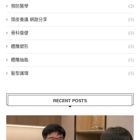
預防醫學
(2)
頭皮養護 網路分享
(1)
骨科復健
(1)
體雕塑形
(1)
體雕抽脂
(1)
髮型護理
(1)
RECENT POSTS