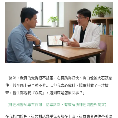
「醫師，我真的覺得很不舒服，心臟跳得好快、胸口像被大石頭壓
住，甚至晚上完全睡不著……但我去心臟科、腸胃科做了一堆檢
查，醫生都說我『沒病』，這到底是怎麼回事？」
【神經科醫師專業資訊：精準診斷，有效解決神經問題與病症】
在我的門診裡，這類對話幾乎每天都在上演。這群患者往往帶著厚