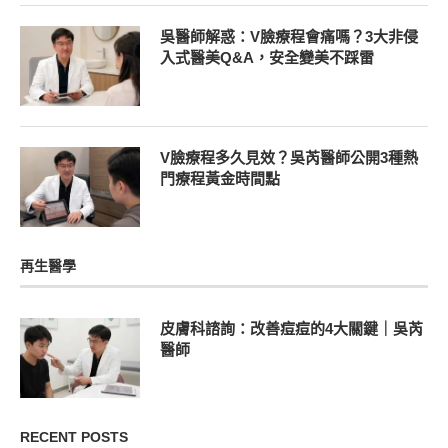
吳醫師解惑：V臉療程會痛嗎？3大非侵
入式醫美Q&A，安全變美不踩雷
V臉療程多久見效？吳芮醫師公開3種熱
門療程黃金時間點
再生醫學
皮膚科諮詢：改善痘痘的4大關鍵｜吳芮
醫師
RECENT POSTS