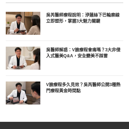
吳芮醫師療程說明：洢蓮絲下巴輪廓線
立即塑形，掌握3大魅力關鍵
吳醫師解惑：V臉療程會痛嗎？3大非侵
入式醫美Q&A，安全變美不踩雷
V臉療程多久見效？吳芮醫師公開3種熱
門療程黃金時間點