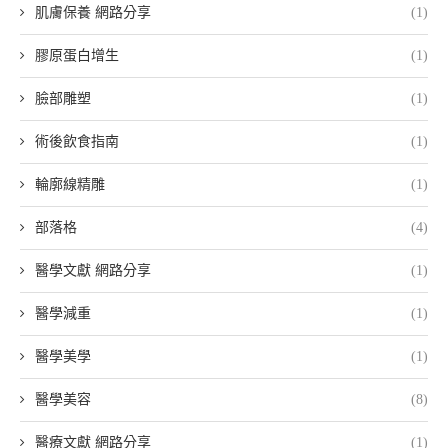
肌膚保養 網路分享
(1)
膠原蛋白增生
(1)
臉部雕塑
(1)
術後飲食指南
(1)
輪廓線精雕
(1)
部落格
(4)
醫學文獻 網路分享
(1)
醫學減重
(1)
醫學美學
(1)
醫學美容
(8)
醫療文獻 網路分享
(1)