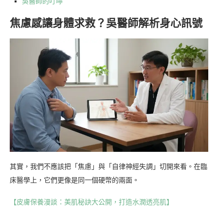
吳醫師的叮嚀
焦慮感讓身體求救？吳醫師解析身心訊號
其實，我們不應該把「焦慮」與「自律神經失調」切開來看。在臨
床醫學上，它們更像是同一個硬幣的兩面。
【皮膚保養漫談：美肌秘訣大公開，打造水潤透亮肌】