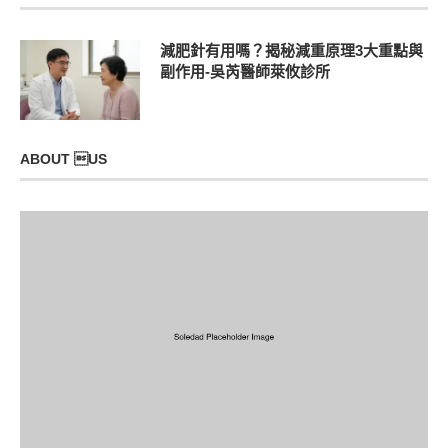
減肥針有用嗎？揭秘減重原理3大重點與
副作用-吳芮醫師萊攸診所
ABOUT US