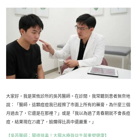
大家好，我是萊攸診所的吳芮醫師。在診間，我常聽到患者無奈地
說：「醫師，這顆痘痘我已經擦了市面上所有的藥膏，為什麼三個
月過去了，它還是在那裡？」或是「我以為過了青春期就不會長痘
痘，結果現在25歲了，臉爛得比高中還嚴重。」
【吳芮醫師：腸道排毒！大腸水療與益生菌重塑健康】