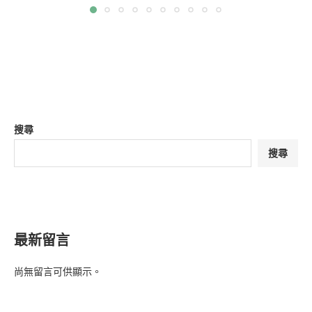
搜尋
搜尋
最新留言
尚無留言可供顯示。