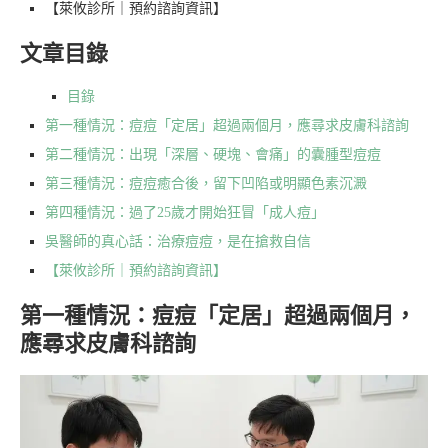
【萊攸診所｜預約諮詢資訊】
文章目錄
目錄
第一種情況：痘痘「定居」超過兩個月，應尋求皮膚科諮詢
第二種情況：出現「深層、硬塊、會痛」的囊腫型痘痘
第三種情況：痘痘癒合後，留下凹陷或明顯色素沉澱
第四種情況：過了25歲才開始狂冒「成人痘」
吳醫師的真心話：治療痘痘，是在搶救自信
【萊攸診所｜預約諮詢資訊】
第一種情況：痘痘「定居」超過兩個月，
應尋求皮膚科諮詢