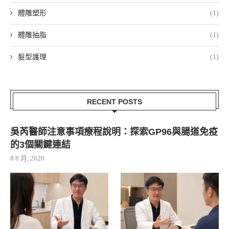
體雕塑形
(1)
體雕抽脂
(1)
髮型護理
(1)
RECENT POSTS
吳芮醫師注意事項療程說明：探索GP96與腸道免疫
的3個關鍵連結
8 8 月, 2026