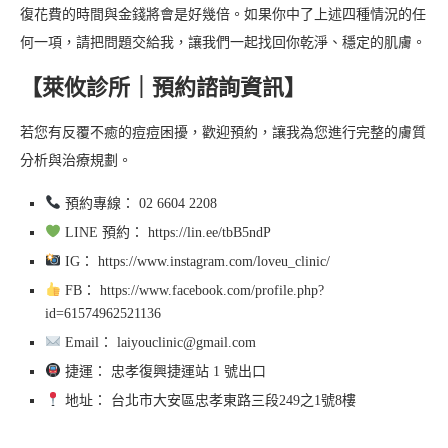
復花費的時間與金錢將會是好幾倍。如果你中了上述四種情況的任
何一項，請把問題交給我，讓我們一起找回你乾淨、穩定的肌膚。
【萊攸診所｜預約諮詢資訊】
若您有反覆不癒的痘痘困擾，歡迎預約，讓我為您進行完整的膚質
分析與治療規劃。
預約專線： 02 6604 2208
LINE 預約： https://lin.ee/tbB5ndP
IG： https://www.instagram.com/loveu_clinic/
FB： https://www.facebook.com/profile.php?
id=61574962521136
Email： laiyouclinic@gmail.com
捷運： 忠孝復興捷運站 1 號出口
地址： 台北市大安區忠孝東路三段249之1號8樓