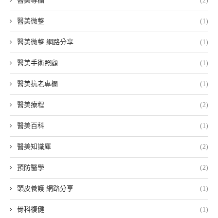
醫美專欄
(2)
醫美微整
(1)
醫美微整 網路分享
(1)
醫美手術照顧
(1)
醫美抗老專欄
(1)
醫美療程
(2)
醫美百科
(1)
醫美知識庫
(2)
預防醫學
(2)
頭皮養護 網路分享
(1)
骨科復健
(1)