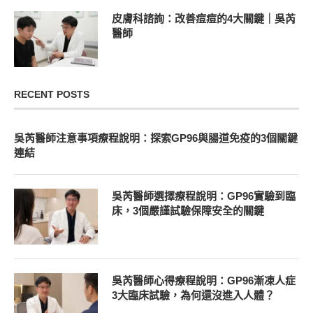
皮膚科諮詢：改善痘痘的4大關鍵｜吳芮
醫師
RECENT POSTS
吳芮醫師注意事項療程說明：探索GP96與腸道免疫的3個關鍵
連結
吳芮醫師選擇療程說明：GP96實驗到臨
床，3個嚴謹試驗保障安全的關鍵
吳芮醫師心得療程說明：GP96漸凍人症
3大臨床試驗，為何還沒進入人體？