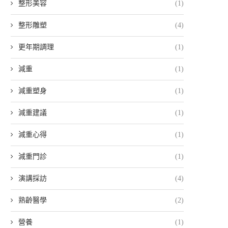
整形美容
(1)
整形雕塑
(4)
更年期調理
(1)
減重
(1)
減重塑身
(1)
減重建議
(1)
減重心得
(1)
減重門診
(1)
演講採訪
(4)
熟齡醫學
(2)
營養
(1)