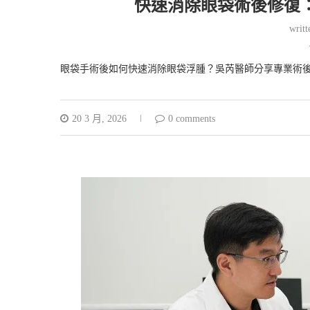
快速消除眼袋術後修復
writ
眼袋手術後如何快速消除眼袋浮腫？吳芮醫師分享專業術
20 3 月, 2026
0 comments