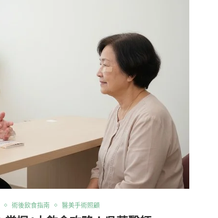
術後飲食指南
醫美手術照顧