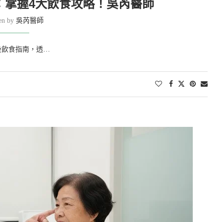
：掌握4大飲食攻略！吳芮醫師
ten by
吳芮醫師
後飲食指南，透…