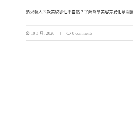
追求藝人同款美貌卻怕不自然？了解醫學美容差異化是關
19 3 月, 2026
0 comments