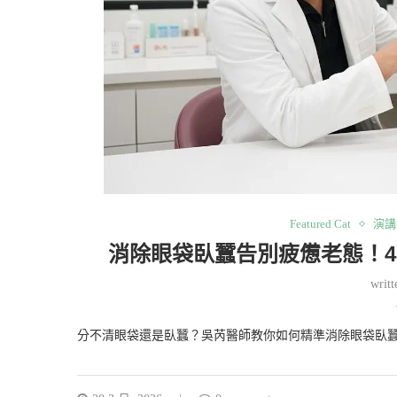
Featured Cat
演講
消除眼袋臥蠶告別疲憊老態！
writ
分不清眼袋還是臥蠶？吳芮醫師教你如何精準消除眼袋臥