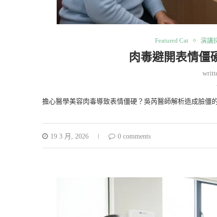
Featured Cat
演講
肉毒避開表情僵
writ
擔心醫學美容肉毒導致表情僵硬？吳芮醫師解析造成臉僵的
19 3 月, 2026
0 comments