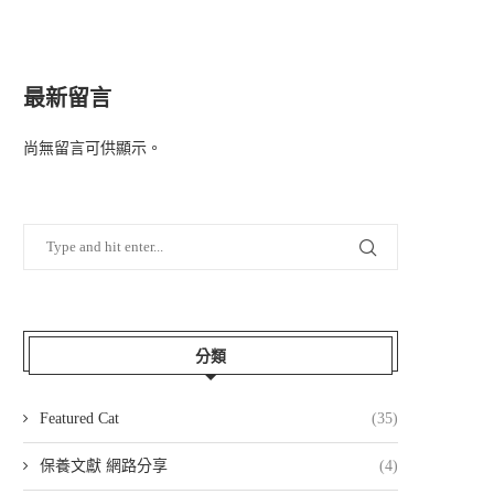
最新留言
尚無留言可供顯示。
分類
Featured Cat
(35)
保養文獻 網路分享
(4)