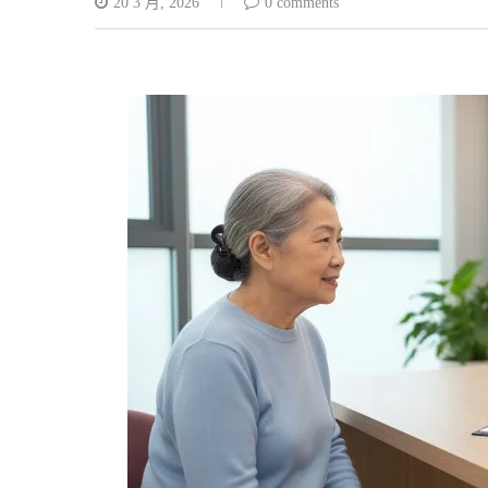
20 3 月, 2026
0 comments