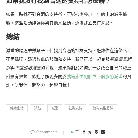
如果我沒有找到合適的支持者怎麼辦？
如果一時找不到合適的支持者，可以考慮參加一些線上的減重挑
戰，這些活動能讓你與其他人互動，逐漸建立支持網絡。
總結
減重的路途雖然艱辛，但找到合適的社群支持，能讓你在這條路上
不再孤獨。透過彼此的鼓勵和支持，我們可以一起克服
胰島素型肥
胖
與
下腹脂肪減重
的挑戰。如果你對於如何進一步改善自己的減重
計劃有興趣，歡迎了解更多關於
胰島素型肥胖與下腹脂肪減重
的資
訊，讓我們一起努力，超越自我！
健康生活
減脂
減重
社群支持
胰島素型肥胖
0 comments
0