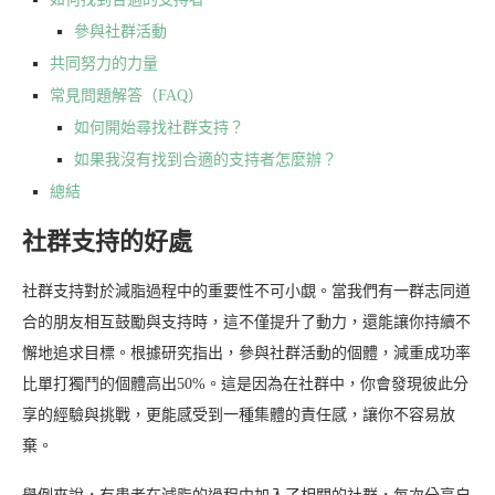
參與社群活動
共同努力的力量
常見問題解答（FAQ）
如何開始尋找社群支持？
如果我沒有找到合適的支持者怎麼辦？
總結
社群支持的好處
社群支持對於減脂過程中的重要性不可小覷。當我們有一群志同道
合的朋友相互鼓勵與支持時，這不僅提升了動力，還能讓你持續不
懈地追求目標。根據研究指出，參與社群活動的個體，減重成功率
比單打獨鬥的個體高出50%。這是因為在社群中，你會發現彼此分
享的經驗與挑戰，更能感受到一種集體的責任感，讓你不容易放
棄。