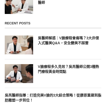
醫師
RECENT POSTS
吳醫師解惑：V臉療程會痛嗎？3大非侵
入式醫美Q&A，安全變美不踩雷
V臉療程多久見效？吳芮醫師公開3種熱
門療程黃金時間點
吳芮醫師指導：打造完美V臉的3大綜合策略！從膠原重建到脂
肪雕塑一步到位！