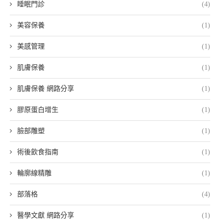
睡眠門診
(4)
美容保養
(1)
美感管理
(1)
肌膚保養
(1)
肌膚保養 網路分享
(1)
膠原蛋白增生
(1)
臉部雕塑
(1)
術後飲食指南
(1)
輪廓線精雕
(1)
部落格
(4)
醫學文獻 網路分享
(1)