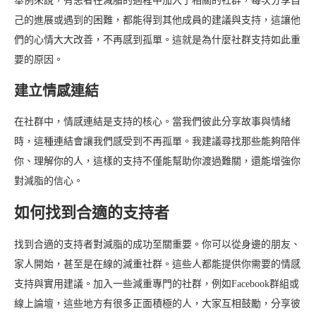
舉例來說，有患者在減脂的過程中加入了相關的社群，每次分享自
己的進展或遇到的困難，都能得到其他成員的建議與支持，這讓他
們的心情大大改善，不再感到孤單。這就是為什麼社群支持如此重
要的原因。
建立情感連結
在社群中，情感連結是支持的核心。當我們彼此分享故事與情緒
時，這種連結會讓我們感受到不再孤單。我建議尋找那些能夠陪伴
你、理解你的人，這樣的支持不僅能幫助你渡過難關，還能增強你
對減脂的信心。
如何找到合適的支持者
找到合適的支持者對減脂的成功至關重要。你可以從身邊的朋友、
家人開始，甚至是在線的減重社群。這些人都能提供你需要的情感
支持與實用建議。加入一些減重專門的社群，例如Facebook群組或
線上論壇，這些地方有很多正面積極的人，大家互相鼓勵，分享彼