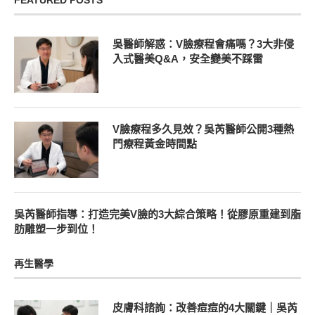
吳醫師解惑：V臉療程會痛嗎？3大非侵
入式醫美Q&A，安全變美不踩雷
V臉療程多久見效？吳芮醫師公開3種熱
門療程黃金時間點
吳芮醫師指導：打造完美V臉的3大綜合策略！從膠原重建到脂
肪雕塑一步到位！
再生醫學
皮膚科諮詢：改善痘痘的4大關鍵｜吳芮