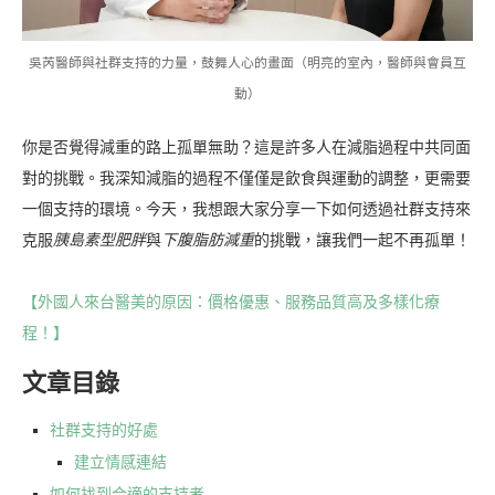
吳芮醫師與社群支持的力量，鼓舞人心的畫面（明亮的室內，醫師與會員互
動）
你是否覺得減重的路上孤單無助？這是許多人在減脂過程中共同面
對的挑戰。我深知減脂的過程不僅僅是飲食與運動的調整，更需要
一個支持的環境。今天，我想跟大家分享一下如何透過社群支持來
克服
胰島素型肥胖
與
下腹脂肪減重
的挑戰，讓我們一起不再孤單！
【外國人來台醫美的原因：價格優惠、服務品質高及多樣化療
程！】
文章目錄
社群支持的好處
建立情感連結
如何找到合適的支持者