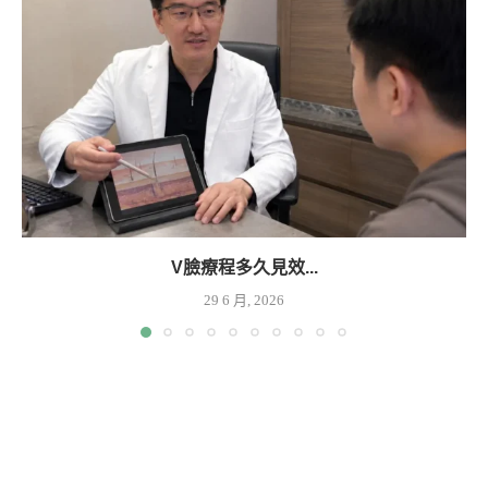
V臉療程多久見效...
29 6 月, 2026