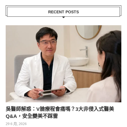
RECENT POSTS
吳醫師解惑：V臉療程會痛嗎？3大非侵入式醫美
Q&A，安全變美不踩雷
29 6 月, 2026