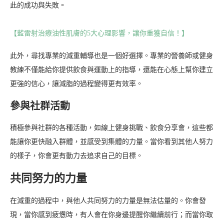
此的成功與失敗。
【藍雷射治療油性肌膚的5大心理影響，讓你重獲自信！】
此外，尋找專業的減重輔導也是一個好選擇。專業的營養師或健身
教練不僅能給你提供飲食與運動上的指導，還能在心態上幫你建立
更強的信心，讓減脂的過程變得更有效率。
參與社群活動
積極參與社群的各種活動，如線上健身挑戰、飲食分享會，這些都
能讓你更快融入群體，並感受到集體的力量。當你看到其他人努力
的樣子，你會更有動力去追求自己的目標。
共同努力的力量
在減重的過程中，與他人共同努力的力量是無法估量的。你會發
現，當你感到疲憊時，有人會在你身邊提醒你繼續前行；而當你取