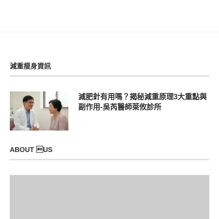
減重瘦身資訊
減肥針有用嗎？揭秘減重原理3大重點與
副作用-吳芮醫師萊攸診所
ABOUT US