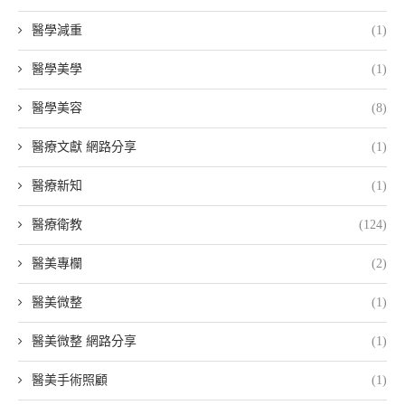
醫學減重
(1)
醫學美學
(1)
醫學美容
(8)
醫療文獻 網路分享
(1)
醫療新知
(1)
醫療衛教
(124)
醫美專欄
(2)
醫美微整
(1)
醫美微整 網路分享
(1)
醫美手術照顧
(1)