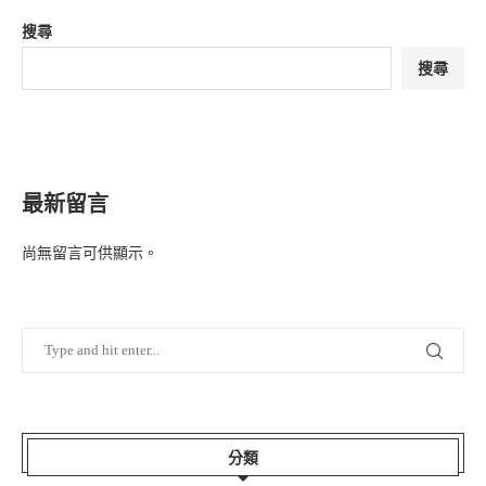
搜尋
搜尋
最新留言
尚無留言可供顯示。
分類