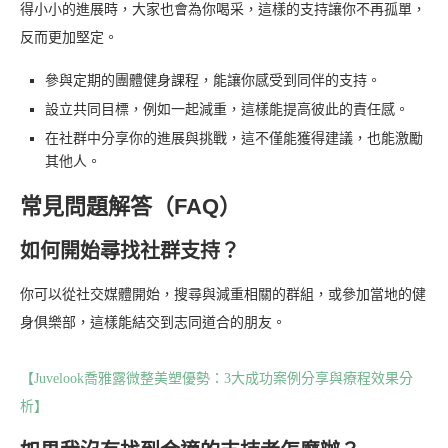
得小小的進展時，大家也會為你喝采，這樣的支持讓你不再孤單，
反而更加堅定。
參與定期的團體健身課程，能讓你感受到同伴的支持。
設立共同目標，例如一起減重，這樣能提高彼此的責任感。
在社群中分享你的進展與挑戰，這不僅能獲得建議，也能激勵
其他人。
常見問題解答（FAQ）
如何開始尋找社群支持？
你可以從社交媒體開始，搜尋與減重相關的群組，或參加當地的健
身俱樂部，這樣能結交到志同道合的朋友。
【Juvelook喬雅露微整美塑優勢：3大成功案例分享與療程效果分
析】