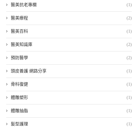
醫美抗老專欄
(1)
醫美療程
(2)
醫美百科
(1)
醫美知識庫
(2)
預防醫學
(2)
頭皮養護 網路分享
(1)
骨科復健
(1)
體雕塑形
(1)
體雕抽脂
(1)
髮型護理
(1)