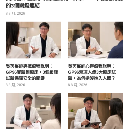
的3個關鍵連結
8 8 月, 2026
吳芮醫師選擇療程說明：
吳芮醫師心得療程說明：
GP96實驗到臨床，3個嚴謹
GP96漸凍人症3大臨床試
試驗保障安全的關鍵
驗，為何還沒進入人體？
8 8 月, 2026
8 8 月, 2026