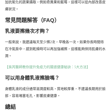
加抗氧化的蔬果攝取，例如奇異果和藍莓，這樣可以從內部改善皮
膚狀況。
常見問題解答（FAQ）
乳液要擦幾次才夠？
一般來說，我建議每天至少擦2次，早晚各一次。如果你長時間待
在冷氣房中，感到乾燥時可以再加強補擦，這樣能夠保持肌膚的水
潤。
【吳芮醫師教你提升免疫力的腸道健康秘訣：5大方法】
可以用身體乳液擦臉嗎？
身體乳液的成分通常滋潤度較高，質地較厚重，不建議長期用於臉
部，容易堵塞毛孔，影響皮膚健康。
總結