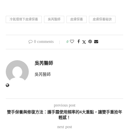
冷氣環境下皮膚保養
吳芮醫師
皮膚保養
皮膚保養秘訣
0 comments
0
吳芮醫師
吳芮醫師
previous post
雙手保養與修復方法：護手霜使用頻率的4大重點，讓雙手重拾年
輕感！
next post