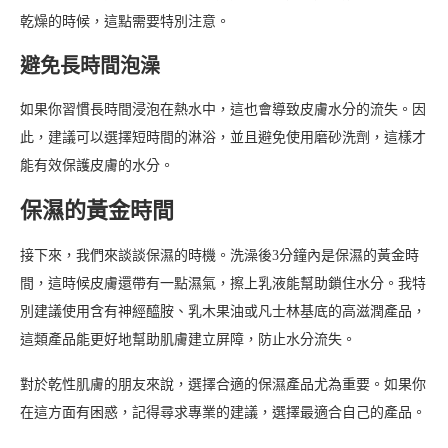
乾燥的時候，這點需要特別注意。
避免長時間泡澡
如果你習慣長時間浸泡在熱水中，這也會導致皮膚水分的流失。因
此，建議可以選擇短時間的淋浴，並且避免使用磨砂洗劑，這樣才
能有效保護皮膚的水分。
保濕的黃金時間
接下來，我們來談談保濕的時機。洗澡後3分鐘內是保濕的黃金時
間，這時候皮膚還帶有一點濕氣，擦上乳液能幫助鎖住水分。我特
別建議使用含有神經醯胺、乳木果油或凡士林基底的高滋潤產品，
這類產品能更好地幫助肌膚建立屏障，防止水分流失。
對於乾性肌膚的朋友來說，選擇合適的保濕產品尤為重要。如果你
在這方面有困惑，記得尋求專業的建議，選擇最適合自己的產品。