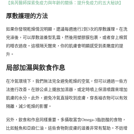
【吳芮醫師探索免疫力與年齡的關係：提升免疫力的五大秘訣】
厚敷護理的方法
如果你發現乾燥情況明顯，建議每週進行2到3次的厚敷護理。在洗
完澡後，可以厚敷滋養型乳霜，然後用塑膠膜包裹，或者穿上棉質
的睡衣過夜。這樣隔天醒來，你的肌膚會明顯感受到柔嫩度的提
升。
局部加濕與飲食作息
在冷氣環境下，我們無法完全避免乾燥的空氣，但可以通過一些方
法進行改善。在辦公桌上擺放加濕器，或定時噴上保濕噴霧來增加
肌膚的水分。此外，避免冷氣直接吹到皮膚，穿長袖衣物可以有效
隔離，減少乾燥的影響。
另外，飲食和作息同樣重要。多攝取富含Omega-3脂肪酸的食物，
比如鮭魚和亞麻仁油，這些食物對皮膚的滋養非常有幫助。不妨增