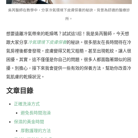
吳芮醫師在教學中，分享冷氣環境下皮膚保養的秘訣，背景為舒適的醫療診
所。
想要遠離冷氣帶來的乾燥嗎？試試這5招！我是吳芮醫師，今天想
跟大家分享
冷氣環境下皮膚保養
的秘訣。很多朋友在長時間待在冷
氣房裡後都會發現，皮膚變得又乾又粗糙，甚至出現乾紋，讓人很
困擾。其實，這不僅僅是你自己的問題，很多人都面臨著類似的困
擾。別擔心，接下來我會提供一些有效的保養方法，幫助你改善冷
氣肌膚的乾燥狀況。
文章目錄
正確洗澡方式
避免長時間泡澡
保濕的黃金時間
厚敷護理的方法