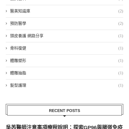
醫美知識庫
(2)
預防醫學
(2)
頭皮養護 網路分享
(1)
骨科復健
(1)
體雕塑形
(1)
體雕抽脂
(1)
髮型護理
(1)
RECENT POSTS
吳芮醫師注意事項療程說明：探索GP96與腸道免疫