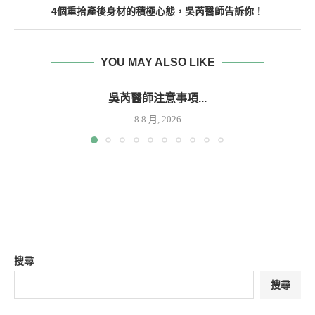
4個重拾產後身材的積極心態，吳芮醫師告訴你！
YOU MAY ALSO LIKE
吳芮醫師注意事項...
8 8 月, 2026
搜尋
搜尋