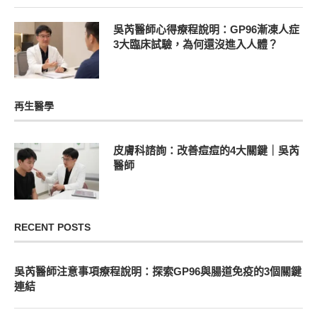
吳芮醫師心得療程說明：GP96漸凍人症
3大臨床試驗，為何還沒進入人體？
再生醫學
皮膚科諮詢：改善痘痘的4大關鍵｜吳芮
醫師
RECENT POSTS
吳芮醫師注意事項療程說明：探索GP96與腸道免疫的3個關鍵
連結