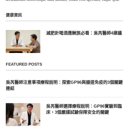
健康資訊
減肥針喝酒應酬族必看：吳芮醫師4建議
FEATURED POSTS
吳芮醫師注意事項療程說明：探索GP96與腸道免疫的3個關鍵
連結
吳芮醫師選擇療程說明：GP96實驗到臨
床，3個嚴謹試驗保障安全的關鍵