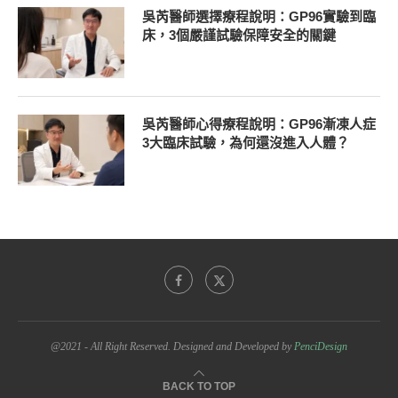
吳芮醫師選擇療程說明：GP96實驗到臨
床，3個嚴謹試驗保障安全的關鍵
吳芮醫師心得療程說明：GP96漸凍人症
3大臨床試驗，為何還沒進入人體？
@2021 - All Right Reserved. Designed and Developed by
PenciDesign
BACK TO TOP