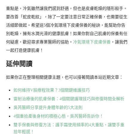
重點是，冷氣雖然讓我們感到舒適，但也是皮膚乾燥的隱形殺手。
要改善「蛇皮乾紋」，除了一定要注意日常正確保養，也需要從生
活細節做起。希望這5個冷氣環境下皮膚保養的秘訣，能幫助你告
別乾燥，擁有水潤光滑的健康肌膚！如果你對自己肌膚的保養有任
何疑慮，歡迎尋求專業醫師的協助。
冷氣環境下皮膚保養
，讓我們
一起打造健康肌膚！
延伸閱讀
如果你正在整理相關健康主題，也可以接著閱讀本站近期文章：
如何維持V臉療程效果？3個關鍵維護技巧
雷射治療後的肌膚保養：4個關鍵護理技巧與修復時間全解析
吳芮醫師分享提升身體年齡的5大法則
4個重拾產後身材的積極心態，吳芮醫師告訴你！
雙手保養與修復方法：護手霜使用頻率的4大重點，讓雙手重
拾年輕感！