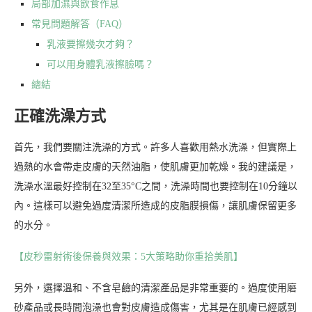
局部加濕與飲食作息
常見問題解答（FAQ）
乳液要擦幾次才夠？
可以用身體乳液擦臉嗎？
總結
正確洗澡方式
首先，我們要關注洗澡的方式。許多人喜歡用熱水洗澡，但實際上
過熱的水會帶走皮膚的天然油脂，使肌膚更加乾燥。我的建議是，
洗澡水溫最好控制在32至35°C之間，洗澡時間也要控制在10分鐘以
內。這樣可以避免過度清潔所造成的皮脂膜損傷，讓肌膚保留更多
的水分。
【皮秒雷射術後保養與效果：5大策略助你重拾美肌】
另外，選擇溫和、不含皂鹼的清潔產品是非常重要的。過度使用磨
砂產品或長時間泡澡也會對皮膚造成傷害，尤其是在肌膚已經感到