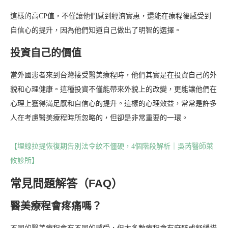
這樣的高CP值，不僅讓他們感到經濟實惠，還能在療程後感受到
自信心的提升，因為他們知道自己做出了明智的選擇。
投資自己的價值
當外國患者來到台灣接受醫美療程時，他們其實是在投資自己的外
貌和心理健康。這種投資不僅能帶來外貌上的改變，更能讓他們在
心理上獲得滿足感和自信心的提升。這樣的心理效益，常常是許多
人在考慮醫美療程時所忽略的，但卻是非常重要的一環。
【埋線拉提恢復期告別法令紋不僵硬，4個階段解析｜吳芮醫師萊
攸診所】
常見問題解答（FAQ）
醫美療程會疼痛嗎？