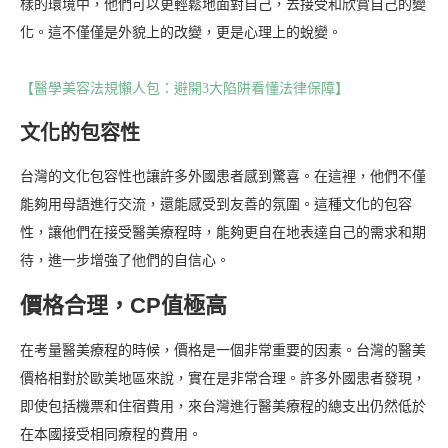
樣的環境中，他們可以更輕鬆地面對自己，去接受和欣賞自己的變
化。這不僅僅是外貌上的改變，更是心理上的蛻變。
【醫學美容法規懶人包：避開3大陷阱看懂法律保障】
文化的包容性
台灣的文化包容性也讓許多外國患者感到驚喜。在這裡，他們不僅
能夠用母語進行交流，還能感受到友善的氛圍。這種文化的包容
性，讓他們在接受醫美療程時，能夠更自在地表達自己的需求和期
待，進一步增強了他們的自信心。
價格合理，CP值極高
在考量醫美療程的時候，價格是一個非常重要的因素。台灣的醫美
價格相對於歐美地區來說，實在是非常合理。許多外國患者發現，
即使包括機票和住宿費用，來台灣進行醫美療程的總支出仍然低於
在本國接受相同療程的費用。