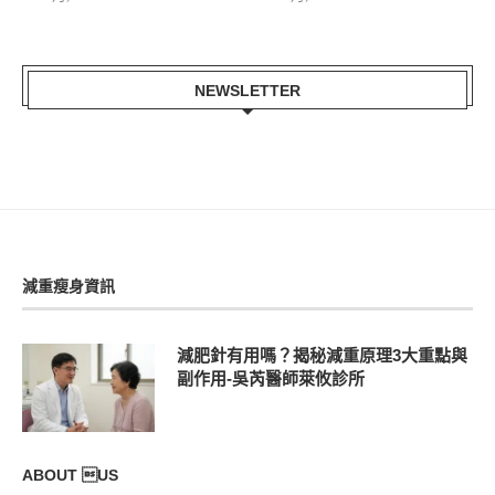
NEWSLETTER
減重瘦身資訊
減肥針有用嗎？揭秘減重原理3大重點與
副作用-吳芮醫師萊攸診所
ABOUT US