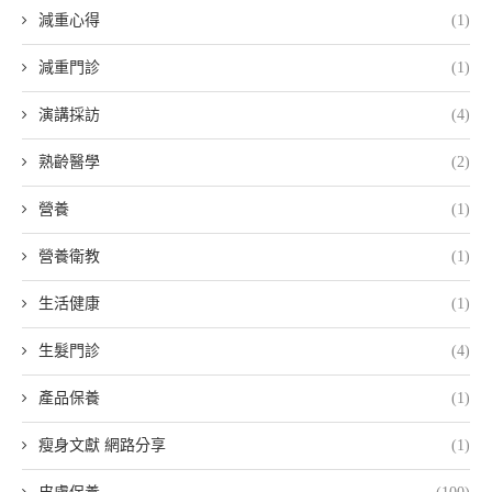
減重心得
(1)
減重門診
(1)
演講採訪
(4)
熟齡醫學
(2)
營養
(1)
營養衛教
(1)
生活健康
(1)
生髮門診
(4)
產品保養
(1)
瘦身文獻 網路分享
(1)