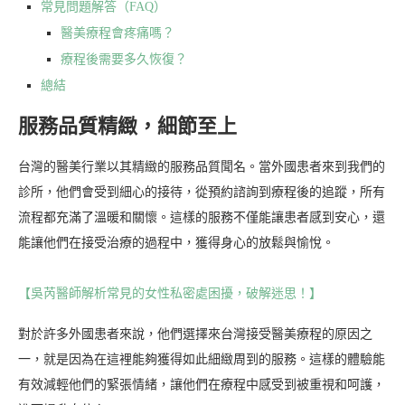
常見問題解答（FAQ）
醫美療程會疼痛嗎？
療程後需要多久恢復？
總結
服務品質精緻，細節至上
台灣的醫美行業以其精緻的服務品質聞名。當外國患者來到我們的
診所，他們會受到細心的接待，從預約諮詢到療程後的追蹤，所有
流程都充滿了溫暖和關懷。這樣的服務不僅能讓患者感到安心，還
能讓他們在接受治療的過程中，獲得身心的放鬆與愉悅。
【吳芮醫師解析常見的女性私密處困擾，破解迷思！】
對於許多外國患者來說，他們選擇來台灣接受醫美療程的原因之
一，就是因為在這裡能夠獲得如此細緻周到的服務。這樣的體驗能
有效減輕他們的緊張情緒，讓他們在療程中感受到被重視和呵護，