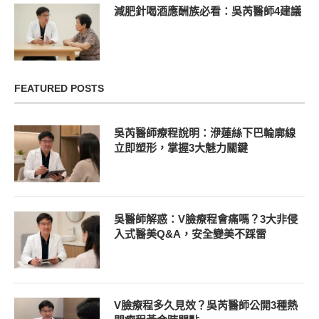
減肥針喝酒應酬族必看：吳芮醫師4建議
FEATURED POSTS
吳芮醫師療程說明：洢蓮絲下巴輪廓線
立即塑形，掌握3大魅力關鍵
吳醫師解惑：V臉療程會痛嗎？3大非侵
入式醫美Q&A，安全變美不踩雷
V臉療程多久見效？吳芮醫師公開3種熱