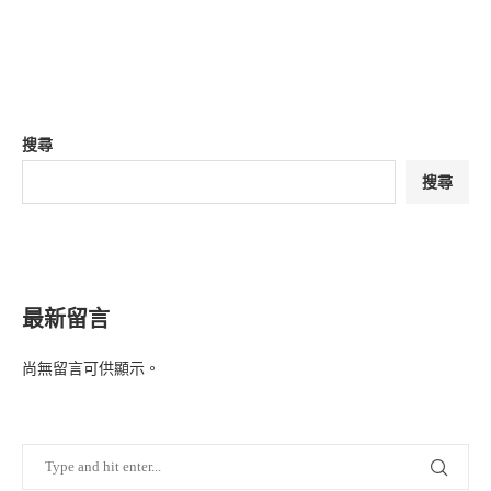
搜尋
搜尋
最新留言
尚無留言可供顯示。