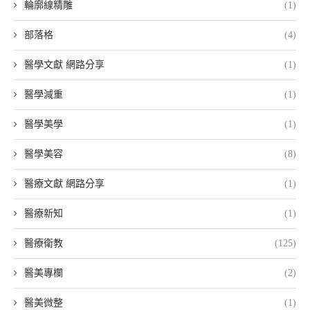
輪廓線精雕
(1)
部落格
(4)
醫學文獻 網路分享
(1)
醫學減重
(1)
醫學美學
(1)
醫學美容
(8)
醫療文獻 網路分享
(1)
醫療新知
(1)
醫療衛教
(125)
醫美專欄
(2)
醫美微整
(1)