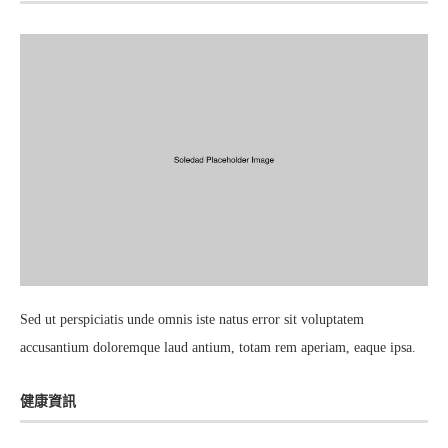
Sed ut perspiciatis unde omnis iste natus error sit voluptatem
accusantium doloremque laud antium, totam rem aperiam, eaque ipsa.
健康資訊