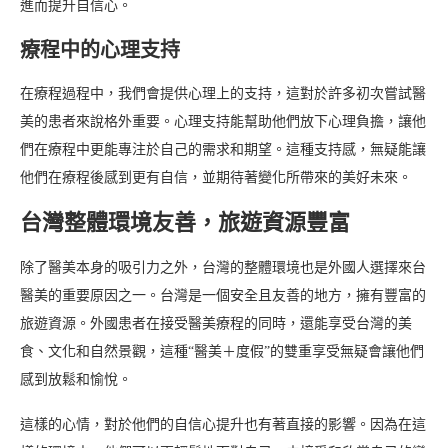
進而提升自信心。
療程中的心理支持
在療程過程中，我們會提供心理上的支持，這對於許多初次嘗試醫
美的患者來說格外重要。心理支持能幫助他們放下心理負擔，讓他
們在療程中更能專注於自己的需求和期望。這種支持感，無疑能讓
他們在療程後感到更有自信，並期待著變化所帶來的美好未來。
台灣整體環境友善，旅遊資源豐富
除了醫美本身的吸引力之外，台灣的整體環境也是外國人選擇來台
醫美的重要原因之一。台灣是一個安全且友善的地方，擁有豐富的
旅遊資源。外國患者在接受醫美療程的同時，還能享受台灣的美
食、文化和自然景觀，這種“醫美＋度假”的雙重享受無疑會讓他們
感到放鬆和愉悅。
這樣的心情，對於他們的自信心提升也有著直接的影響。因為在這