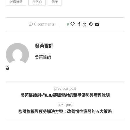
服務質量
自信心
醫美
0 comments
0
吳芮醫師
吳芮醫師
previous post
吳芮醫師剖析ILIB靜脈雷射的競爭優勢與療程說明
next post
咖啡依賴與疲勞解決方案：改善慢性疲勞的五大策略