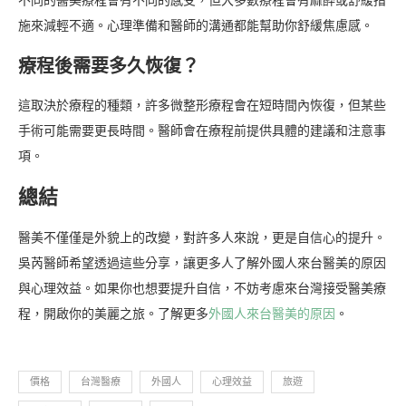
不同的醫美療程會有不同的感受，但大多數療程會有麻醉或舒緩措
施來減輕不適。心理準備和醫師的溝通都能幫助你舒緩焦慮感。
療程後需要多久恢復？
這取決於療程的種類，許多微整形療程會在短時間內恢復，但某些
手術可能需要更長時間。醫師會在療程前提供具體的建議和注意事
項。
總結
醫美不僅僅是外貌上的改變，對許多人來說，更是自信心的提升。
吳芮醫師希望透過這些分享，讓更多人了解外國人來台醫美的原因
與心理效益。如果你也想要提升自信，不妨考慮來台灣接受醫美療
程，開啟你的美麗之旅。了解更多
外國人來台醫美的原因
。
價格
台灣醫療
外國人
心理效益
旅遊