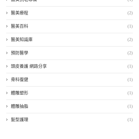
醫美療程
(2)
醫美百科
(1)
醫美知識庫
(2)
預防醫學
(2)
頭皮養護 網路分享
(1)
骨科復健
(1)
體雕塑形
(1)
體雕抽脂
(1)
髮型護理
(1)