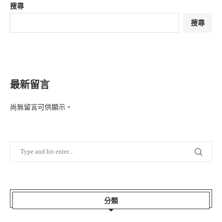
搜尋
搜尋
最新留言
尚無留言可供顯示。
分類