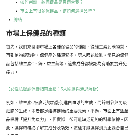
如何判斷一款保健品是否適合我？
市面上有很多保健品，該如何選擇品牌？
總結
市場上保健品的種類
首先，我們來聊聊市場上各種保健品的種類。從維生素到礦物質，
再到植物提取物，保健品的種類繁多，讓人眼花繚亂。常見的保健
品包括維生素C、鋅、益生菌等，這些成分都被認為有助於提升免
疫力。
【女性私密處保養指南重點：5大關鍵與迷思解析】
例如，維生素C被廣泛認為能促進白血球的生成，而鋅則參與免疫
細胞的生成，兩者都是維持健康的重要元素。不過，市面上有些產
品標榜「提升免疫力」，但實際上卻可能缺乏足夠的科學依據。因
此，選擇時務必了解其成分及功效，這樣才能選擇到真正適合自己