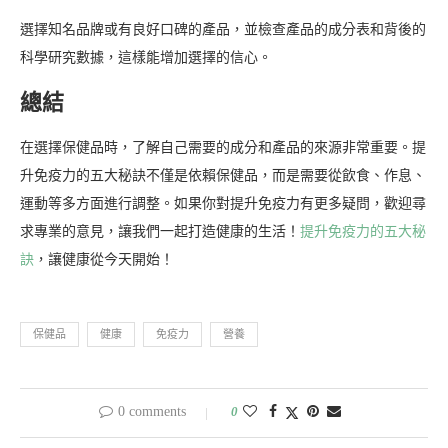
選擇知名品牌或有良好口碑的產品，並檢查產品的成分表和背後的
科學研究數據，這樣能增加選擇的信心。
總結
在選擇保健品時，了解自己需要的成分和產品的來源非常重要。提
升免疫力的五大秘訣不僅是依賴保健品，而是需要從飲食、作息、
運動等多方面進行調整。如果你對提升免疫力有更多疑問，歡迎尋
求專業的意見，讓我們一起打造健康的生活！
提升免疫力的五大秘
訣
，讓健康從今天開始！
保健品
健康
免疫力
營養
0 comments
0