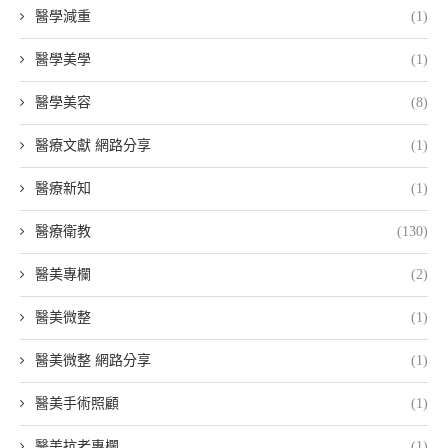
醫學減重
(1)
醫學美學
(1)
醫學美容
(8)
醫療文獻 網路分享
(1)
醫療新知
(1)
醫療衛教
(130)
醫美專欄
(2)
醫美微整
(1)
醫美微整 網路分享
(1)
醫美手術照顧
(1)
醫美抗老專欄
(1)