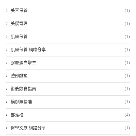
美容保養
(1)
美感管理
(1)
肌膚保養
(1)
肌膚保養 網路分享
(1)
膠原蛋白增生
(1)
臉部雕塑
(1)
術後飲食指南
(1)
輪廓線精雕
(1)
部落格
(4)
醫學文獻 網路分享
(1)