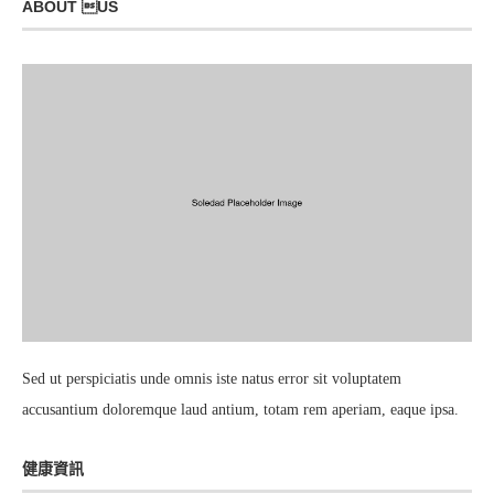
ABOUT US
Sed ut perspiciatis unde omnis iste natus error sit voluptatem
accusantium doloremque laud antium, totam rem aperiam, eaque ipsa.
健康資訊