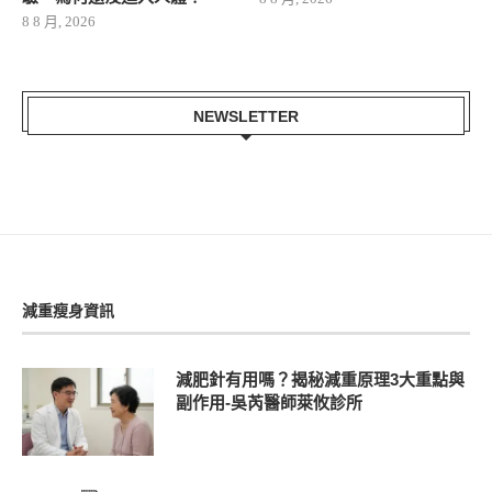
8 8 月, 2026
NEWSLETTER
減重瘦身資訊
減肥針有用嗎？揭秘減重原理3大重點與
副作用-吳芮醫師萊攸診所