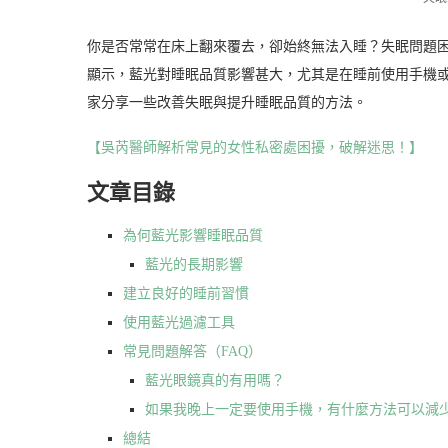
你是否常常在床上翻來覆去，卻始終無法入睡？失眠問題
顯示，藍光對睡眠品質影響甚大，尤其是在睡前使用手機
家分享一些改善失眠與提升睡眠品質的方法。
【吳芮醫師解析常見的女性私密處困擾，破解迷思！】
文章目錄
為何藍光影響睡眠品質
藍光的長期影響
建立良好的睡前習慣
使用藍光過濾工具
常見問題解答（FAQ）
藍光眼鏡真的有用嗎？
如果我晚上一定要使用手機，有什麼方法可以減
總結