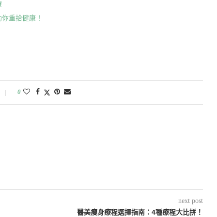
療
助你重拾健康！
0
next post
醫美瘦身療程選擇指南：4種療程大比拼！