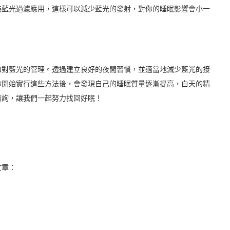
裝藍光過濾應用，這樣可以減少藍光的發射，對你的睡眠影響會小一
和對藍光的管理。透過建立良好的夜間習慣，並適當地減少藍光的接
你開始實行這些方法後，會發現自己的睡眠質量逐漸提高，白天的精
諮詢，讓我們一起努力找回好眠！
文章：