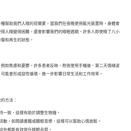
一種幫助我們入睡的荷爾蒙，當我們在夜晚使用藍光裝置時，身體會
使得入睡變得困難，還會影響我們的睡眠週期。許多人即使睡了八小
修復和再生的狀態。
，例如焦慮和憂鬱。許多患者反映，熬夜使用手機後，第二天情緒波
，可能會形成惡性循環，進一步影響日常生活和工作效率。
效的方法：
持一致，這樣有助於調整生物鐘。
活動，如閱讀書籍或聽輕音樂，這樣可以幫助心情放鬆。
這些都能有效提升睡眠品質。