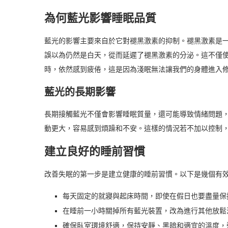
為何藍光影響睡眠品質
藍光的影響主要來自於它對褪黑激素的抑制。褪黑激素是
誤以為仍然是白天，從而延遲了褪黑激素的分泌。這不僅
時，依然感到疲倦，這是因為淺眠無法讓我們的身體進入
藍光的長期影響
長期接觸藍光不僅會影響睡眠質量，還可能導致情緒問題
動更大，容易感到煩躁和不安。這樣的情況若不加以控制
建立良好的睡前習慣
改善失眠的第一步是建立健康的睡前習慣。以下是幾個有
每天固定的就寢與起床時間，即使在假日也要盡量保
在睡前一小時關掉所有藍光裝置，改為進行其他放鬆
確保臥室環境舒適，保持安靜、黑暗和適宜的溫度，