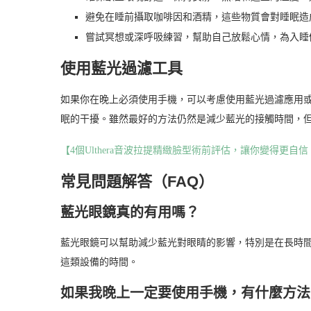
避免在睡前攝取咖啡因和酒精，這些物質會對睡眠造
嘗試冥想或深呼吸練習，幫助自己放鬆心情，為入睡
使用藍光過濾工具
如果你在晚上必須使用手機，可以考慮使用藍光過濾應用
眠的干擾。雖然最好的方法仍然是減少藍光的接觸時間，
【4個Ulthera音波拉提精緻臉型術前評估，讓你變得更自信
常見問題解答（FAQ）
藍光眼鏡真的有用嗎？
藍光眼鏡可以幫助減少藍光對眼睛的影響，特別是在長時
這類設備的時間。
如果我晚上一定要使用手機，有什麼方法