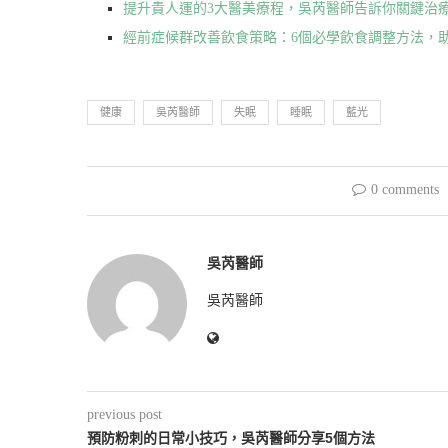
提升貴人運的3大醫美療程，吳芮醫師告訴你關鍵治
經前症候群改善飲食策略：6個必學飲食調整方法，
健康
吳芮醫師
失眠
睡眠
藍光
0 comments
吳芮醫師
吳芮醫師
previous post
預防粉刺的日常小技巧，吳芮醫師分享5個方法