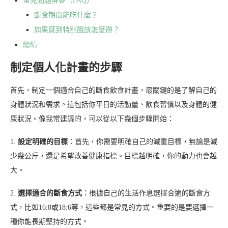
常見問題解答（FAQ）
斷食期間能吃什麼？
如果感到特別餓該怎麼辦？
總結
制定個人化計畫的步驟
首先，制定一個適合自己的斷食飲食計畫，最關鍵的是了解自己的
身體狀況和需求。這包括你平日的活動量、飲食習慣以及身體的健
康狀況。像我常建議的，可以從以下幾個步驟開始：
1.
設定明確的目標
：首先，你需要明確自己的減重目標，無論是減
少幾公斤，還是希望改善健康指標。目標越明確，你的動力也會越
大。
2.
選擇適合的斷食方式
：根據自己的生活作息選擇合適的斷食方
式，比如16:8或18:6等，這些都是常見的方式。重要的是要選擇一
種你能長期堅持的方式。