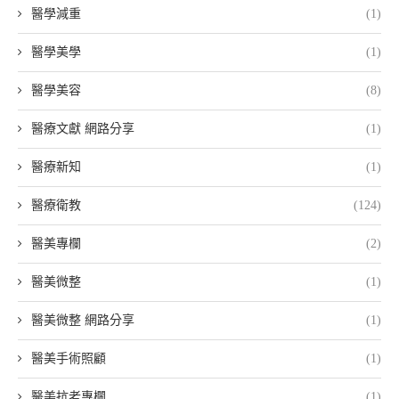
醫學減重
(1)
醫學美學
(1)
醫學美容
(8)
醫療文獻 網路分享
(1)
醫療新知
(1)
醫療衛教
(124)
醫美專欄
(2)
醫美微整
(1)
醫美微整 網路分享
(1)
醫美手術照顧
(1)
醫美抗老專欄
(1)