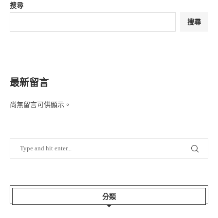
搜尋
搜尋
最新留言
尚無留言可供顯示。
分類