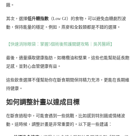
餓。
其次，選擇
低升糖指數
（Low GI）的食物，可以避免血糖劇烈波
動，保持能量的穩定。例如，燕麥和全穀類都是不錯的選擇。
【快速消除眼袋：掌握5個術後照護關鍵攻略｜吳芮醫師】
最後，適量攝取健康脂肪，如橄欖油和堅果，這些也能幫助延長飽
足感，並對心血管健康有益。
這些飲食選擇不僅幫助你在斷食期間保持精力充沛，更能在長期維
持健康。
如何調整計畫以達成目標
在斷食過程中，可能會遇到一些挑戰，比如感到特別餓或情緒波
動。這時候，調整計畫是非常重要的。以下是一些建議：