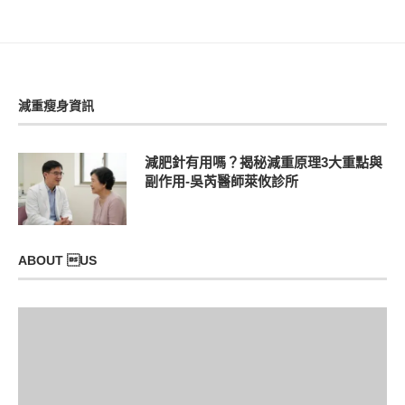
減重瘦身資訊
減肥針有用嗎？揭秘減重原理3大重點與
副作用-吳芮醫師萊攸診所
ABOUT US