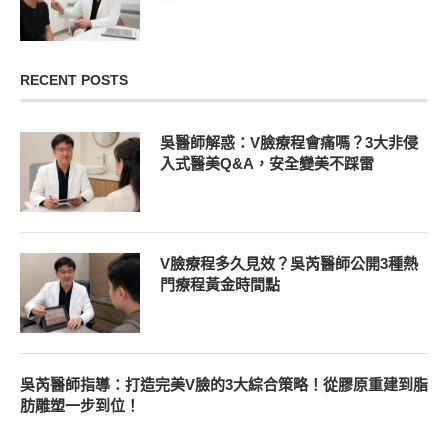
RECENT POSTS
吳醫師解惑：V臉療程會痛嗎？3大非侵
入式醫美Q&A，安全變美不踩雷
V臉療程多久見效？吳芮醫師公開3種熱
門療程黃金時間點
吳芮醫師指導：打造完美V臉的3大綜合策略！從膠原重建到脂
肪雕塑一步到位！