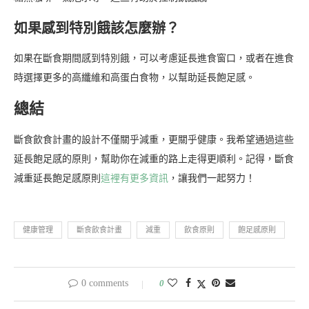
如果感到特別餓該怎麼辦？
如果在斷食期間感到特別餓，可以考慮延長進食窗口，或者在進食
時選擇更多的高纖維和高蛋白食物，以幫助延長飽足感。
總結
斷食飲食計畫的設計不僅關乎減重，更關乎健康。我希望通過這些
延長飽足感的原則，幫助你在減重的路上走得更順利。記得，斷食
減重延長飽足感原則
這裡有更多資訊
，讓我們一起努力！
健康管理
斷食飲食計畫
減重
飲食原則
飽足感原則
0 comments
0