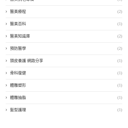
醫美療程
(2)
醫美百科
(1)
醫美知識庫
(2)
預防醫學
(2)
頭皮養護 網路分享
(1)
骨科復健
(1)
體雕塑形
(1)
體雕抽脂
(1)
髮型護理
(1)