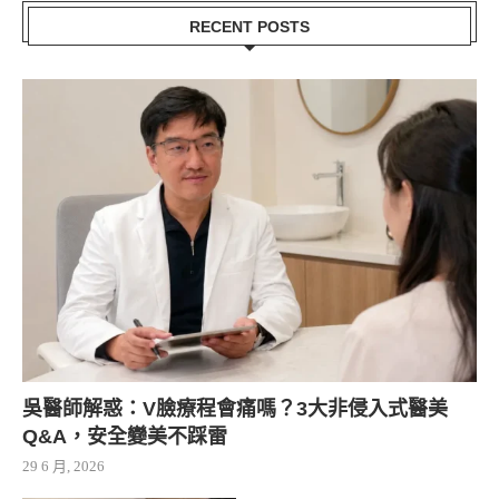
RECENT POSTS
吳醫師解惑：V臉療程會痛嗎？3大非侵入式醫美
Q&A，安全變美不踩雷
29 6 月, 2026