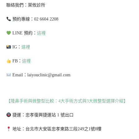
聯絡我們：萊攸診所
預約專線：02 6604 2208
LINE 預約：
這裡
IG：
這裡
FB：
這裡
Email：laiyouclinic@gmail.com
【隆鼻手術與微整型比較：4大手術方式與3大微整型選擇介紹】
捷運：忠孝復興捷運站 1 號出口
地址：台北市大安區忠孝東路三段249之1號8樓