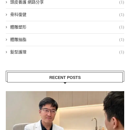
頭皮養護 網路分享
(1)
骨科復健
(1)
體雕塑形
(1)
體雕抽脂
(1)
髮型護理
(1)
RECENT POSTS