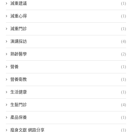
減重建議
(1)
減重心得
(1)
減重門診
(1)
演講採訪
(4)
熟齡醫學
(2)
營養
(1)
營養衛教
(1)
生活健康
(1)
生髮門診
(4)
產品保養
(1)
瘦身文獻 網路分享
(1)