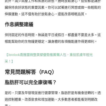
此外，減少高壓工作和焦慮的狀態，適時放鬆身心，這些都是讓肝
臟保持良好狀態的重要因素。你可以試著進行冥想或做一些輕鬆的
伸展運動，這不僅有助於放鬆身心，還能改善睡眠品質。
作息調整建議
保持固定的作息時間，無論是平日或假日，都盡量不要差太多。這
樣能幫助你的生物鐘更穩定，讓身體的各項機能運作得更順利。
【Juvelook喬雅露微整美塑優勢推薦懶人包，重拾肌膚年輕光
采！】
常見問題解答（FAQ）
脂肪肝可以完全康復嗎？
是的，只要及早發現並進行健康管理，脂肪肝是有機會逆轉的。透
過控制體重、改善飲食和增加運動，大多數患者都能看到明顯改