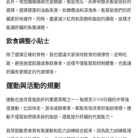
此外，增加纖維攝取也是關鍵，像是地瓜、燕麥和糙米都是很好的
選擇。選擇健康的油脂來源，如橄欖油和深海魚，能幫助我們的肝
臟更好地運作。同時，盡量減少紅肉和高飽和脂肪的攝取，這樣才
能讓肝臟的負擔減輕。
飲食調整小貼士
除了選擇正確的食物，我也建議大家保持飲食的規律性，定時吃
飯，避免過度飢餓或暴飲暴食。這樣不僅能幫助控制體重，也能讓
肝臟有更穩定的代謝環境。
運動與活動的規劃
運動也是改善脂肪肝的重要策略之一。每週至少150分鐘的中等強
度運動，比如快走、游泳或騎單車，都能有效改善肝脂肪堆積。運
動不僅幫助燃燒多餘的脂肪，還能提升肝臟的代謝能力。
我常鼓勵患者將有氧運動和肌力訓練結合起來，因為肌力訓練能增