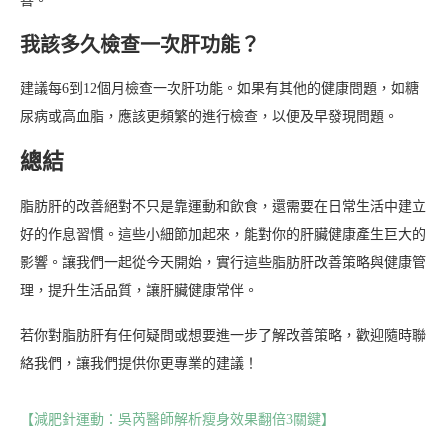
善。
我該多久檢查一次肝功能？
建議每6到12個月檢查一次肝功能。如果有其他的健康問題，如糖
尿病或高血脂，應該更頻繁的進行檢查，以便及早發現問題。
總結
脂肪肝的改善絕對不只是靠運動和飲食，還需要在日常生活中建立
好的作息習慣。這些小細節加起來，能對你的肝臟健康產生巨大的
影響。讓我們一起從今天開始，實行這些脂肪肝改善策略與健康管
理，提升生活品質，讓肝臟健康常伴。
若你對脂肪肝有任何疑問或想要進一步了解改善策略，歡迎隨時聯
絡我們，讓我們提供你更專業的建議！
【減肥針運動：吳芮醫師解析瘦身效果翻倍3關鍵】