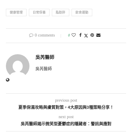
健康管理
日常保養
脂肪肝
飲食運動
0 comments
0
吳芮醫師
吳芮醫師
previous post
夏季保濕攻略與膚質對策，4大原因與3種策略分享！
next post
吳芮醫師揭示微笑型憂鬱症的隱藏者：警訊與應對