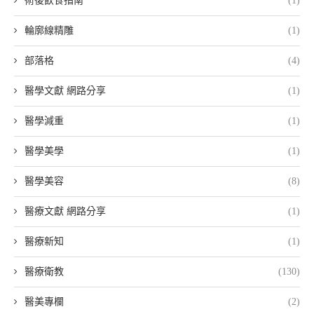
術後飲食指南
(1)
輪廓線精雕
(1)
部落格
(4)
醫學文獻 網路分享
(1)
醫學減重
(1)
醫學美學
(1)
醫學美容
(8)
醫療文獻 網路分享
(1)
醫療新知
(1)
醫療衛教
(130)
醫美專欄
(2)