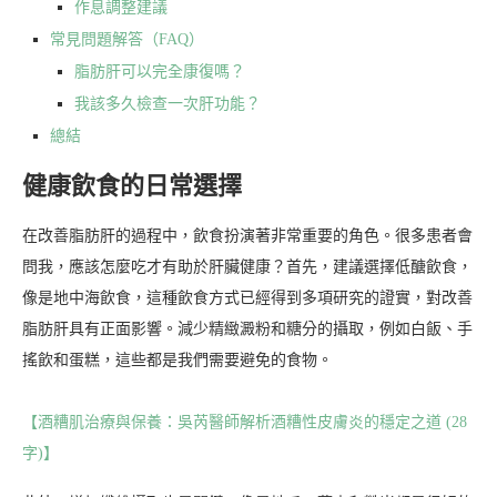
作息調整建議
常見問題解答（FAQ）
脂肪肝可以完全康復嗎？
我該多久檢查一次肝功能？
總結
健康飲食的日常選擇
在改善脂肪肝的過程中，飲食扮演著非常重要的角色。很多患者會
問我，應該怎麼吃才有助於肝臟健康？首先，建議選擇低醣飲食，
像是地中海飲食，這種飲食方式已經得到多項研究的證實，對改善
脂肪肝具有正面影響。減少精緻澱粉和糖分的攝取，例如白飯、手
搖飲和蛋糕，這些都是我們需要避免的食物。
【酒糟肌治療與保養：吳芮醫師解析酒糟性皮膚炎的穩定之道 (28
字)】