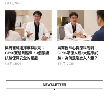
9 8 月, 2026
吳芮醫師選擇療程說明：
吳芮醫師心得療程說明：
GP96實驗到臨床，3個嚴謹
GP96漸凍人症3大臨床試
試驗保障安全的關鍵
驗，為何還沒進入人體？
8 8 月, 2026
8 8 月, 2026
NEWSLETTER