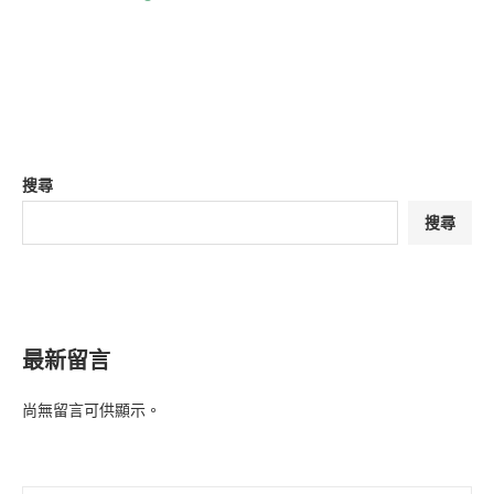
搜尋
搜尋
最新留言
尚無留言可供顯示。