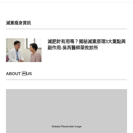
減重瘦身資訊
減肥針有用嗎？揭秘減重原理3大重點與
副作用-吳芮醫師萊攸診所
ABOUT US