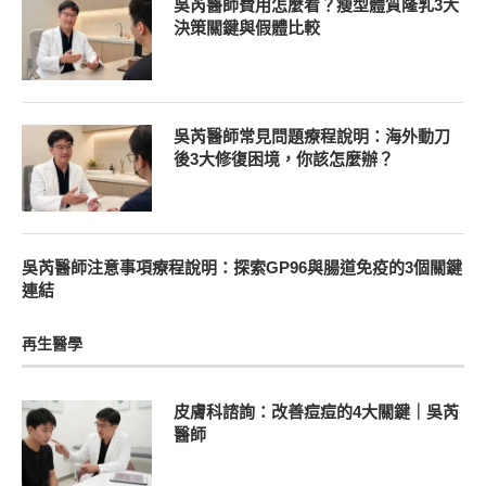
吳芮醫師費用怎麼看？瘦型體質隆乳3大
決策關鍵與假體比較
吳芮醫師常見問題療程說明：海外動刀
後3大修復困境，你該怎麼辦？
吳芮醫師注意事項療程說明：探索GP96與腸道免疫的3個關鍵
連結
再生醫學
皮膚科諮詢：改善痘痘的4大關鍵｜吳芮
醫師