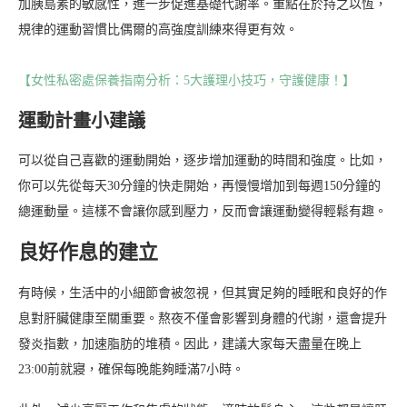
加胰島素的敏感性，進一步促進基礎代謝率。重點在於持之以恆，
規律的運動習慣比偶爾的高強度訓練來得更有效。
【女性私密處保養指南分析：5大護理小技巧，守護健康！】
運動計畫小建議
可以從自己喜歡的運動開始，逐步增加運動的時間和強度。比如，
你可以先從每天30分鐘的快走開始，再慢慢增加到每週150分鐘的
總運動量。這樣不會讓你感到壓力，反而會讓運動變得輕鬆有趣。
良好作息的建立
有時候，生活中的小細節會被忽視，但其實足夠的睡眠和良好的作
息對肝臟健康至關重要。熬夜不僅會影響到身體的代謝，還會提升
發炎指數，加速脂肪的堆積。因此，建議大家每天盡量在晚上
23:00前就寢，確保每晚能夠睡滿7小時。