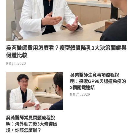
吳芮醫師費用怎麼看？瘦型體質隆乳3大決策關鍵與
假體比較
9 8 月, 2026
吳芮醫師注意事項療程說
明：探索GP96與腸道免疫的
3個關鍵連結
8 8 月, 2026
吳芮醫師常見問題療程說
明：海外動刀後3大修復困
境，你該怎麼辦？