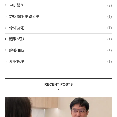
預防醫學
(2)
頭皮養護 網路分享
(1)
骨科復健
(1)
體雕塑形
(1)
體雕抽脂
(1)
髮型護理
(1)
RECENT POSTS