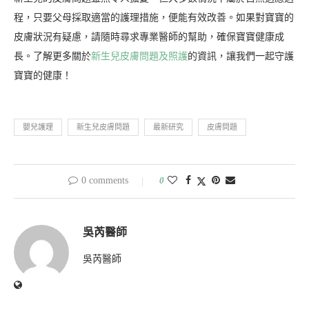
程，只要父母採取適當的護理措施，便能有效改善。如果對寶寶的
皮膚狀況有疑慮，請隨時尋求專業醫師的幫助，確保寶寶健康成
長。了解更多關於
新生兒皮膚問題及照護
的資訊，讓我們一起守護
寶寶的健康！
嬰兒護理
新生兒皮膚問題
最新研究
皮膚問題
0 comments
0
吳芮醫師
吳芮醫師