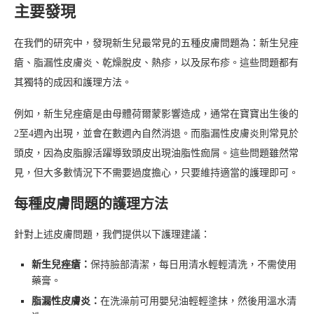
主要發現
在我們的研究中，發現新生兒最常見的五種皮膚問題為：新生兒痤
瘡、脂漏性皮膚炎、乾燥脫皮、熱疹，以及尿布疹。這些問題都有
其獨特的成因和護理方法。
例如，新生兒痤瘡是由母體荷爾蒙影響造成，通常在寶寶出生後的
2至4週內出現，並會在數週內自然消退。而脂漏性皮膚炎則常見於
頭皮，因為皮脂腺活躍導致頭皮出現油脂性痂屑。這些問題雖然常
見，但大多數情況下不需要過度擔心，只要維持適當的護理即可。
每種皮膚問題的護理方法
針對上述皮膚問題，我們提供以下護理建議：
新生兒痤瘡：
保持臉部清潔，每日用清水輕輕清洗，不需使用
藥膏。
脂漏性皮膚炎：
在洗澡前可用嬰兒油輕輕塗抹，然後用溫水清