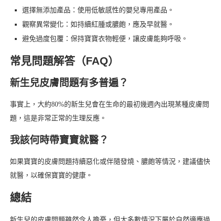
選擇無添加產品：使用低敏感性的嬰兒專用產品。
觀察異常變化：如持續紅腫或膿皰，應及早就醫。
避免過度包覆：保持寶寶衣物輕便，讓皮膚能夠呼吸。
常見問題解答（FAQ）
新生兒皮膚問題有多普遍？
事實上，大約80%的新生兒會在生命的最初幾週內出現某種皮膚問
題，這是非常正常的生理反應。
我該何時帶寶寶就醫？
如果寶寶的皮膚問題持續惡化或伴隨發燒、膿皰等情況，建議儘快
就醫，以確保寶寶的健康。
總結
新生兒的皮膚問題雖然令人擔憂，但大多數情況下屬於自然適應過