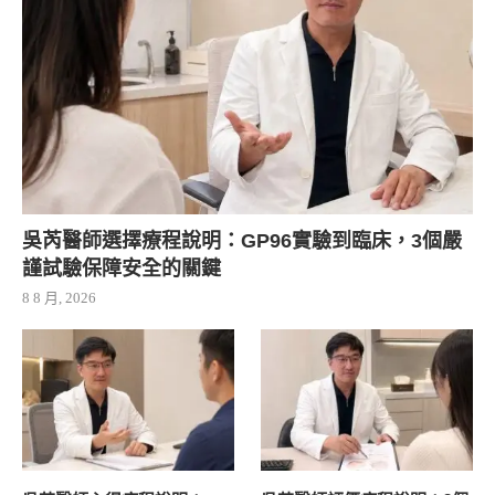
吳芮醫師選擇療程說明：GP96實驗到臨床，3個嚴
謹試驗保障安全的關鍵
8 8 月, 2026