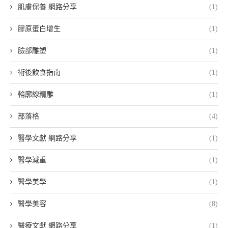
肌膚保養 網路分享
(1)
膠原蛋白增生
(1)
臉部雕塑
(1)
術後飲食指南
(1)
輪廓線精雕
(1)
部落格
(4)
醫學文獻 網路分享
(1)
醫學減重
(1)
醫學美學
(1)
醫學美容
(8)
醫療文獻 網路分享
(1)