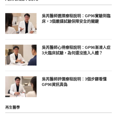
吳芮醫師選擇療程說明：GP96實驗到臨
床，3個嚴謹試驗保障安全的關鍵
吳芮醫師心得療程說明：GP96漸凍人症
3大臨床試驗，為何還沒進入人體？
吳芮醫師評價療程說明：3個步驟看懂
GP96資訊真偽
再生醫學