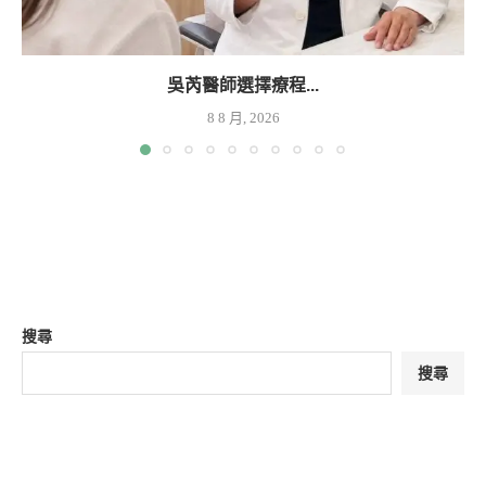
吳芮醫師選擇療程...
8 8 月, 2026
搜尋
搜尋