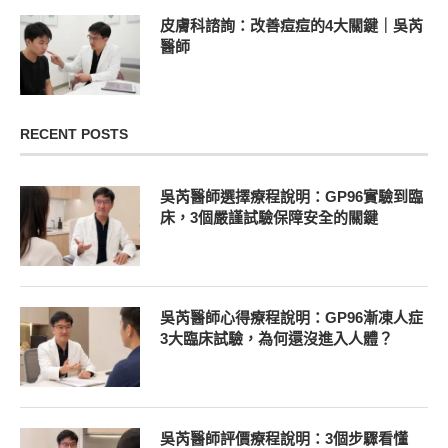
皮膚科諮詢：改善痘痘的4大關鍵｜吳芮
醫師
RECENT POSTS
吳芮醫師選擇療程說明：GP96實驗到臨
床，3個嚴謹試驗保障安全的關鍵
吳芮醫師心得療程說明：GP96漸凍人症
3大臨床試驗，為何還沒進入人體？
吳芮醫師評價療程說明：3個步驟看懂