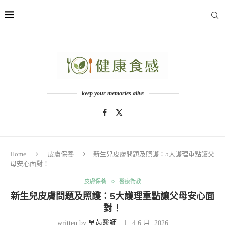
keep your memories alive
Home
皮膚保養
新生兒皮膚問題及照護：5大護理重點讓父
母安心面對！
皮膚保養
醫療衛教
新生兒皮膚問題及照護：5大護理重點讓父母安心面
對！
written by
吳芮醫師
4 6 月, 2026