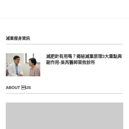
減重瘦身資訊
減肥針有用嗎？揭秘減重原理3大重點與
副作用-吳芮醫師萊攸診所
ABOUT US