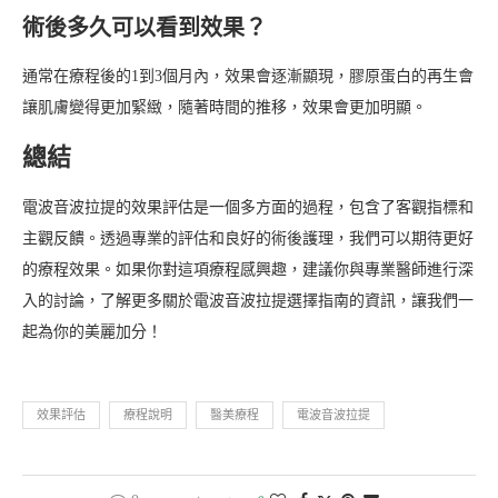
術後多久可以看到效果？
通常在療程後的1到3個月內，效果會逐漸顯現，膠原蛋白的再生會
讓肌膚變得更加緊緻，隨著時間的推移，效果會更加明顯。
總結
電波音波拉提的效果評估是一個多方面的過程，包含了客觀指標和
主觀反饋。透過專業的評估和良好的術後護理，我們可以期待更好
的療程效果。如果你對這項療程感興趣，建議你與專業醫師進行深
入的討論，了解更多關於電波音波拉提選擇指南的資訊，讓我們一
起為你的美麗加分！
效果評估
療程說明
醫美療程
電波音波拉提