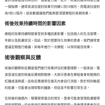
是評估療程成功與否的一個重要方面。此外，術後的維持時間也是
一個指標，通常音波拉提的效果可持續12到18個月，而電波拉提則
為9到12個月。這些數據讓我們能夠更清楚療程的長期效果。
術後效果持續時間的影響因素
療程的效果持續時間會受到多種因素影響，包括個人的生活習慣、
年齡以及肌膚狀況。因此，對於想要持久效果的患者，我們通常會
建議定期進行維護，如每年進行一次療程，以保持最佳效果。
術後觀察與反饋
術後的觀察和反饋是我們進行效果評估的重要環節。一般來說，電
波音波拉提的術後反應相對輕微，大部分患者在療程後會有輕微的
紅腫或溫熱感，這些反應通常在幾天內會自行消退。對於特別敏感
的肌膚，可能會出現短暫的腫脹，但這並不影響日常生活。
在術後的幾週內，隨著膠原蛋白的增生，患者可能會發現肌膚變得
越來越緊緻，這也是評估療程效果的重要時期。我會建議患者在這