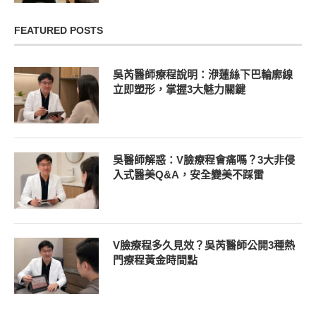
FEATURED POSTS
吳芮醫師療程說明：洢蓮絲下巴輪廓線
立即塑形，掌握3大魅力關鍵
吳醫師解惑：V臉療程會痛嗎？3大非侵
入式醫美Q&A，安全變美不踩雷
V臉療程多久見效？吳芮醫師公開3種熱
門療程黃金時間點