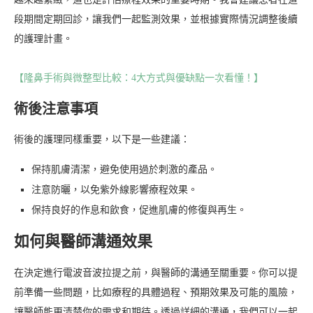
段期間定期回診，讓我們一起監測效果，並根據實際情況調整後續
的護理計畫。
【隆鼻手術與微整型比較：4大方式與優缺點一次看懂！】
術後注意事項
術後的護理同樣重要，以下是一些建議：
保持肌膚清潔，避免使用過於刺激的產品。
注意防曬，以免紫外線影響療程效果。
保持良好的作息和飲食，促進肌膚的修復與再生。
如何與醫師溝通效果
在決定進行電波音波拉提之前，與醫師的溝通至關重要。你可以提
前準備一些問題，比如療程的具體過程、預期效果及可能的風險，
讓醫師能更清楚你的需求和期待。透過詳細的溝通，我們可以一起