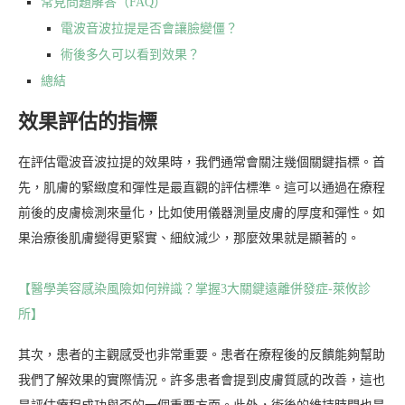
常見問題解答（FAQ）
電波音波拉提是否會讓臉變僵？
術後多久可以看到效果？
總結
效果評估的指標
在評估電波音波拉提的效果時，我們通常會關注幾個關鍵指標。首
先，肌膚的緊緻度和彈性是最直觀的評估標準。這可以通過在療程
前後的皮膚檢測來量化，比如使用儀器測量皮膚的厚度和彈性。如
果治療後肌膚變得更緊實、細紋減少，那麼效果就是顯著的。
【醫學美容感染風險如何辨識？掌握3大關鍵遠離併發症-萊攸診
所】
其次，患者的主觀感受也非常重要。患者在療程後的反饋能夠幫助
我們了解效果的實際情況。許多患者會提到皮膚質感的改善，這也