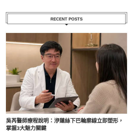
RECENT POSTS
吳芮醫師療程說明：洢蓮絲下巴輪廓線立即塑形，
掌握3大魅力關鍵