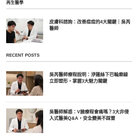
再生醫學
皮膚科諮詢：改善痘痘的4大關鍵｜吳芮
醫師
RECENT POSTS
吳芮醫師療程說明：洢蓮絲下巴輪廓線
立即塑形，掌握3大魅力關鍵
吳醫師解惑：V臉療程會痛嗎？3大非侵
入式醫美Q&A，安全變美不踩雷