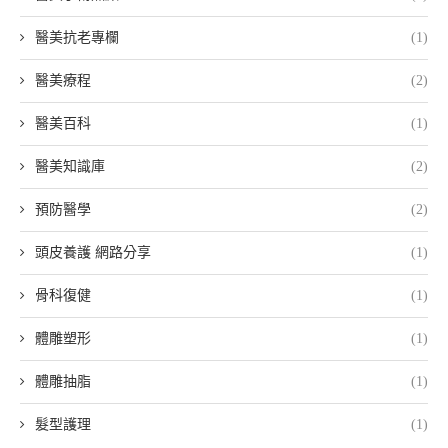
醫美抗老專欄
(1)
醫美療程
(2)
醫美百科
(1)
醫美知識庫
(2)
預防醫學
(2)
頭皮養護 網路分享
(1)
骨科復健
(1)
體雕塑形
(1)
體雕抽脂
(1)
髮型護理
(1)