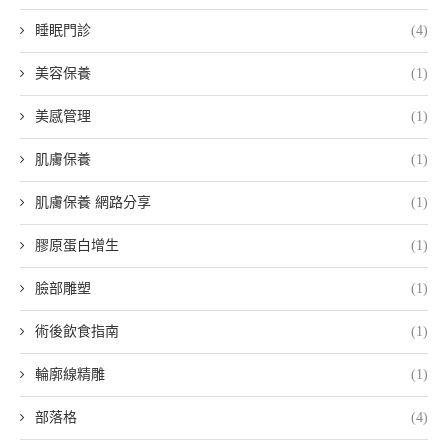
睡眠門診
(4)
美容保養
(1)
美感管理
(1)
肌膚保養
(1)
肌膚保養 網路分享
(1)
膠原蛋白增生
(1)
臉部雕塑
(1)
術後飲食指南
(1)
輪廓線精雕
(1)
部落格
(4)