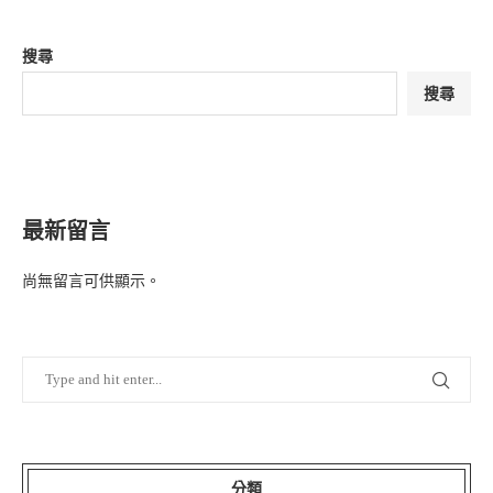
搜尋
搜尋
最新留言
尚無留言可供顯示。
分類