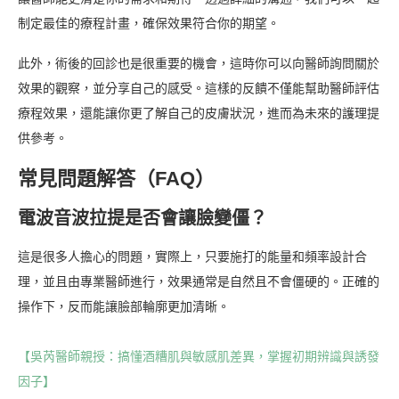
制定最佳的療程計畫，確保效果符合你的期望。
此外，術後的回診也是很重要的機會，這時你可以向醫師詢問關於
效果的觀察，並分享自己的感受。這樣的反饋不僅能幫助醫師評估
療程效果，還能讓你更了解自己的皮膚狀況，進而為未來的護理提
供參考。
常見問題解答（FAQ）
電波音波拉提是否會讓臉變僵？
這是很多人擔心的問題，實際上，只要施打的能量和頻率設計合
理，並且由專業醫師進行，效果通常是自然且不會僵硬的。正確的
操作下，反而能讓臉部輪廓更加清晰。
【吳芮醫師親授：搞懂酒糟肌與敏感肌差異，掌握初期辨識與誘發
因子】