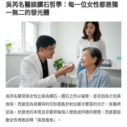
吳芮名醫談鑽石哲學：每一位女性都是獨
一無二的發光體
吳芮名醫常將女性比喻為鑽石。鑽石之所以璀璨，並非因為它完美
無瑕，而是因為其獨特的切割面能折射出層次豐富的光芒。吳醫師
認為，抗衰老的本質並非要把每個人塑造成同樣的模樣，而是要鼓
勵女性勇敢詮釋「真我風格」。