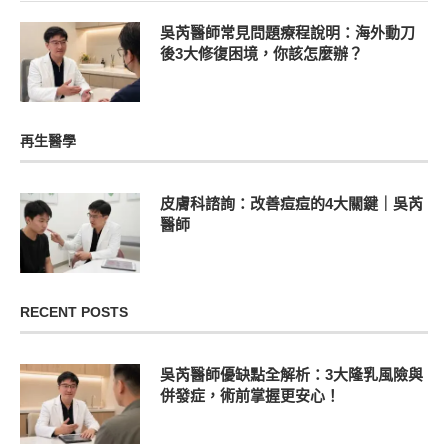
吳芮醫師常見問題療程說明：海外動刀
後3大修復困境，你該怎麼辦？
再生醫學
皮膚科諮詢：改善痘痘的4大關鍵｜吳芮
醫師
RECENT POSTS
吳芮醫師優缺點全解析：3大隆乳風險與
併發症，術前掌握更安心！