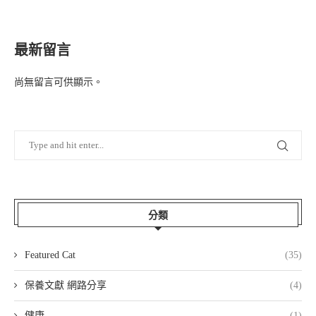
最新留言
尚無留言可供顯示。
分類
Featured Cat
(35)
保養文獻 網路分享
(4)
健康
(1)