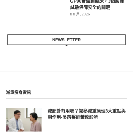
GP96實驗到臨床，3個嚴謹
試驗保障安全的關鍵
8 8 月, 2026
NEWSLETTER
減重瘦身資訊
減肥針有用嗎？揭秘減重原理3大重點與
副作用-吳芮醫師萊攸診所