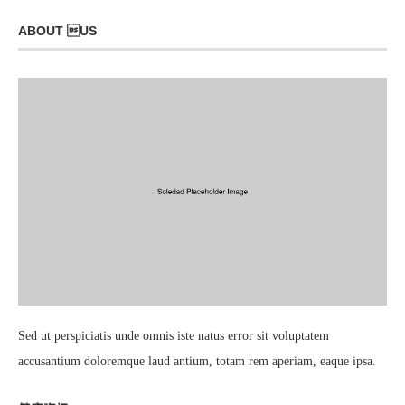
ABOUT US
Sed ut perspiciatis unde omnis iste natus error sit voluptatem
accusantium doloremque laud antium, totam rem aperiam, eaque ipsa.