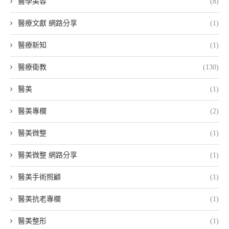
醫學美容
(8)
醫療文獻 網路分享
(1)
醫療新知
(1)
醫療衛教
(130)
醫美
(1)
醫美專欄
(2)
醫美微整
(1)
醫美微整 網路分享
(1)
醫美手術照顧
(1)
醫美抗老專欄
(1)
醫美整形
(1)