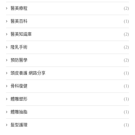
醫美療程
(2)
醫美百科
(1)
醫美知識庫
(2)
隆乳手術
(2)
預防醫學
(2)
頭皮養護 網路分享
(1)
骨科復健
(1)
體雕塑形
(1)
體雕抽脂
(1)
髮型護理
(1)