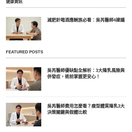
健康資訊
減肥針喝酒應酬族必看：吳芮醫師4建議
FEATURED POSTS
吳芮醫師優缺點全解析：3大隆乳風險與
併發症，術前掌握更安心！
吳芮醫師費用怎麼看？瘦型體質隆乳3大
決策關鍵與假體比較