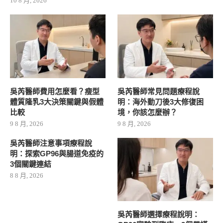
10 8 月, 2026
吳芮醫師費用怎麼看？瘦型
吳芮醫師常見問題療程說
體質隆乳3大決策關鍵與假體
明：海外動刀後3大修復困
比較
境，你該怎麼辦？
9 8 月, 2026
9 8 月, 2026
吳芮醫師注意事項療程說
明：探索GP96與腸道免疫的
3個關鍵連結
8 8 月, 2026
吳芮醫師選擇療程說明：