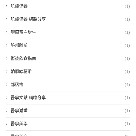
肌膚保養
(1)
肌膚保養 網路分享
(1)
膠原蛋白增生
(1)
臉部雕塑
(1)
術後飲食指南
(1)
輪廓線精雕
(1)
部落格
(4)
醫學文獻 網路分享
(1)
醫學減重
(1)
醫學美學
(1)