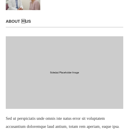
ABOUT US
Sed ut perspiciatis unde omnis iste natus error sit voluptatem
accusantium doloremque laud antium, totam rem aperiam, eaque ipsa.