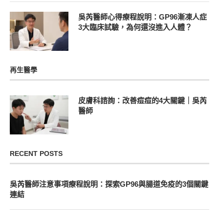
吳芮醫師心得療程說明：GP96漸凍人症
3大臨床試驗，為何還沒進入人體？
再生醫學
皮膚科諮詢：改善痘痘的4大關鍵｜吳芮
醫師
RECENT POSTS
吳芮醫師注意事項療程說明：探索GP96與腸道免疫的3個關鍵
連結