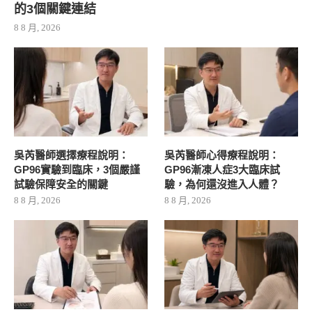
的3個關鍵連結
8 8 月, 2026
吳芮醫師選擇療程說明：
吳芮醫師心得療程說明：
GP96實驗到臨床，3個嚴謹
GP96漸凍人症3大臨床試
試驗保障安全的關鍵
驗，為何還沒進入人體？
8 8 月, 2026
8 8 月, 2026