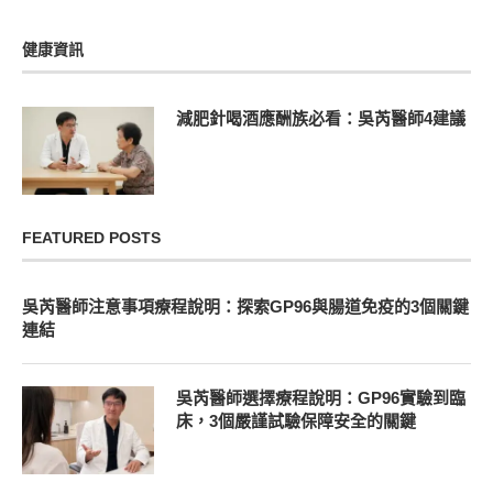
健康資訊
減肥針喝酒應酬族必看：吳芮醫師4建議
FEATURED POSTS
吳芮醫師注意事項療程說明：探索GP96與腸道免疫的3個關鍵
連結
吳芮醫師選擇療程說明：GP96實驗到臨
床，3個嚴謹試驗保障安全的關鍵