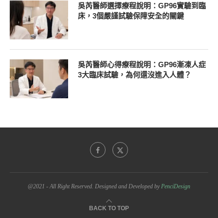
吳芮醫師選擇療程說明：GP96實驗到臨
床，3個嚴謹試驗保障安全的關鍵
吳芮醫師心得療程說明：GP96漸凍人症
3大臨床試驗，為何還沒進入人體？
@2021 - All Right Reserved. Designed and Developed by
PenciDesign
BACK TO TOP