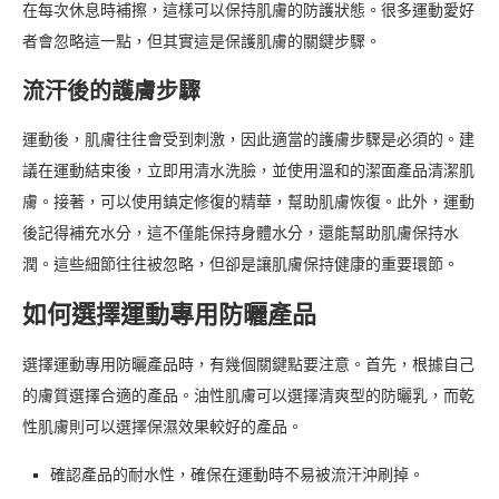
在每次休息時補擦，這樣可以保持肌膚的防護狀態。很多運動愛好
者會忽略這一點，但其實這是保護肌膚的關鍵步驟。
流汗後的護膚步驟
運動後，肌膚往往會受到刺激，因此適當的護膚步驟是必須的。建
議在運動結束後，立即用清水洗臉，並使用溫和的潔面產品清潔肌
膚。接著，可以使用鎮定修復的精華，幫助肌膚恢復。此外，運動
後記得補充水分，這不僅能保持身體水分，還能幫助肌膚保持水
潤。這些細節往往被忽略，但卻是讓肌膚保持健康的重要環節。
如何選擇運動專用防曬產品
選擇運動專用防曬產品時，有幾個關鍵點要注意。首先，根據自己
的膚質選擇合適的產品。油性肌膚可以選擇清爽型的防曬乳，而乾
性肌膚則可以選擇保濕效果較好的產品。
確認產品的耐水性，確保在運動時不易被流汗沖刷掉。