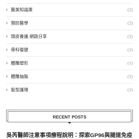
醫美知識庫
(2)
預防醫學
(2)
頭皮養護 網路分享
(1)
骨科復健
(1)
體雕塑形
(1)
體雕抽脂
(1)
髮型護理
(1)
RECENT POSTS
吳芮醫師注意事項療程說明：探索GP96與腸道免疫