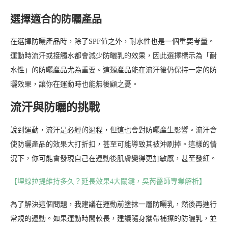
選擇適合的防曬產品
在選擇防曬產品時，除了SPF值之外，耐水性也是一個重要考量。
運動時流汗或接觸水都會減少防曬乳的效果，因此選擇標示為「耐
水性」的防曬產品尤為重要。這類產品能在流汗後仍保持一定的防
曬效果，讓你在運動時也能無後顧之憂。
流汗與防曬的挑戰
說到運動，流汗是必經的過程，但這也會對防曬產生影響。流汗會
使防曬產品的效果大打折扣，甚至可能導致其被沖刷掉。這樣的情
況下，你可能會發現自己在運動後肌膚變得更加敏感，甚至發紅。
【埋線拉提維持多久？延長效果4大關鍵，吳芮醫師專業解析】
為了解決這個問題，我建議在運動前塗抹一層防曬乳，然後再進行
常規的運動。如果運動時間較長，建議隨身攜帶補擦的防曬乳，並