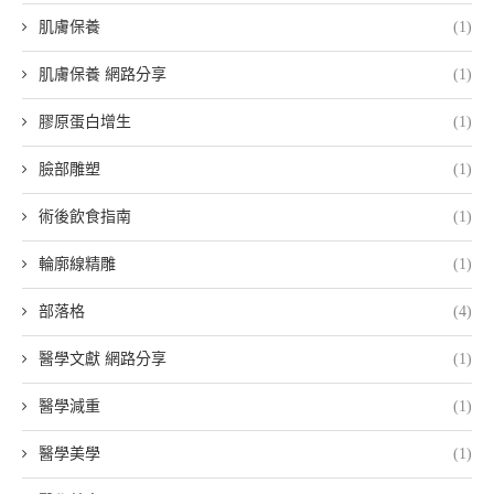
肌膚保養
(1)
肌膚保養 網路分享
(1)
膠原蛋白增生
(1)
臉部雕塑
(1)
術後飲食指南
(1)
輪廓線精雕
(1)
部落格
(4)
醫學文獻 網路分享
(1)
醫學減重
(1)
醫學美學
(1)