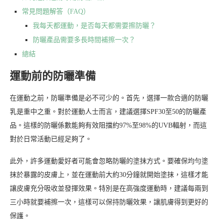
常見問題解答（FAQ）
我每天都運動，是否每天都需要擦防曬？
防曬產品需要多長時間補擦一次？
總結
運動前的防曬準備
在運動之前，防曬準備是必不可少的。首先，選擇一款合適的防曬
乳是重中之重。對於運動人士而言，建議選擇SPF30至50的防曬產
品。這樣的防曬係數能夠有效阻擋約97%至98%的UVB輻射，而這
對於日常活動已經足夠了。
此外，許多運動愛好者可能會忽略防曬的塗抹方式。要確保均勻塗
抹於暴露的皮膚上，並在運動前大約30分鐘就開始塗抹，這樣才能
讓皮膚充分吸收並發揮效果。特別是在高強度運動時，建議每兩到
三小時就要補擦一次，這樣可以保持防曬效果，讓肌膚得到更好的
保護。