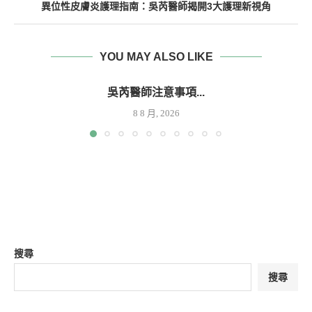
異位性皮膚炎護理指南：吳芮醫師揭開3大護理新視角
YOU MAY ALSO LIKE
吳芮醫師注意事項...
8 8 月, 2026
搜尋
搜尋