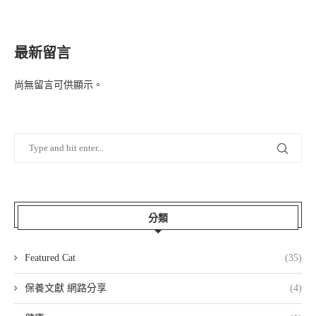
最新留言
尚無留言可供顯示。
分類
Featured Cat
(35)
保養文獻 網路分享
(4)