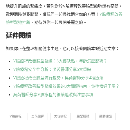
地提升肌膚的緊緻度。若你對於V臉療程改善臉型鬆弛還有疑問，
歡迎隨時與我聯繫，讓我們一起尋找適合你的方案！
V臉療程改善
臉型鬆弛推薦
，期待與你一起展開美麗之旅。
延伸閱讀
如果你正在整理相關健康主題，也可以接著閱讀本站近期文章：
V臉療程改善臉型緊緻：3大優缺點，年齡怎麼影響？
V臉療程安全性分析：吳芮醫師分享5大重點
V臉療程改善臉型流行趨勢，吳芮醫師分享4種療法
V臉療程改善臉型緊緻效果的3大關鍵指南，你準備好了嗎？
吳芮醫師分享V臉療程的後續追蹤與注意事項
V臉療程
吳芮醫師
美容療程
臉型鬆弛
運動建議