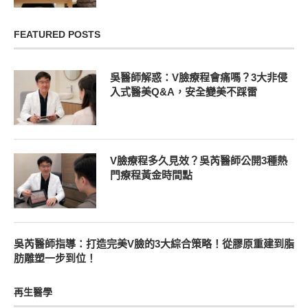
FEATURED POSTS
吳醫師解惑：V臉療程會痛嗎？3大非侵
入式醫美Q&A，安全變美不踩雷
V臉療程多久見效？吳芮醫師公開3種熱
門療程黃金時間點
吳芮醫師指導：打造完美V臉的3大綜合策略！從膠原重建到脂
肪雕塑一步到位！
再生醫學