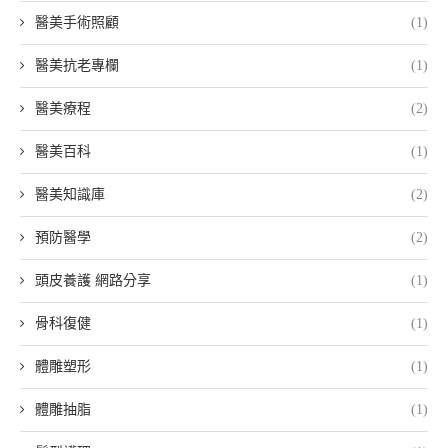
醫美手術照顧
(1)
醫美抗老專欄
(1)
醫美療程
(2)
醫美百科
(1)
醫美知識庫
(2)
預防醫學
(2)
頭皮養護 網路分享
(1)
骨科復健
(1)
體雕塑形
(1)
體雕抽脂
(1)