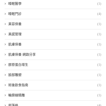
睡眠醫學
(1)
睡眠門診
(4)
美容保養
(1)
美感管理
(1)
肌膚保養
(1)
肌膚保養 網路分享
(1)
膠原蛋白增生
(1)
臉部雕塑
(1)
術後飲食指南
(1)
輪廓線精雕
(1)
部落格
(4)