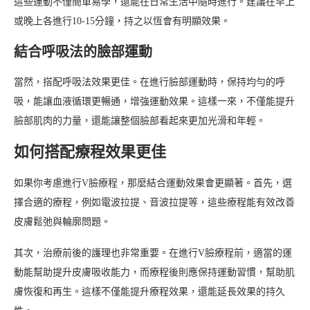
這些運動不僅簡單易學，還能在日常生活中隨時進行。建議在早上
或晚上各進行10-15分鐘，持之以恆會有明顯效果。
結合呼吸法的臉部運動
當然，搭配呼吸法效果更佳。在進行臉部運動時，保持均勻的呼
吸，能讓血液循環更暢通，增強運動效果。這樣一來，不僅能提升
臉部肌肉的力量，還能讓整個臉部看起來更加光滑和年輕。
如何搭配療程效果更佳
如果你考慮進行V臉療程，那麼結合運動效果會更顯著。首先，選
擇合適的療程，例如電波拉提、音波拉提等，這些療程能有效改善
皮膚鬆弛與輪廓問題。
其次，治療前後的護理也非常重要。在進行V臉療程前，適當的運
動能幫助提升皮膚吸收能力，而療程後則應保持運動習慣，幫助肌
膚恢復和再生。這樣不僅能提升療程效果，還能延長效果的持久