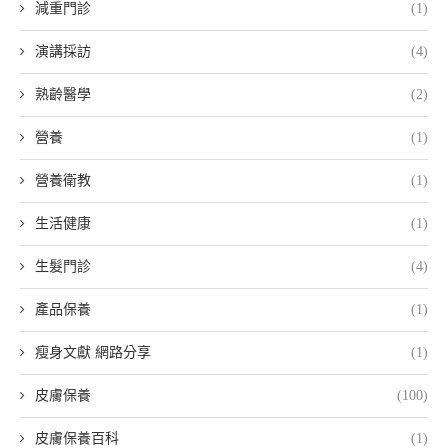
減重門診
(1)
演講採訪
(4)
熟齡醫學
(2)
營養
(1)
營養衛教
(1)
生活健康
(1)
生髮門診
(4)
產品保養
(1)
瘦身文獻 網路分享
(1)
皮膚保養
(100)
皮膚保養百科
(1)