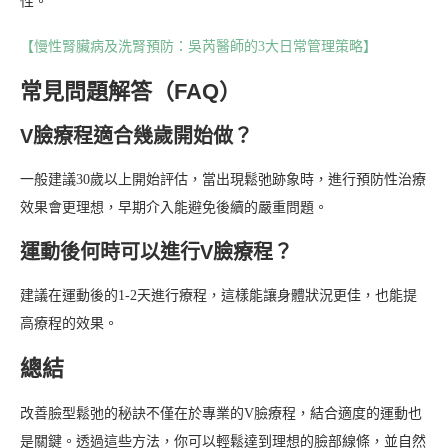
性。
【慢性腎臟病及洗腎預防：吳芮醫師的3大日常管理策略】
常見問題解答（FAQ）
V臉療程適合幾歲開始做？
一般建議30歲以上開始評估，當出現鬆弛跡象時，進行預防性治療
效果會更理想，早期介入能避免後續的嚴重問題。
運動後何時可以進行V臉療程？
建議在運動後的1-2天進行療程，這樣能讓身體狀況更佳，也能提
高療程的效果。
總結
改善臉型鬆弛的秘訣不僅在於專業的V臉療程，結合適度的運動也
是關鍵。透過這些方法，你可以輕鬆達到理想的臉部線條，並自然