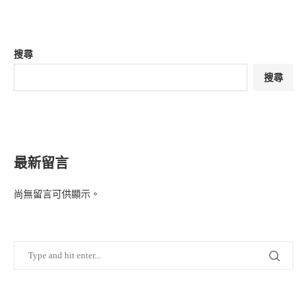
搜尋
搜尋
最新留言
尚無留言可供顯示。