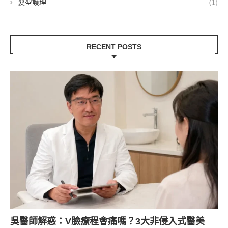
髮型護理
(1)
RECENT POSTS
吳醫師解惑：V臉療程會痛嗎？3大非侵入式醫美