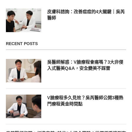
皮膚科諮詢：改善痘痘的4大關鍵｜吳芮
醫師
RECENT POSTS
吳醫師解惑：V臉療程會痛嗎？3大非侵
入式醫美Q&A，安全變美不踩雷
V臉療程多久見效？吳芮醫師公開3種熱
門療程黃金時間點