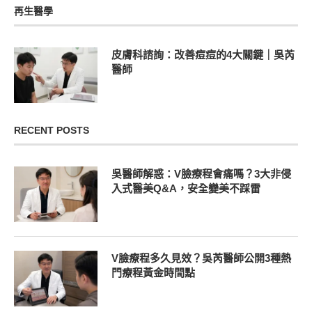
再生醫學
皮膚科諮詢：改善痘痘的4大關鍵｜吳芮
醫師
RECENT POSTS
吳醫師解惑：V臉療程會痛嗎？3大非侵
入式醫美Q&A，安全變美不踩雷
V臉療程多久見效？吳芮醫師公開3種熱
門療程黃金時間點