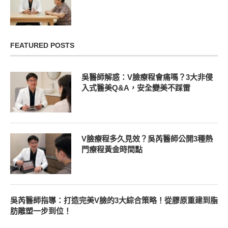
FEATURED POSTS
吳醫師解惑：V臉療程會痛嗎？3大非侵
入式醫美Q&A，安全變美不踩雷
V臉療程多久見效？吳芮醫師公開3種熱
門療程黃金時間點
吳芮醫師指導：打造完美V臉的3大綜合策略！從膠原重建到脂
肪雕塑一步到位！