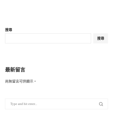
搜尋
搜尋
最新留言
尚無留言可供顯示。