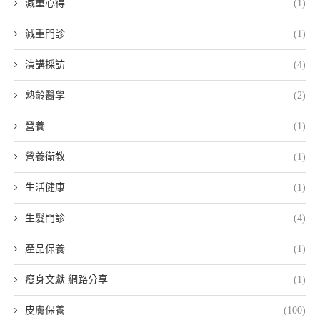
減重心得
(1)
減重門診
(1)
演講採訪
(4)
熟齡醫學
(2)
營養
(1)
營養衛教
(1)
生活健康
(1)
生髮門診
(4)
產品保養
(1)
瘦身文獻 網路分享
(1)
皮膚保養
(100)