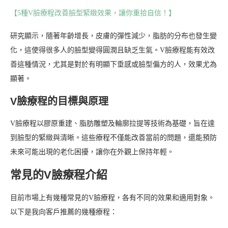
【5種V臉療程改善臉型緊緻效果，讓你重拾自信！】
研究顯示，隨著年齡增長，皮膚的彈性減少，脂肪的分布也發生變
化，這使得很多人的臉型變得圓潤且缺乏生氣。V臉療程能有效改
善這種情況，尤其是對於有明顯下垂感或臉型偏方的人，效果尤為
顯著。
V臉療程的目標與原理
V臉療程以膠原重建、脂肪雕塑及輪廓拉提等技術為基礎，旨在達
到臉型的緊緻與清晰。這些療程不僅能改善當前的問題，還能預防
未來可能出現的老化困擾，讓你在外觀上保持年輕。
常見的V臉療程介紹
目前市場上有幾種常見的V臉療程，各有不同的效果和適用對象。
以下是我向客戶推薦的幾種療程：