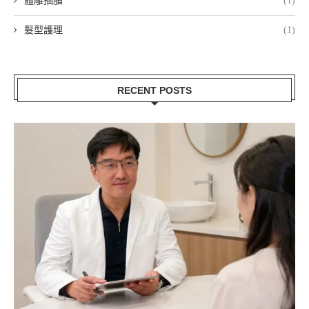
體雕抽脂
(1)
髮型護理
(1)
RECENT POSTS