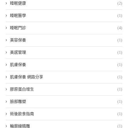
睡眠健康
(2)
睡眠醫學
(1)
睡眠門診
(4)
美容保養
(1)
美感管理
(1)
肌膚保養
(1)
肌膚保養 網路分享
(1)
膠原蛋白增生
(1)
臉部雕塑
(1)
術後飲食指南
(1)
輪廓線精雕
(1)