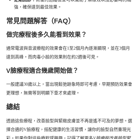
強，確保達到最佳效果。
常見問題解答（FAQ）
做完療程後多久能看到效果？
通常電波與音波療程的效果會在1至2個月內逐漸顯現，並在3個月
達到高峰。而肉毒小臉的效果則在約2週後可見。
V臉療程適合幾歲開始做？
一般建議30歲以上，當出現鬆弛跡象時即可考慮，早期預防效果會
更理想，無需等到明顯下垂才來處理。
總結
透過這些療程，改善臉型與緊緻皮膚並不再是遙不可及的夢想。選
擇合適的V臉療程，搭配健康的生活習慣，讓你的臉型自然重現光
彩。如果你對這些療程感興趣，記得了解更多
V臉療程改善臉型緊