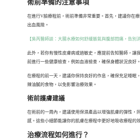
術前準備的注意事項
在進行V臉療程前，術前準備非常重要。首先，建議你在
出血風險。
【吳芮醫師談：大腸水療如何舒緩脹氣與腹部悶痛，告別
此外，若你有慢性皮膚病或過敏史，應提前告知醫師，讓
前進行一些健康檢查，例如血液檢查，確保身體狀況良好
在療程的前一天，建議你保持良好的作息，確保充足睡眠
辣油膩的食物，以免影響治療效果。
術前護膚建議
在術前的一周內，建議使用保濕產品以增強肌膚的彈性，
感。這些小細節能讓你的肌膚在療程中更好地吸收療程的
治療流程如何進行？