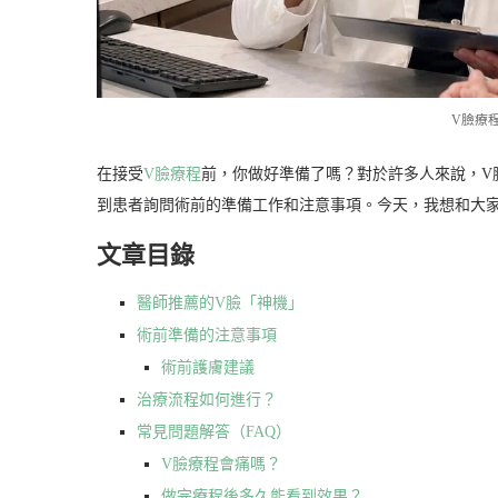
V臉療
在接受
V臉療程
前，你做好準備了嗎？對於許多人來說，V
到患者詢問術前的準備工作和注意事項。今天，我想和大
文章目錄
醫師推薦的V臉「神機」
術前準備的注意事項
術前護膚建議
治療流程如何進行？
常見問題解答（FAQ）
V臉療程會痛嗎？
做完療程後多久能看到效果？