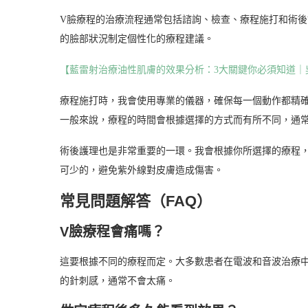
V臉療程的治療流程通常包括諮詢、檢查、療程施打和術
的臉部狀況制定個性化的療程建議。
【藍雷射治療油性肌膚的效果分析：3大關鍵你必須知道｜
療程施打時，我會使用專業的儀器，確保每一個動作都精
一般來說，療程的時間會根據選擇的方式而有所不同，通常
術後護理也是非常重要的一環。我會根據你所選擇的療程
可少的，避免紫外線對皮膚造成傷害。
常見問題解答（FAQ）
V臉療程會痛嗎？
這要根據不同的療程而定。大多數患者在電波和音波治療
的針刺感，通常不會太痛。