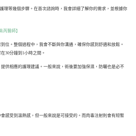
後護理等幾個步驟。在首次諮詢時，我會詳細了解你的需求，並根據你
吳芮醫師】
確到位。整個過程中，我會不斷與你溝通，確保你感到舒適和放鬆。
在30分鐘到1小時之間。
，提供相應的護理建議。一般來說，術後要加強保濕，防曬也是必不
中會感受到溫熱感，但一般來說是可接受的。而肉毒注射則會有短暫