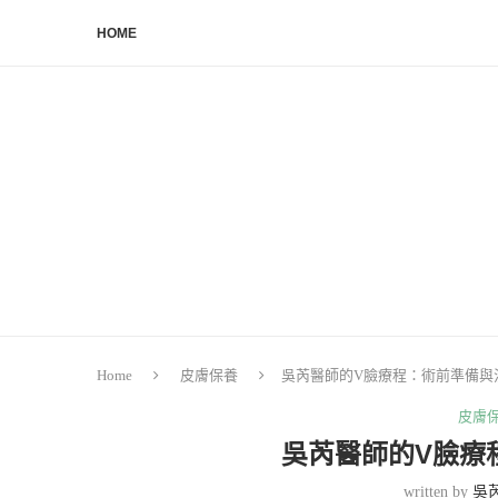
HOME
Home
皮膚保養
吳芮醫師的V臉療程：術前準備與
皮膚
吳芮醫師的V臉療
written by
吳