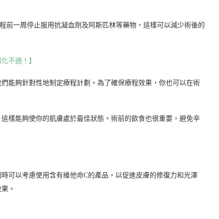
療程前一周停止服用抗凝血劑及阿斯匹林等藥物，這樣可以減少術後的
消化不適！】
我們能夠針對性地制定療程計劃。為了確保療程效果，你也可以在術
。
，這樣能夠使你的肌膚處於最佳狀態。術前的飲食也很重要，避免辛
同時可以考慮使用含有維他命C的產品，以促進皮膚的修復力和光澤
效果。