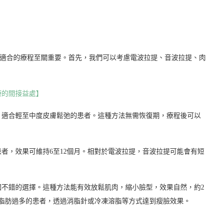
擇適合的療程至關重要。首先，我們可以考慮電波拉提、音波拉提、肉
療的間接益處】
，適合輕至中度皮膚鬆弛的患者。這種方法無需恢復期，療程後可以
者，效果可維持6至12個月。相對於電波拉提，音波拉提可能會有短
不錯的選擇。這種方法能有效放鬆肌肉，縮小臉型，效果自然，約2
脂肪過多的患者，透過消脂針或冷凍溶脂等方式達到瘦臉效果。