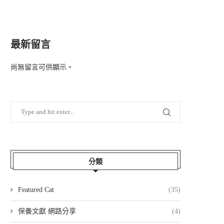
最新留言
尚無留言可供顯示。
分類
Featured Cat
(35)
保養文獻 網路分享
(4)