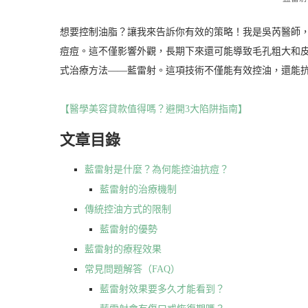
想要控制油脂？讓我來告訴你有效的策略！我是吳芮醫師
痘痘。這不僅影響外觀，長期下來還可能導致毛孔粗大和
式治療方法——藍雷射。這項技術不僅能有效控油，還能
【醫學美容貸款值得嗎？避開3大陷阱指南】
文章目錄
藍雷射是什麼？為何能控油抗痘？
藍雷射的治療機制
傳統控油方式的限制
藍雷射的優勢
藍雷射的療程效果
常見問題解答（FAQ）
藍雷射效果要多久才能看到？