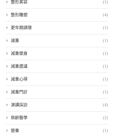
整形美容
(1)
整形雕塑
(4)
更年期調理
(1)
減重
(1)
減重塑身
(1)
減重建議
(1)
減重心得
(1)
減重門診
(1)
演講採訪
(4)
熟齡醫學
(2)
營養
(1)