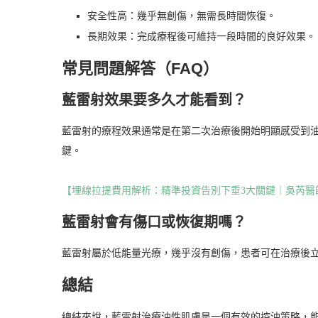
安全性高：幾乎無創傷，無需長時間恢復。
長期效果：完成療程後可維持一段時間的良好效果。
常見問題解答（FAQ）
藍雷射效果要多久才能看到？
藍雷射的療程效果通常是在第二次治療後開始明顯感受到
鍵。
【埋線拉提費用解析：精準投資告別下垂3大關鍵｜吳芮醫
藍雷射會有傷口或恢復期嗎？
藍雷射屬於低能量光療，幾乎沒有創傷，患者可在治療後
總結
總結來說，藍雷射治療油性肌膚是一個有效的控油策略，