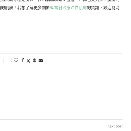
油的肌膚！若想了解更多關於
藍雷射治療油性肌膚
的資訊，歡迎隨時
0
next post