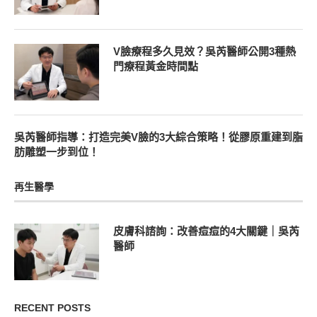
V臉療程多久見效？吳芮醫師公開3種熱
門療程黃金時間點
吳芮醫師指導：打造完美V臉的3大綜合策略！從膠原重建到脂
肪雕塑一步到位！
再生醫學
皮膚科諮詢：改善痘痘的4大關鍵｜吳芮
醫師
RECENT POSTS