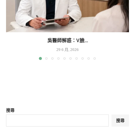
吳醫師解惑：V臉...
29 6 月, 2026
搜尋
搜尋