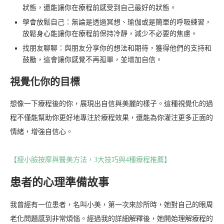
狀態，還能讓你在療程前感受到自己最好的狀態。
學會放鬆自己：無論是透過冥想、瑜伽或是簡單的呼吸練習，
放鬆身心能讓你在療程前保持冷靜，減少不必要的焦慮。
找朋友聊聊：與朋友分享你的想法和期待，獲得他們的支持和
鼓勵，這會讓你感覺不再孤單，並增加自信。
視覺化你的目標
想像一下療程後的你，展現出自信與美麗的樣子。這種視覺化的過
程不僅能幫助你更好地專注於療程效果，還能為你灌注更多正面的
情緒，增強自信心。
【瘦小臉按摩與醫美方法，3大技巧與4種療程推薦】
患者的心理準備故事
我曾經有一位患者，名叫小美，第一次來診所時，她對自己的眼周
老化問題感到非常煩惱。經過我的詳細解釋後，她開始理解療程的