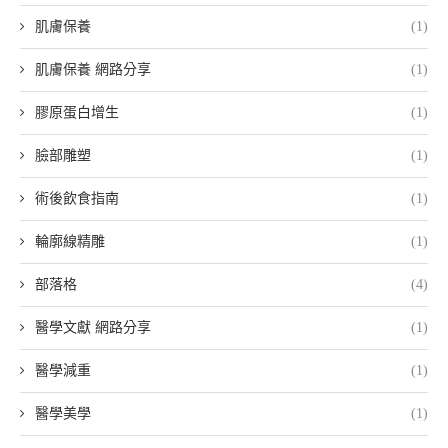
肌膚保養
(1)
肌膚保養 網路分享
(1)
膠原蛋白增生
(1)
臉部雕塑
(1)
術後飲食指南
(1)
輪廓線精雕
(1)
部落格
(4)
醫學文獻 網路分享
(1)
醫學減重
(1)
醫學美學
(1)