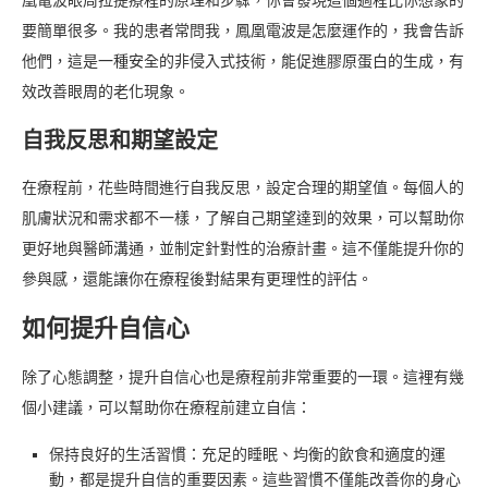
凰電波眼周拉提療程的原理和步驟，你會發現這個過程比你想象的
要簡單很多。我的患者常問我，鳳凰電波是怎麼運作的，我會告訴
他們，這是一種安全的非侵入式技術，能促進膠原蛋白的生成，有
效改善眼周的老化現象。
自我反思和期望設定
在療程前，花些時間進行自我反思，設定合理的期望值。每個人的
肌膚狀況和需求都不一樣，了解自己期望達到的效果，可以幫助你
更好地與醫師溝通，並制定針對性的治療計畫。這不僅能提升你的
參與感，還能讓你在療程後對結果有更理性的評估。
如何提升自信心
除了心態調整，提升自信心也是療程前非常重要的一環。這裡有幾
個小建議，可以幫助你在療程前建立自信：
保持良好的生活習慣：充足的睡眠、均衡的飲食和適度的運
動，都是提升自信的重要因素。這些習慣不僅能改善你的身心