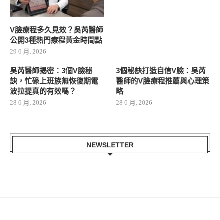
V臉療程多久見效？吳芮醫師
公開3種熱門療程黃金時間點
29 6 月, 2026
吳芮醫師揭密：3個V臉秘
3個秘訣打造自信V臉：吳芮
訣，忙碌上班族無恢復期電
醫師的V臉療程推薦與心理策
波拉提真的有效嗎？
略
28 6 月, 2026
28 6 月, 2026
NEWSLETTER