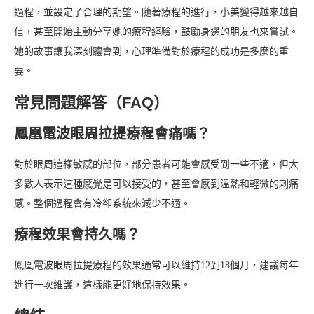
過程，並設定了合理的期望。隨著療程的進行，小美變得越來越自
信，甚至開始主動分享她的療程經驗，鼓勵身邊的朋友也來嘗試。
她的故事讓我深刻體會到，心理準備對於療程的成功是多麼的重
要。
常見問題解答（FAQ）
鳳凰電波眼周拉提療程會痛嗎？
對於眼周這樣敏感的部位，部分患者可能會感受到一些不適，但大
多數人表示這種感覺是可以接受的，甚至會感到溫熱和輕微的刺痛
感。整個過程會有冷卻系統來減少不適。
療程效果會持久嗎？
鳳凰電波眼周拉提療程的效果通常可以維持12到18個月，建議每年
進行一次維護，這樣能更好地保持效果。