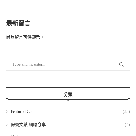
最新留言
尚無留言可供顯示。
分類
Featured Cat
(35)
保養文獻 網路分享
(4)