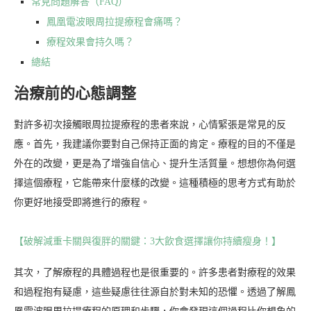
常見問題解答（FAQ）
鳳凰電波眼周拉提療程會痛嗎？
療程效果會持久嗎？
總結
治療前的心態調整
對許多初次接觸眼周拉提療程的患者來說，心情緊張是常見的反
應。首先，我建議你要對自己保持正面的肯定。療程的目的不僅是
外在的改變，更是為了增強自信心、提升生活質量。想想你為何選
擇這個療程，它能帶來什麼樣的改變。這種積極的思考方式有助於
你更好地接受即將進行的療程。
【破解減重卡關與復胖的關鍵：3大飲食選擇讓你持續瘦身！】
其次，了解療程的具體過程也是很重要的。許多患者對療程的效果
和過程抱有疑慮，這些疑慮往往源自於對未知的恐懼。透過了解鳳