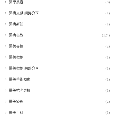
醫學美容
(8)
醫療文獻 網路分享
(1)
醫療新知
(1)
醫療衛教
(124)
醫美專欄
(2)
醫美微整
(1)
醫美微整 網路分享
(1)
醫美手術照顧
(1)
醫美抗老專欄
(1)
醫美療程
(2)
醫美百科
(1)