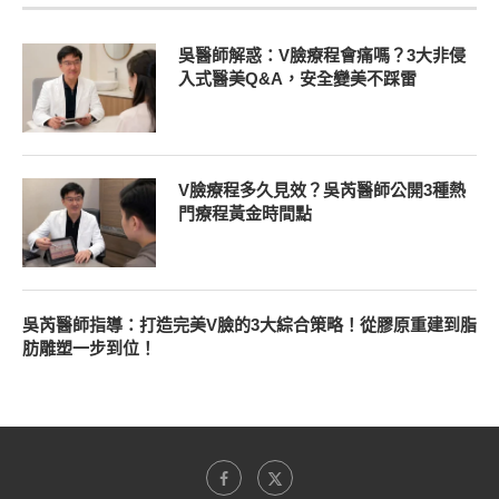
吳醫師解惑：V臉療程會痛嗎？3大非侵
入式醫美Q&A，安全變美不踩雷
V臉療程多久見效？吳芮醫師公開3種熱
門療程黃金時間點
吳芮醫師指導：打造完美V臉的3大綜合策略！從膠原重建到脂
肪雕塑一步到位！