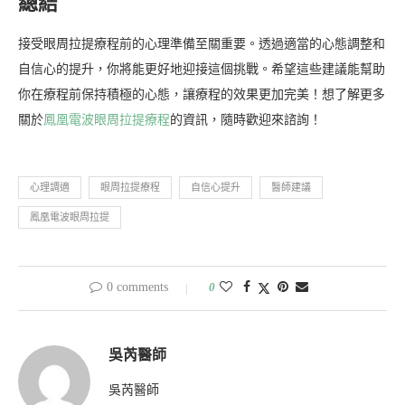
總結
接受眼周拉提療程前的心理準備至關重要。透過適當的心態調整和
自信心的提升，你將能更好地迎接這個挑戰。希望這些建議能幫助
你在療程前保持積極的心態，讓療程的效果更加完美！想了解更多
關於
鳳凰電波眼周拉提療程
的資訊，隨時歡迎來諮詢！
心理調適
眼周拉提療程
自信心提升
醫師建議
鳳凰電波眼周拉提
0 comments
0
吳芮醫師
吳芮醫師