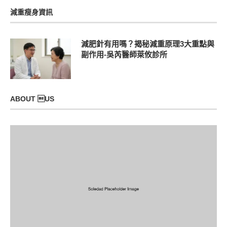
減重瘦身資訊
減肥針有用嗎？揭秘減重原理3大重點與
副作用-吳芮醫師萊攸診所
ABOUT US