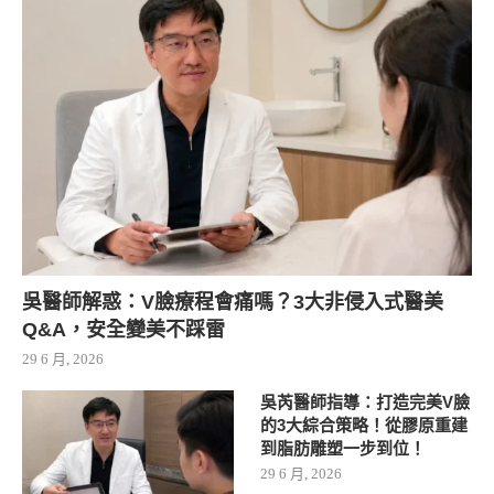
吳醫師解惑：V臉療程會痛嗎？3大非侵入式醫美
Q&A，安全變美不踩雷
29 6 月, 2026
吳芮醫師指導：打造完美V臉
的3大綜合策略！從膠原重建
到脂肪雕塑一步到位！
29 6 月, 2026