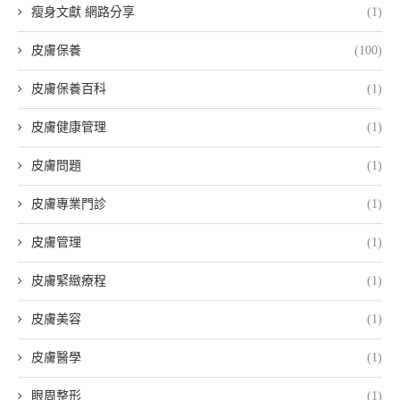
瘦身文獻 網路分享
(1)
皮膚保養
(100)
皮膚保養百科
(1)
皮膚健康管理
(1)
皮膚問題
(1)
皮膚專業門診
(1)
皮膚管理
(1)
皮膚緊緻療程
(1)
皮膚美容
(1)
皮膚醫學
(1)
眼周整形
(1)