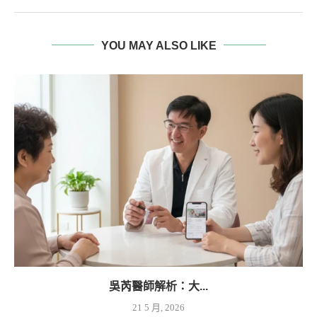
YOU MAY ALSO LIKE
吳芮醫師解析：大...
21 5 月, 2026