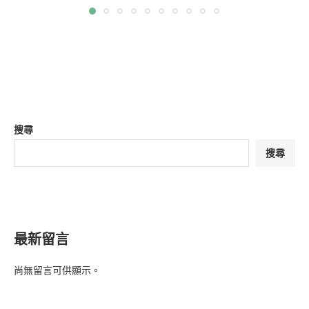
搜尋
搜尋
最新留言
尚無留言可供顯示。