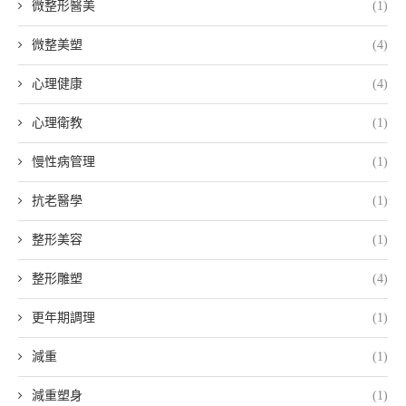
微整形醫美
(1)
微整美塑
(4)
心理健康
(4)
心理衛教
(1)
慢性病管理
(1)
抗老醫學
(1)
整形美容
(1)
整形雕塑
(4)
更年期調理
(1)
減重
(1)
減重塑身
(1)