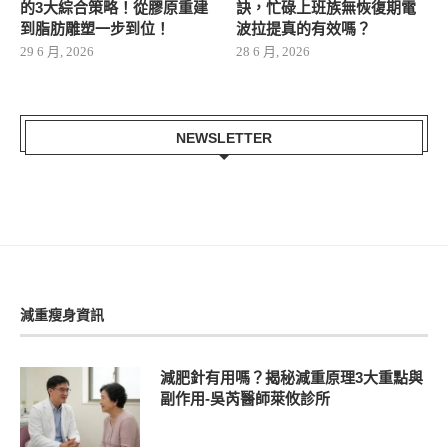
的3大綜合策略！從膠原重建
訣，忙碌上班族無恢復期電
到脂肪雕塑一步到位！
波拉提真的有效嗎？
29 6 月, 2026
28 6 月, 2026
NEWSLETTER
減重瘦身資訊
減肥針有用嗎？揭秘減重原理3大重點與
副作用-吳芮醫師萊攸診所