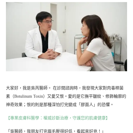
大家好，我是吳芮醫師。 在診間諮詢時，我發現大家對肉毒桿菌
素（Botulinum Toxin）又愛又恨。愛的是它撫平皺紋、修飾輪廓的
神奇效果；恨的則是那種深怕打完變成「膠面人」的恐懼。
【專業皮膚科醫學：權威診斷治療，守護您的肌膚健康】
「吳醫師，我朋友打完眉毛壓得好低，看起來好兇！」