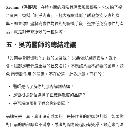
Xeomin（淨優明）
在這方面的風險管理表現最優異。它去除了複
合蛋白，號稱「純淨肉毒」，極大程度降低了誘發免疫反應的機
率。如果你計畫將肉毒作為長期的保養手段，選擇低免疫原性的產
品，就是對未來療效的一種保障。
五、吳芮醫師的總結建議
「打肉毒會臉僵嗎？」我的回答是： 只要做好風險管理，就不
會。臉部是我們最重要的社交名片，不應該承擔不必要的風險。避
免 肉毒副作用 的關鍵，不在於這一針多少錢，而在於：
醫師是否了解你的肌肉解剖結構？
是否根據部位選擇了正確擴散度的品牌？
是否精準規劃了適合你的劑量？
品牌只是工具，真正決定成果的，是操作者的經驗與判斷。如果你
對目前的臉部線條不滿意，或者對肉毒療程仍有疑慮，歡迎來到法