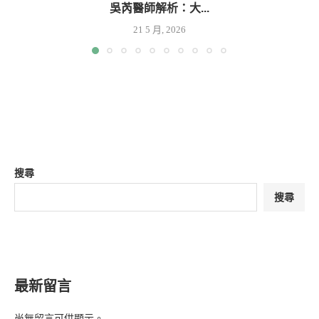
吳芮醫師解析：大...
21 5 月, 2026
搜尋
搜尋
最新留言
尚無留言可供顯示。