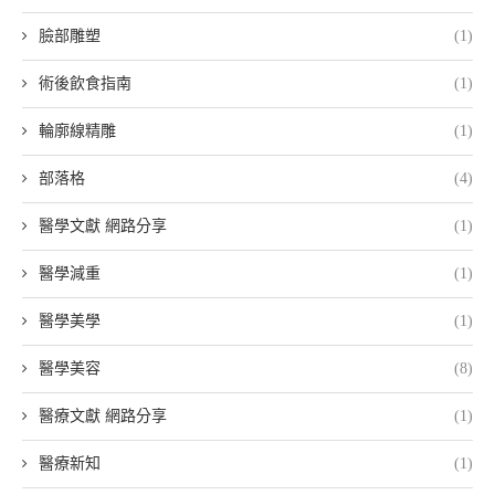
臉部雕塑
(1)
術後飲食指南
(1)
輪廓線精雕
(1)
部落格
(4)
醫學文獻 網路分享
(1)
醫學減重
(1)
醫學美學
(1)
醫學美容
(8)
醫療文獻 網路分享
(1)
醫療新知
(1)