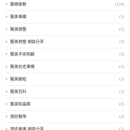
醫療衛教
(124)
醫美專欄
(2)
醫美微整
(1)
醫美微整 網路分享
(1)
醫美手術照顧
(1)
醫美抗老專欄
(1)
醫美療程
(2)
醫美百科
(1)
醫美知識庫
(2)
預防醫學
(2)
頭皮養護 網路分享
(1)