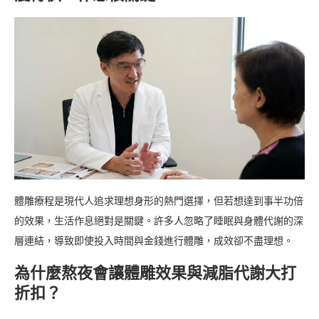
體雕療程是現代人追求理想身形的熱門選擇，但若想達到事半功倍
的效果，生活作息絕對是關鍵。許多人忽略了睡眠與身體代謝的深
層連結，導致即使投入時間與金錢進行體雕，成效卻不盡理想。
為什麼熬夜會讓體雕效果與減脂代謝大打
折扣？