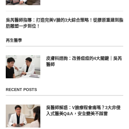
吳芮醫師指導：打造完美V臉的3大綜合策略！從膠原重建到脂
肪雕塑一步到位！
再生醫學
皮膚科諮詢：改善痘痘的4大關鍵｜吳芮
醫師
RECENT POSTS
吳醫師解惑：V臉療程會痛嗎？3大非侵
入式醫美Q&A，安全變美不踩雷