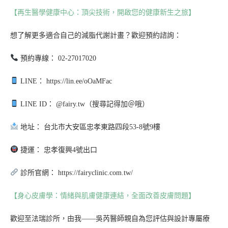
【再生醫學健康中心：頂尖技術，開啟您的健康新生之旅】
想了解更多適合自己的減脂代謝計畫？歡迎預約諮詢：
預約專線： 02-27017020
LINE： https://lin.ee/oOaMFac
LINE ID： @fairy.tw（搜尋記得加＠哦）
地址： 台北市大安區忠孝東路四段53-8號9樓
捷運： 忠孝復興4號出口
診所官網： https://fairyclinic.com.tw/
【身心皮膚學：情緒與肌膚健康連結，全面改善皮膚問題】
歡迎至法瑞診所，由我——吳芮醫師親自為您評估與設計專屬療