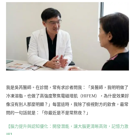
我是吳芮醫師。在診間，常有求診者問我：「吳醫師，我明明做了
冷凍溶脂，也做了高強度聚焦電磁增肌（HIFEM），為什麼效果好
像沒有別人那麼明顯？」每當這時，我除了檢視對方的飲食，最常
問的一句話就是：「你最近是不是常熬夜？」
【腦力提升與認知優化：開發潛能，讓大腦更清晰高效，記憶力激
增】