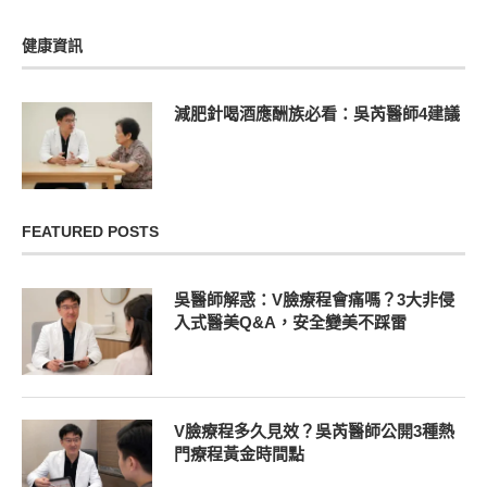
健康資訊
減肥針喝酒應酬族必看：吳芮醫師4建議
FEATURED POSTS
吳醫師解惑：V臉療程會痛嗎？3大非侵
入式醫美Q&A，安全變美不踩雷
V臉療程多久見效？吳芮醫師公開3種熱
門療程黃金時間點