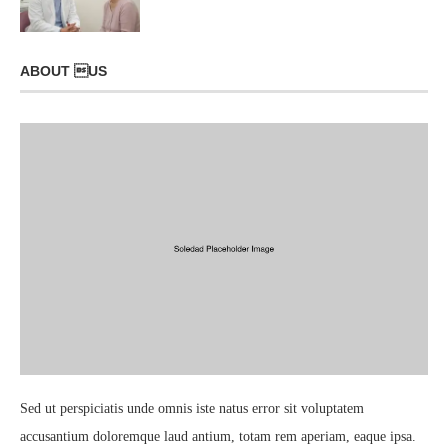
ABOUT US
Sed ut perspiciatis unde omnis iste natus error sit voluptatem
accusantium doloremque laud antium, totam rem aperiam, eaque ipsa.