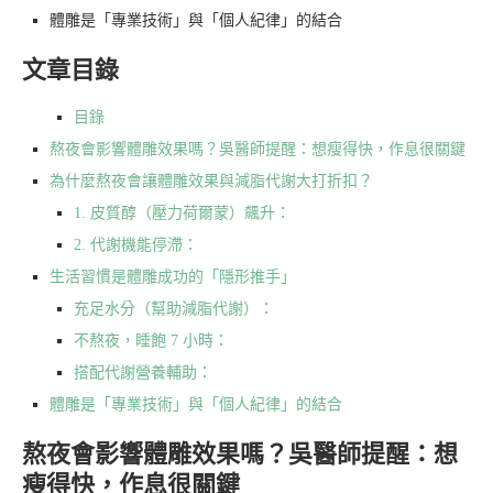
體雕是「專業技術」與「個人紀律」的結合
文章目錄
目錄
熬夜會影響體雕效果嗎？吳醫師提醒：想瘦得快，作息很關鍵
為什麼熬夜會讓體雕效果與減脂代謝大打折扣？
1. 皮質醇（壓力荷爾蒙）飆升：
2. 代謝機能停滯：
生活習慣是體雕成功的「隱形推手」
充足水分（幫助減脂代謝）：
不熬夜，睡飽 7 小時：
搭配代謝營養輔助：
體雕是「專業技術」與「個人紀律」的結合
熬夜會影響體雕效果嗎？吳醫師提醒：想
瘦得快，作息很關鍵