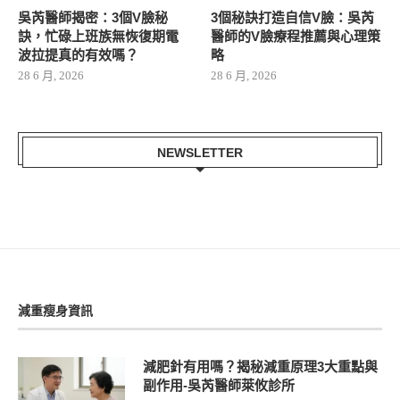
吳芮醫師揭密：3個V臉秘
3個秘訣打造自信V臉：吳芮
訣，忙碌上班族無恢復期電
醫師的V臉療程推薦與心理策
波拉提真的有效嗎？
略
28 6 月, 2026
28 6 月, 2026
NEWSLETTER
減重瘦身資訊
減肥針有用嗎？揭秘減重原理3大重點與
副作用-吳芮醫師萊攸診所