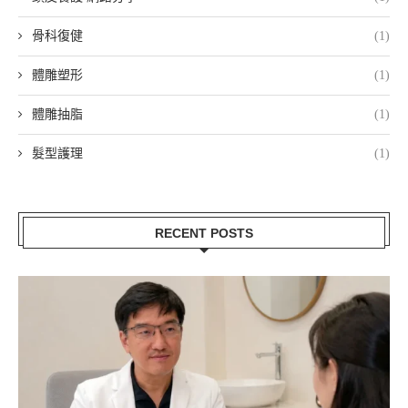
骨科復健
(1)
體雕塑形
(1)
體雕抽脂
(1)
髮型護理
(1)
RECENT POSTS