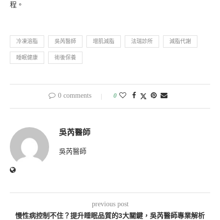
程。
冷凍溶脂
吳芮醫師
增肌減脂
法瑞診所
減脂代謝
睡眠健康
術後保養
0 comments
0
吳芮醫師
吳芮醫師
previous post
慢性病控制不住？提升睡眠品質的3大關鍵，吳芮醫師專業解析