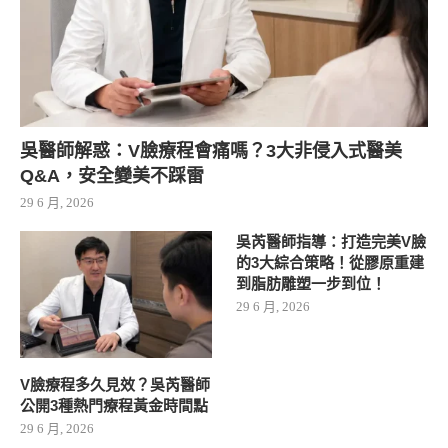
吳醫師解惑：V臉療程會痛嗎？3大非侵入式醫美
Q&A，安全變美不踩雷
29 6 月, 2026
吳芮醫師指導：打造完美V臉
的3大綜合策略！從膠原重建
到脂肪雕塑一步到位！
29 6 月, 2026
V臉療程多久見效？吳芮醫師
公開3種熱門療程黃金時間點
29 6 月, 2026