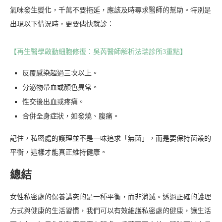
氣味發生變化，千萬不要拖延，應該及時尋求醫師的幫助。特別是
出現以下情況時，更要儘快就診：
【再生醫學啟動細胞修復：吳芮醫師解析法瑞診所3重點】
反覆感染超過三次以上。
分泌物帶血或顏色異常。
性交後出血或疼痛。
合併全身症狀，如發燒、腹痛。
記住，私密處的護理並不是一味追求「無菌」，而是要保持菌叢的
平衡，這樣才能真正維持健康。
總結
女性私密處的保養講究的是一種平衡，而非消滅。透過正確的護理
方式與健康的生活習慣，我們可以有效維護私密處的健康，讓生活