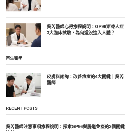
吳芮醫師心得療程說明：GP96漸凍人症
3大臨床試驗，為何還沒進入人體？
再生醫學
皮膚科諮詢：改善痘痘的4大關鍵｜吳芮
醫師
RECENT POSTS
吳芮醫師注意事項療程說明：探索GP96與腸道免疫的3個關鍵