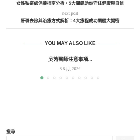
女性私密處保養指南分析，5大關鍵助你守住健康與自信
next post
肝斑去除與治療方式解析：4大療程成功關鍵大揭密
YOU MAY ALSO LIKE
吳芮醫師注意事項...
8 8 月, 2026
搜尋