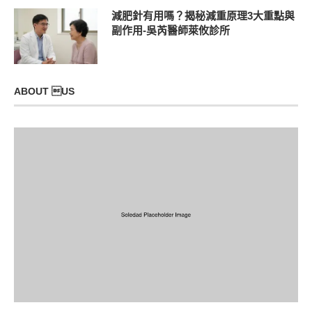
減肥針有用嗎？揭秘減重原理3大重點與
副作用-吳芮醫師萊攸診所
ABOUT US