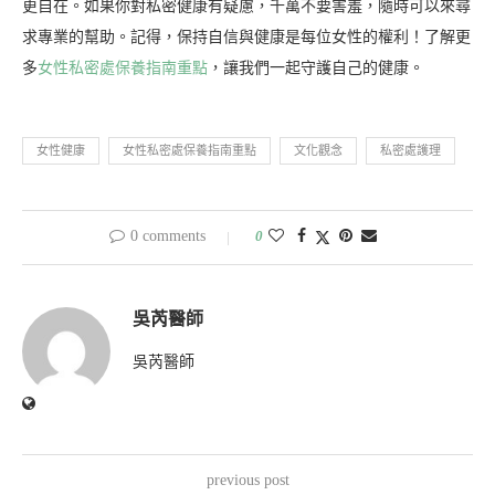
更自在。如果你對私密健康有疑慮，千萬不要害羞，隨時可以來尋
求專業的幫助。記得，保持自信與健康是每位女性的權利！了解更
多
女性私密處保養指南重點
，讓我們一起守護自己的健康。
女性健康
女性私密處保養指南重點
文化觀念
私密處護理
0 comments
0
吳芮醫師
吳芮醫師
previous post