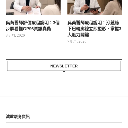
吳芮醫師評價療程說明：3個
吳芮醫師療程說明：洢蓮絲
步驟看懂GP96資訊真偽
下巴輪廓線立即塑形，掌握3
大魅力關鍵
8 8 月, 2026
7 8 月, 2026
NEWSLETTER
減重瘦身資訊