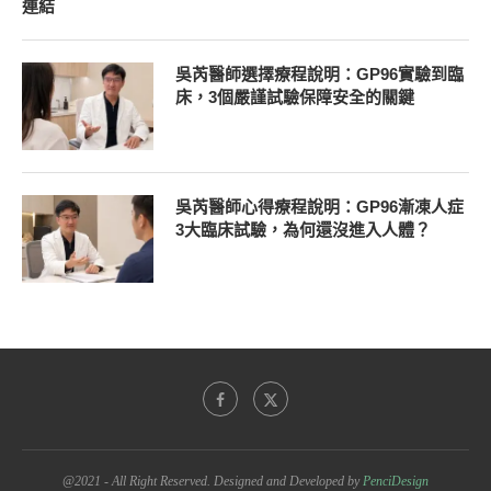
連結
吳芮醫師選擇療程說明：GP96實驗到臨
床，3個嚴謹試驗保障安全的關鍵
吳芮醫師心得療程說明：GP96漸凍人症
3大臨床試驗，為何還沒進入人體？
@2021 - All Right Reserved. Designed and Developed by
PenciDesign