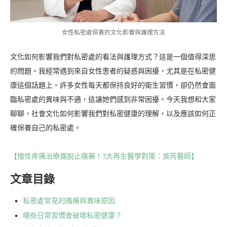
女性私密處保養的文化影響與護理方法
文化如何影響我們對私密處的看法與護理方式？這是一個值得深思
的問題。我經常遇到來自女性患者的疑惑與困擾，尤其是在私密健
康這個話題上。許多女性每天都保持良好的衛生習慣，卻仍然會面
臨私密處的異味與不適，這讓她們感到非常困擾。今天我想和大家
聊聊，社會文化如何影響我們對私密健康的理解，以及應該如何正
確保養自己的私密處。
【慢性疼痛治療擺脫止痛藥！3大再生醫學對策：吳芮醫師】
文章目錄
私密處常見的搔癢與異味原因
哪些日常習慣會破壞私密健康？