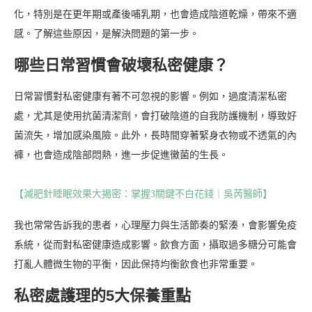
化，特別是在更年期或產後哺乳期，也會造成陰道乾燥，帶來不適
感。了解這些原因，是解決問題的第一步。
哪些日常習慣會破壞私密健康？
日常習慣對私密健康有著不可忽視的影響。例如，過度清潔私密
處，尤其是使用抗菌清潔劑，會打破陰道的自我防護機制，導致好
菌流失，增加感染風險。此外，長時間穿著緊身衣物或不透氣的內
褲，也會造成陰部悶熱，進一步促進黴菌的生長。
【減肥針睡眠效果大揭密：掌握3關鍵不白花錢｜吳芮醫師】
我也常常告訴我的患者，心理壓力與生活節奏的緊湊，會影響免疫
系統，從而對私密健康造成影響。飲食方面，攝取過多糖分可能會
打亂人體微生物的平衡，因此保持均衡飲食也非常重要。
私密處護理的5大保養重點