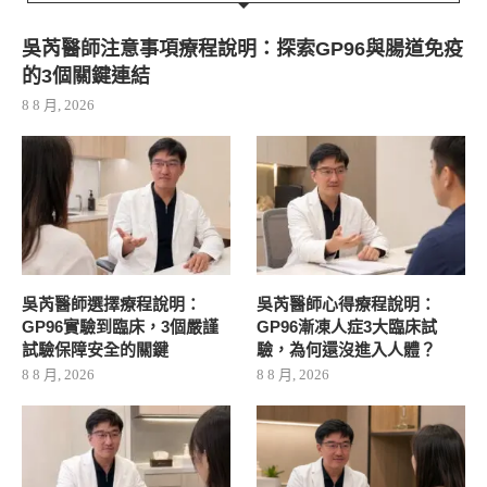
吳芮醫師注意事項療程說明：探索GP96與腸道免疫
的3個關鍵連結
8 8 月, 2026
吳芮醫師選擇療程說明：
吳芮醫師心得療程說明：
GP96實驗到臨床，3個嚴謹
GP96漸凍人症3大臨床試
試驗保障安全的關鍵
驗，為何還沒進入人體？
8 8 月, 2026
8 8 月, 2026