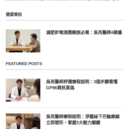
健康資訊
減肥針喝酒應酬族必看：吳芮醫師4建議
FEATURED POSTS
吳芮醫師評價療程說明：3個步驟看懂
GP96資訊真偽
吳芮醫師療程說明：洢蓮絲下巴輪廓線
立即塑形，掌握3大魅力關鍵