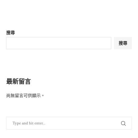
搜尋
搜尋
最新留言
尚無留言可供顯示。