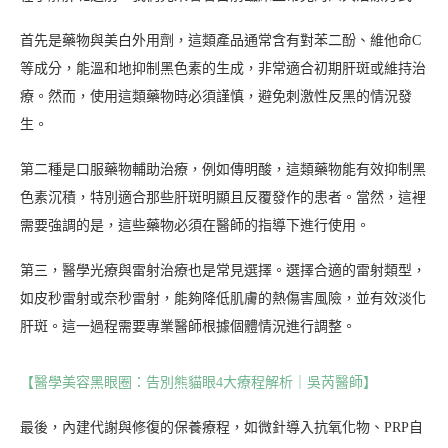
首先是藥物與美白外用劑，這類產品通常含有對苯二酚、維他命C
等成分，能溫和地抑制黑色素的生成，非常適合初期肝斑或維持治
療。然而，使用這類藥物時必須謹慎，避免刺激性反黑的情況發
生。
第二種是口服藥物輔助治療，例如傳明酸，這類藥物能有效抑制黑
色素沉積，特別適合那些肝斑明顯且反覆發作的患者。當然，這裡
需要強調的是，這些藥物必須在醫師的指導下進行使用。
第三，醫學光療與雷射治療也是常見選擇。選擇合適的雷射類型，
如皮秒雷射或奈秒雷射，能夠降低肌膚的熱傷害風險，並有效淡化
肝斑。這一過程需要專業醫師根據個體情況進行調整。
【醫學美容黑眼圈：告別熊貓眼4大療程解析｜吳芮醫師】
最後，內建代謝與修復的保養療程，如微針導入抗氧化物、PRP自