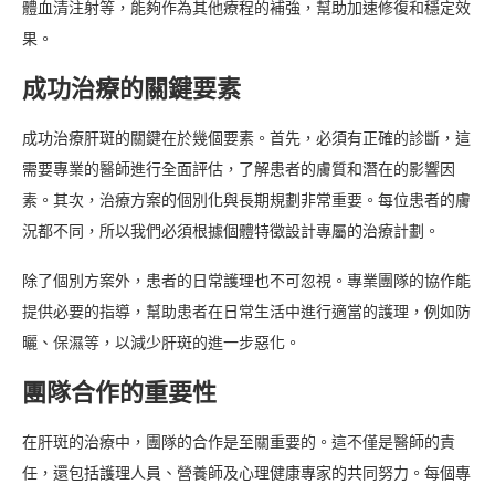
體血清注射等，能夠作為其他療程的補強，幫助加速修復和穩定效
果。
成功治療的關鍵要素
成功治療肝斑的關鍵在於幾個要素。首先，必須有正確的診斷，這
需要專業的醫師進行全面評估，了解患者的膚質和潛在的影響因
素。其次，治療方案的個別化與長期規劃非常重要。每位患者的膚
況都不同，所以我們必須根據個體特徵設計專屬的治療計劃。
除了個別方案外，患者的日常護理也不可忽視。專業團隊的協作能
提供必要的指導，幫助患者在日常生活中進行適當的護理，例如防
曬、保濕等，以減少肝斑的進一步惡化。
團隊合作的重要性
在肝斑的治療中，團隊的合作是至關重要的。這不僅是醫師的責
任，還包括護理人員、營養師及心理健康專家的共同努力。每個專