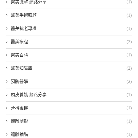
醫美微整 網路分享
(1)
醫美手術照顧
(1)
醫美抗老專欄
(1)
醫美療程
(2)
醫美百科
(1)
醫美知識庫
(2)
預防醫學
(2)
頭皮養護 網路分享
(1)
骨科復健
(1)
體雕塑形
(1)
體雕抽脂
(1)