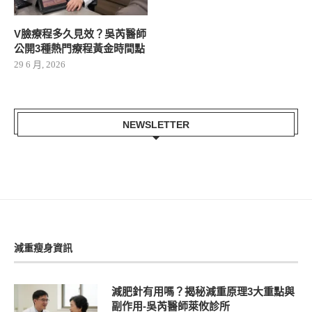
V臉療程多久見效？吳芮醫師
公開3種熱門療程黃金時間點
29 6 月, 2026
NEWSLETTER
減重瘦身資訊
減肥針有用嗎？揭秘減重原理3大重點與
副作用-吳芮醫師萊攸診所