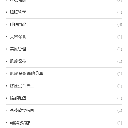
睡眠醫學
(1)
睡眠門診
(4)
美容保養
(1)
美感管理
(1)
肌膚保養
(1)
肌膚保養 網路分享
(1)
膠原蛋白增生
(1)
臉部雕塑
(1)
術後飲食指南
(1)
輪廓線精雕
(1)