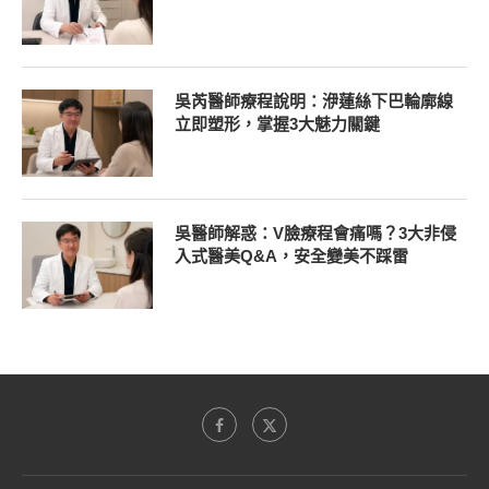
吳芮醫師療程說明：洢蓮絲下巴輪廓線
立即塑形，掌握3大魅力關鍵
吳醫師解惑：V臉療程會痛嗎？3大非侵
入式醫美Q&A，安全變美不踩雷