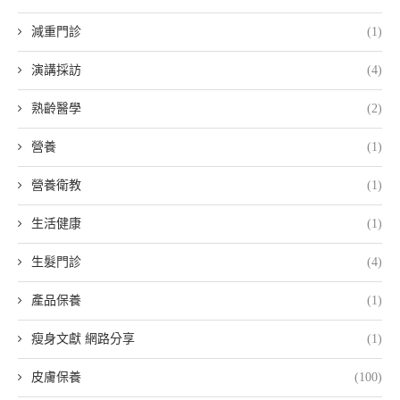
減重門診
(1)
演講採訪
(4)
熟齡醫學
(2)
營養
(1)
營養衛教
(1)
生活健康
(1)
生髮門診
(4)
產品保養
(1)
瘦身文獻 網路分享
(1)
皮膚保養
(100)