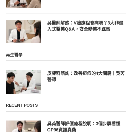
吳醫師解惑：V臉療程會痛嗎？3大非侵
入式醫美Q&A，安全變美不踩雷
再生醫學
皮膚科諮詢：改善痘痘的4大關鍵｜吳芮
醫師
RECENT POSTS
吳芮醫師評價療程說明：3個步驟看懂
GP96資訊真偽