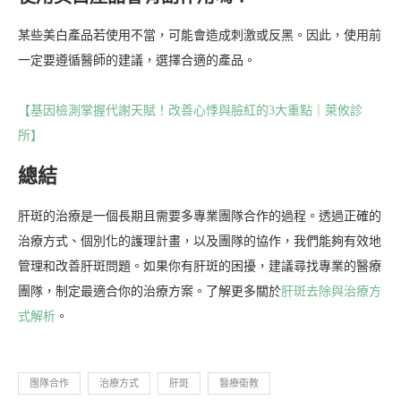
某些美白產品若使用不當，可能會造成刺激或反黑。因此，使用前
一定要遵循醫師的建議，選擇合適的產品。
【基因檢測掌握代謝天賦！改善心悸與臉紅的3大重點｜萊攸診
所】
總結
肝斑的治療是一個長期且需要多專業團隊合作的過程。透過正確的
治療方式、個別化的護理計畫，以及團隊的協作，我們能夠有效地
管理和改善肝斑問題。如果你有肝斑的困擾，建議尋找專業的醫療
團隊，制定最適合你的治療方案。了解更多關於
肝斑去除與治療方
式解析
。
團隊合作
治療方式
肝斑
醫療衛教