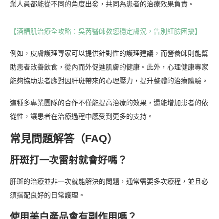
業人員都能從不同的角度出發，共同為患者的治療效果負責。
【酒糟肌治療全攻略：吳芮醫師教您穩定膚況，告別紅臉困擾】
例如，皮膚護理專家可以提供針對性的護理建議，而營養師則能幫
助患者改善飲食，從內而外促進肌膚的健康。此外，心理健康專家
能夠協助患者應對因肝斑帶來的心理壓力，提升整體的治療體驗。
這種多專業團隊的合作不僅能提高治療的效果，還能增加患者的依
從性，讓患者在治療過程中感受到更多的支持。
常見問題解答（FAQ）
肝斑打一次雷射就會好嗎？
肝斑的治療並非一次就能解決的問題，通常需要多次療程，並且必
須搭配良好的日常護理。
使用美白產品會有副作用嗎？