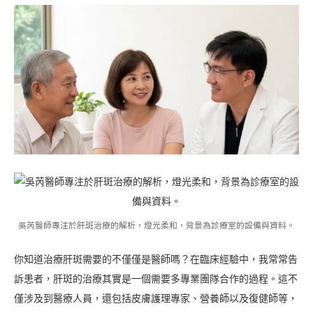
吳芮醫師專注於肝斑治療的解析，燈光柔和，背景為診療室的設備與資料。
你知道治療肝斑需要的不僅僅是醫師嗎？在臨床經驗中，我常常告
訴患者，肝斑的治療其實是一個需要多專業團隊合作的過程。這不
僅涉及到醫療人員，還包括皮膚護理專家、營養師以及復健師等，