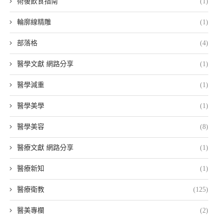
術後飲食指南
(1)
輪廓線精雕
(1)
部落格
(4)
醫學文獻 網路分享
(1)
醫學減重
(1)
醫學美學
(1)
醫學美容
(8)
醫療文獻 網路分享
(1)
醫療新知
(1)
醫療衛教
(125)
醫美專欄
(2)