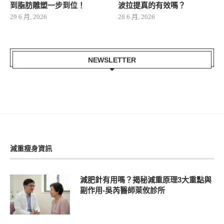
到脂肪雕塑一步到位！
波拉提真的有效嗎？
29 6 月, 2026
28 6 月, 2026
NEWSLETTER
減重瘦身資訊
減肥針有用嗎？揭秘減重原理3大重點與
副作用-吳芮醫師萊攸診所