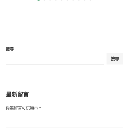
搜尋
搜尋
最新留言
尚無留言可供顯示。