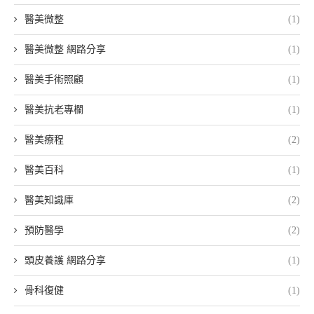
醫美微整
(1)
醫美微整 網路分享
(1)
醫美手術照顧
(1)
醫美抗老專欄
(1)
醫美療程
(2)
醫美百科
(1)
醫美知識庫
(2)
預防醫學
(2)
頭皮養護 網路分享
(1)
骨科復健
(1)