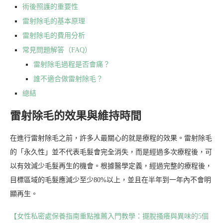
術後照護的重要性
雷射除毛的基本原理
雷射除毛的費用分析
常見問題解答（FAQ）
雷射除毛過程是否會痛？
誰不適合做雷射除毛？
總結
雷射除毛的效果與維持時間
在進行雷射除毛之前，許多人最關心的就是療程的效果。雷射除毛
的「永久性」並不代表毛髮會完全消失，而是經過多次療程後，可
以有效減少毛髮再生的機會。根據醫學定義，經過完整的療程後，
目標區域的毛髮應減少至少80%以上，並且在半年到一年內不會明
顯再生。
【女性私密處保養指南重點推薦入門教學：擺脫搔癢與異味的5個