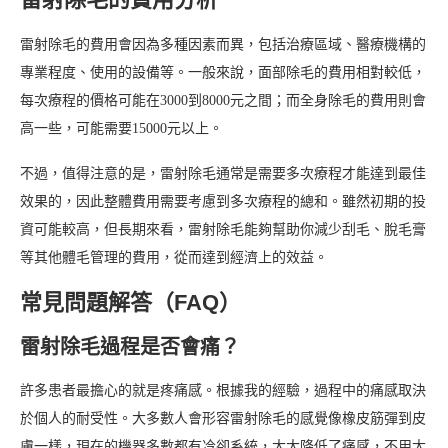
雷射除毛的費用會因為多種因素而異，包括治療區域、醫療機構的
專業程度、使用的設備等。一般來說，面部除毛的費用相對較低，
每次療程的價格可能在3000到8000元之間；而全身除毛的費用則會
高一些，可能需要15000元以上。
不過，值得注意的是，雷射除毛通常是需要多次療程才能達到最佳
效果的，因此整體費用需要考慮到多次療程的總和。雖然初期的投
資可能較高，但長期來看，雷射除毛能夠幫助你減少刮毛、脫毛膏
等其他體毛管理的費用，從而達到經濟上的效益。
常見問題解答（FAQ）
雷射除毛過程是否會痛？
許多患者最擔心的就是疼痛感。根據我的經驗，過程中的痛感取決
於個人的耐受性。大多數人會形容雷射除毛的感覺像橡皮筋彈到皮
膚一樣，現在的機器多數都有冷卻系統，大大降低了痛感，不用太