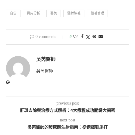
自信
費用分析
醫美
雷射除毛
體毛管理
0 comments
0
吳芮醫師
吳芮醫師
previous post
肝斑去除與治療方式解析：4大療程成功關鍵大揭密
next post
吳芮醫師的玻尿酸注射指南：從選擇到施打