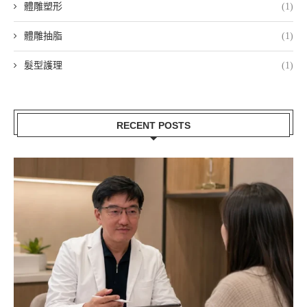
體雕塑形
(1)
體雕抽脂
(1)
髮型護理
(1)
RECENT POSTS