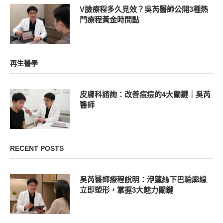
V臉療程多久見效？吳芮醫師公開3種熱
門療程黃金時間點
再生醫學
皮膚科諮詢：改善痘痘的4大關鍵｜吳芮
醫師
RECENT POSTS
吳芮醫師療程說明：洢蓮絲下巴輪廓線
立即塑形，掌握3大魅力關鍵