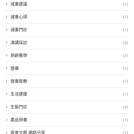
減重建議
(1)
減重心得
(1)
減重門診
(1)
演講採訪
(4)
熟齡醫學
(2)
營養
(1)
營養衛教
(1)
生活健康
(1)
生髮門診
(4)
產品保養
(1)
瘦身文獻 網路分享
(1)