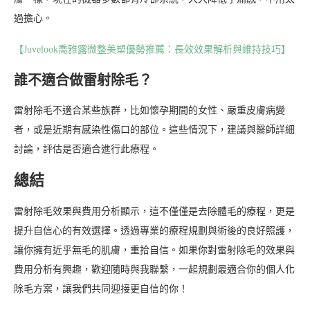
過擔心。
【Juvelook喬雅露微整美塑優勢推薦：長效效果解析與維持技巧】
誰不適合做雷射除毛？
雷射除毛不適合某些族群，比如懷孕期間的女性、嚴重皮膚病變
者，或是近期有感染性傷口的部位。這些情況下，建議與醫師詳細
討論，評估是否適合進行此療程。
總結
雷射除毛效果與費用分析顯示，這不僅僅是去除體毛的療程，更是
提升自信心的有效選擇。透過專業的療程規劃與術後的良好照護，
讓你擁有近乎無毛的肌膚，重拾自信。如果你對雷射除毛的效果與
費用分析有興趣，歡迎隨時與我聯繫，一起規劃最適合你的個人化
除毛方案，讓我們共同迎接更自信的你！