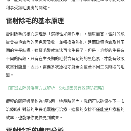
利享受無毛肌膚的關鍵。
雷射除毛的基本原理
雷射除毛的核心原理是「選擇性光熱作用」。簡單而言，雷射的能
量會被毛囊內的黑色素吸收，並轉換為熱能，進而破壞毛囊及其周
圍的生長結構。這樣毛髮就無法再次生長了。但是，毛髮的生長有
不同的階段，只有在生長期的毛髮含有足夠的黑色素，才能有效吸
收雷射能量。因此，需要多次療程才能全面覆蓋不同生長階段的毛
髮。
【肝斑去除與治療方式解析：5大成因與有效預防策略】
療程的間隔通常約為4至6週，這段時間內，我們可以確保在下一次
治療時針對新的生長毛囊進行治療。這樣的安排不僅能提升療程的
效率，也能讓你更快見到成果。
雷射除毛的費用分析