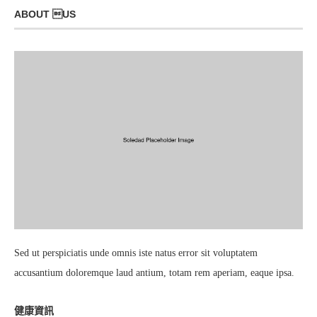
ABOUT US
Sed ut perspiciatis unde omnis iste natus error sit voluptatem
accusantium doloremque laud antium, totam rem aperiam, eaque ipsa.
健康資訊