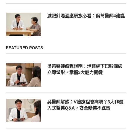
減肥針喝酒應酬族必看：吳芮醫師4建議
FEATURED POSTS
吳芮醫師療程說明：洢蓮絲下巴輪廓線
立即塑形，掌握3大魅力關鍵
吳醫師解惑：V臉療程會痛嗎？3大非侵
入式醫美Q&A，安全變美不踩雷