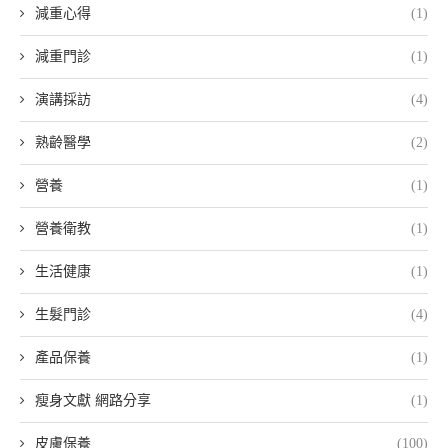
減重心得
(1)
減重門診
(1)
演講採訪
(4)
熟齡醫學
(2)
營養
(1)
營養衛教
(1)
生活健康
(1)
生髮門診
(4)
產品保養
(1)
瘦身文獻 網路分享
(1)
皮膚保養
(100)