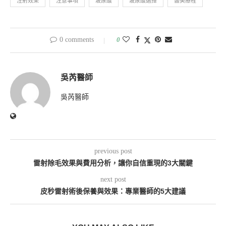
注射效果
注意事項
玻尿酸
玻尿酸選擇
醫美療程
0 comments
0
吳芮醫師
吳芮醫師
previous post
雷射除毛效果與費用分析，讓你自信重現的3大關鍵
next post
皮秒雷射術後保養與效果：專業醫師的5大建議