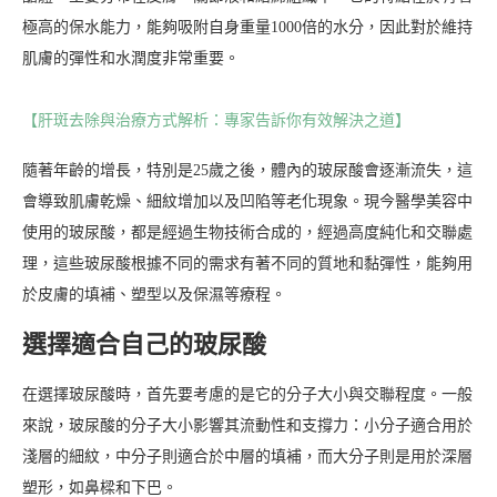
極高的保水能力，能夠吸附自身重量1000倍的水分，因此對於維持
肌膚的彈性和水潤度非常重要。
【肝斑去除與治療方式解析：專家告訴你有效解決之道】
隨著年齡的增長，特別是25歲之後，體內的玻尿酸會逐漸流失，這
會導致肌膚乾燥、細紋增加以及凹陷等老化現象。現今醫學美容中
使用的玻尿酸，都是經過生物技術合成的，經過高度純化和交聯處
理，這些玻尿酸根據不同的需求有著不同的質地和黏彈性，能夠用
於皮膚的填補、塑型以及保濕等療程。
選擇適合自己的玻尿酸
在選擇玻尿酸時，首先要考慮的是它的分子大小與交聯程度。一般
來說，玻尿酸的分子大小影響其流動性和支撐力：小分子適合用於
淺層的細紋，中分子則適合於中層的填補，而大分子則是用於深層
塑形，如鼻樑和下巴。