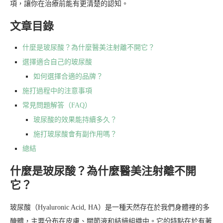
項，讓你在治療前能有更清楚的認知。
文章目錄
什麼是玻尿酸？為什麼醫美注射離不開它？
選擇適合自己的玻尿酸
如何選擇合適的品牌？
施打過程中的注意事項
常見問題解答（FAQ）
玻尿酸的效果能持續多久？
施打玻尿酸會有副作用嗎？
總結
什麼是玻尿酸？為什麼醫美注射離不開
它？
玻尿酸（Hyaluronic Acid, HA）是一種天然存在於我們身體裡的多
醣體，主要分布在皮膚、關節液和結締組織中。它的特點在於有著