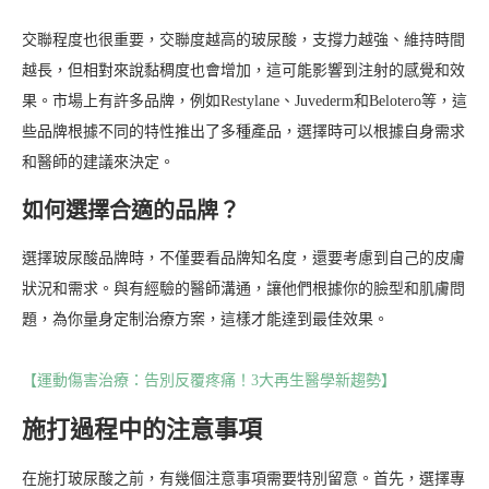
交聯程度也很重要，交聯度越高的玻尿酸，支撐力越強、維持時間
越長，但相對來說黏稠度也會增加，這可能影響到注射的感覺和效
果。市場上有許多品牌，例如Restylane、Juvederm和Belotero等，這
些品牌根據不同的特性推出了多種產品，選擇時可以根據自身需求
和醫師的建議來決定。
如何選擇合適的品牌？
選擇玻尿酸品牌時，不僅要看品牌知名度，還要考慮到自己的皮膚
狀況和需求。與有經驗的醫師溝通，讓他們根據你的臉型和肌膚問
題，為你量身定制治療方案，這樣才能達到最佳效果。
【運動傷害治療：告別反覆疼痛！3大再生醫學新趨勢】
施打過程中的注意事項
在施打玻尿酸之前，有幾個注意事項需要特別留意。首先，選擇專