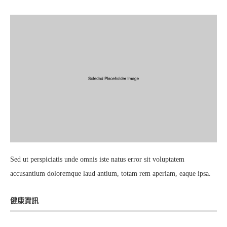
Sed ut perspiciatis unde omnis iste natus error sit voluptatem
accusantium doloremque laud antium, totam rem aperiam, eaque ipsa.
健康資訊