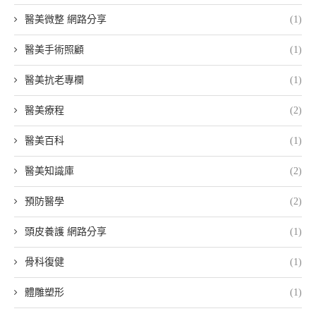
醫美微整 網路分享
(1)
醫美手術照顧
(1)
醫美抗老專欄
(1)
醫美療程
(2)
醫美百科
(1)
醫美知識庫
(2)
預防醫學
(2)
頭皮養護 網路分享
(1)
骨科復健
(1)
體雕塑形
(1)