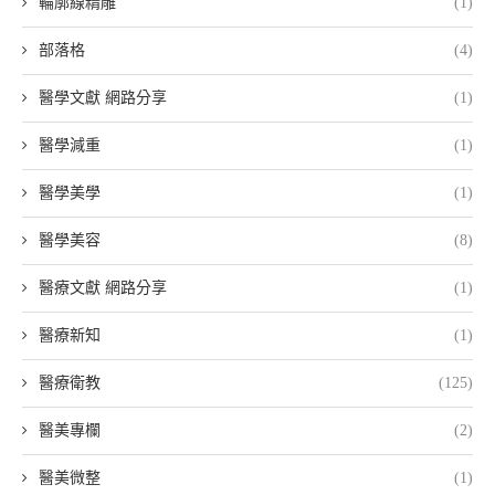
輪廓線精雕
(1)
部落格
(4)
醫學文獻 網路分享
(1)
醫學減重
(1)
醫學美學
(1)
醫學美容
(8)
醫療文獻 網路分享
(1)
醫療新知
(1)
醫療衛教
(125)
醫美專欄
(2)
醫美微整
(1)