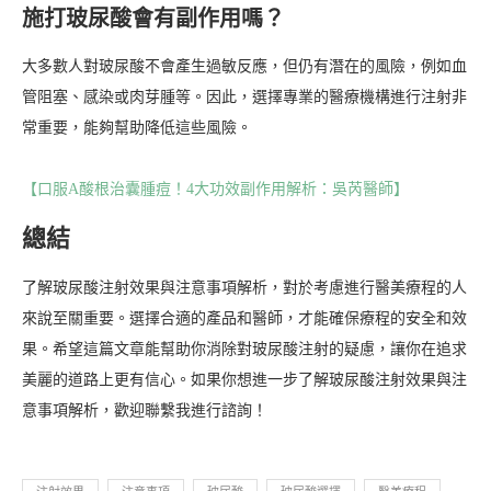
施打玻尿酸會有副作用嗎？
大多數人對玻尿酸不會產生過敏反應，但仍有潛在的風險，例如血
管阻塞、感染或肉芽腫等。因此，選擇專業的醫療機構進行注射非
常重要，能夠幫助降低這些風險。
【口服A酸根治囊腫痘！4大功效副作用解析：吳芮醫師】
總結
了解玻尿酸注射效果與注意事項解析，對於考慮進行醫美療程的人
來說至關重要。選擇合適的產品和醫師，才能確保療程的安全和效
果。希望這篇文章能幫助你消除對玻尿酸注射的疑慮，讓你在追求
美麗的道路上更有信心。如果你想進一步了解玻尿酸注射效果與注
意事項解析，歡迎聯繫我進行諮詢！