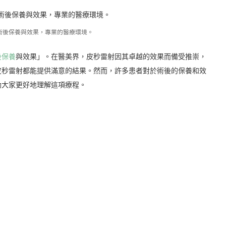
術後保養與效果，專業的醫療環境。
後保養
與效果」。在醫美界，皮秒雷射因其卓越的效果而備受推崇，
皮秒雷射都能提供滿意的結果。然而，許多患者對於術後的保養和效
助大家更好地理解這項療程。