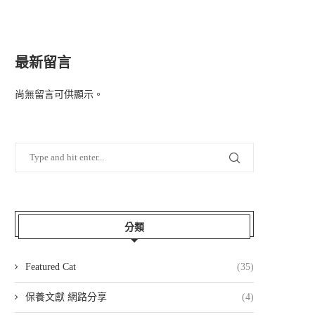
最新留言
尚無留言可供顯示。
分類
Featured Cat
(35)
保養文獻 網路分享
(4)