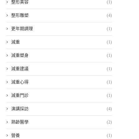
整形美容
(1)
整形雕塑
(4)
更年期調理
(1)
減重
(1)
減重塑身
(1)
減重建議
(1)
減重心得
(1)
減重門診
(1)
演講採訪
(4)
熟齡醫學
(2)
營養
(1)