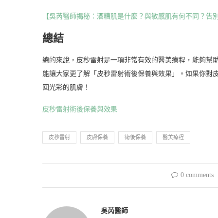
【吳芮醫師揭秘：酒糟肌是什麼？與敏感肌有何不同？告
總結
總的來說，皮秒雷射是一項非常有效的醫美療程，能夠幫
能讓大家更了解「皮秒雷射術後保養與效果」。如果你對
回光彩的肌膚！
皮秒雷射術後保養與效果
皮秒雷射
皮膚保養
術後保養
醫美療程
0 comments
吳芮醫師