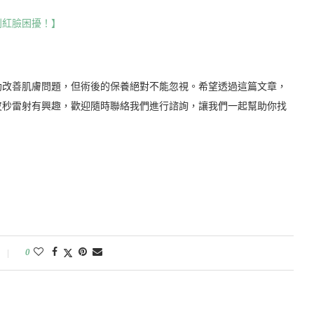
別紅臉困擾！】
助改善肌膚問題，但術後的保養絕對不能忽視。希望透過這篇文章，
皮秒雷射有興趣，歡迎隨時聯絡我們進行諮詢，讓我們一起幫助你找
0