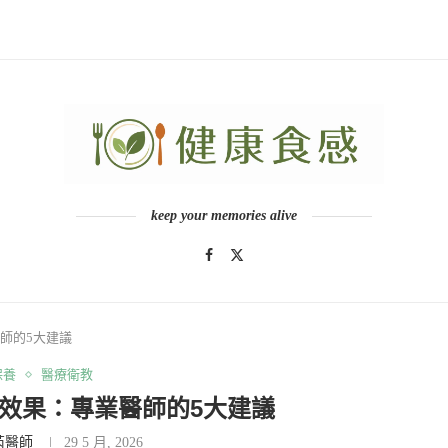
keep your memories alive
師的5大建議
保養
醫療衛教
效果：專業醫師的5大建議
芮醫師
29 5 月, 2026