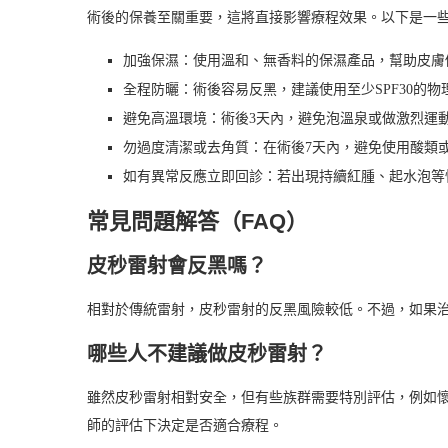
術後的保養至關重要，這將直接影響療程效果。以下是一
加強保濕：使用溫和、無香料的保濕產品，幫助皮膚
全程防曬：術後容易反黑，建議使用至少SPF30的
避免高溫環境：術後3天內，避免泡溫泉或做激烈運
勿過度清潔或去角質：在術後7天內，避免使用酸類
如有異常反應立即回診：若出現持續紅腫、起水泡等
常見問題解答（FAQ）
皮秒雷射會反黑嗎？
相對於傳統雷射，皮秒雷射的反黑風險較低。不過，如果
哪些人不建議做皮秒雷射？
雖然皮秒雷射相對安全，但有些族群需要特別評估，例如
師的評估下決定是否適合療程。