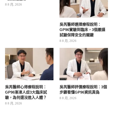
8 8 月, 2026
吳芮醫師選擇療程說明：
GP96實驗到臨床，3個嚴謹
試驗保障安全的關鍵
8 8 月, 2026
吳芮醫師心得療程說明：
吳芮醫師評價療程說明：3個
GP96漸凍人症3大臨床試
步驟看懂GP96資訊真偽
驗，為何還沒進入人體？
8 8 月, 2026
8 8 月, 2026