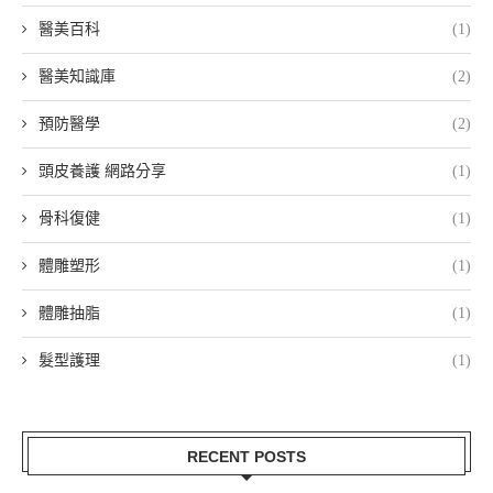
醫美百科
(1)
醫美知識庫
(2)
預防醫學
(2)
頭皮養護 網路分享
(1)
骨科復健
(1)
體雕塑形
(1)
體雕抽脂
(1)
髮型護理
(1)
RECENT POSTS