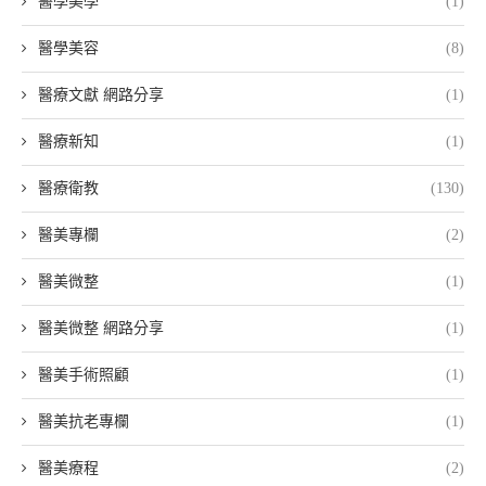
醫學美學
(1)
醫學美容
(8)
醫療文獻 網路分享
(1)
醫療新知
(1)
醫療衛教
(130)
醫美專欄
(2)
醫美微整
(1)
醫美微整 網路分享
(1)
醫美手術照顧
(1)
醫美抗老專欄
(1)
醫美療程
(2)