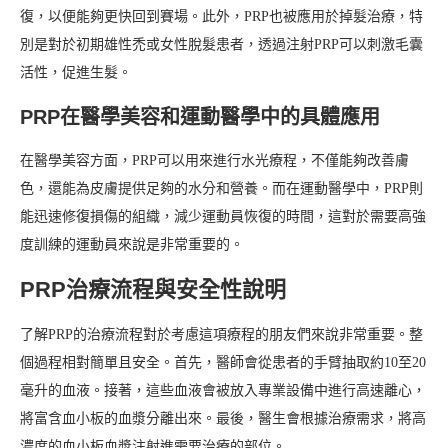
復，以便能夠更快回到賽場。此外，PRP也被應用於掉髮治療，特
別是對於初期雄性禿或女性脫髮患者，透過注射PRP可以刺激毛囊
活性，促進生髮。
PRP在醫學美容和運動醫學中的具體應用
在醫學美容方面，PRP可以用來進行水光療程，不僅能夠改善膚
色，還能為皮膚提供足夠的水分和營養。而在運動醫學中，PRP則
能迅速修復損傷的組織，減少運動員恢復的時間，這對於需要高強
度訓練的運動員來說是非常重要的。
PRP治療流程與安全性說明
了解PRP的治療流程對於考慮這項療程的朋友們來說非常重要。整
個過程相對簡單且安全。首先，醫師會從患者的手臂抽取約10至20
毫升的血液。接著，這些血液會被放入專業設備中進行高速離心，
將富含血小板的血漿分離出來。最後，醫生會根據治療需求，將高
濃度的血小板血漿注射進需要治療的部位。