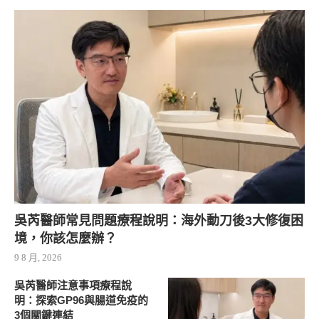
吳芮醫師常見問題療程說明：海外動刀後3大修復困
境，你該怎麼辦？
9 8 月, 2026
吳芮醫師注意事項療程說
明：探索GP96與腸道免疫的
3個關鍵連結