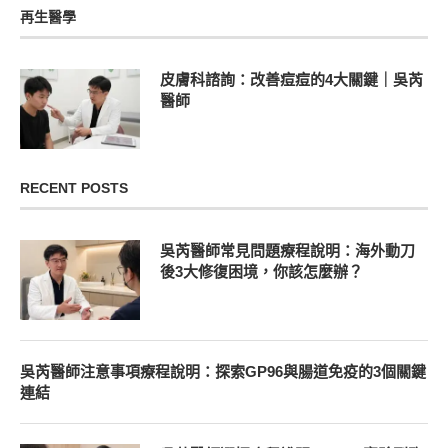
再生醫學
皮膚科諮詢：改善痘痘的4大關鍵｜吳芮
醫師
RECENT POSTS
吳芮醫師常見問題療程說明：海外動刀
後3大修復困境，你該怎麼辦？
吳芮醫師注意事項療程說明：探索GP96與腸道免疫的3個關鍵
連結