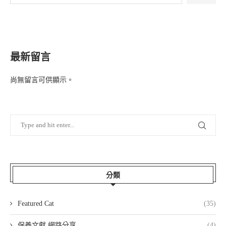
最新留言
尚無留言可供顯示。
分類
Featured Cat
(35)
保養文獻 網路分享
(4)