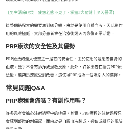
【男生消除眼袋：疲憊老態不見了，掌握3大關鍵｜吳芮醫師】
這整個過程大約需要30到60分鐘，由於是使用自體血液，因此副作
用的風險極低，大部分患者會在治療後幾天內恢復正常活動。
PRP療法的安全性及其優勢
PRP療法的最大優勢之一是它的安全性。由於使用的是患者自身的
血液，幾乎不會有排斥或過敏反應。此外，許多患者在接受PRP療
法後，能夠迅速感受到改善，這使得PRP成為一個吸引人的選擇。
常見問題Q&A
PRP療程會痛嗎？有副作用嗎？
許多患者會擔心注射過程中的疼痛。其實，PRP療程的注射過程只
會感到輕微的刺痛感，而由於是自體血液製成，過敏或排斥的風險