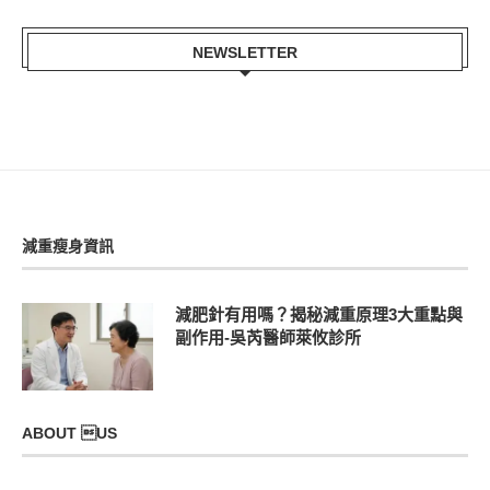
NEWSLETTER
減重瘦身資訊
減肥針有用嗎？揭秘減重原理3大重點與
副作用-吳芮醫師萊攸診所
ABOUT US