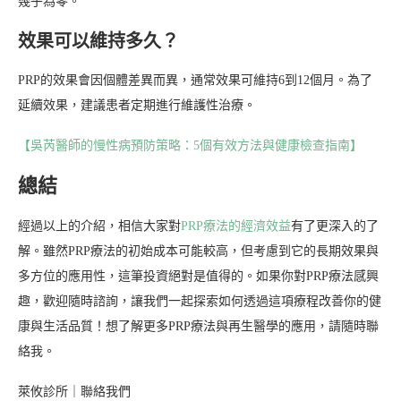
幾乎為零。
效果可以維持多久？
PRP的效果會因個體差異而異，通常效果可維持6到12個月。為了
延續效果，建議患者定期進行維護性治療。
【吳芮醫師的慢性病預防策略：5個有效方法與健康檢查指南】
總結
經過以上的介紹，相信大家對
PRP療法的經濟效益
有了更深入的了
解。雖然PRP療法的初始成本可能較高，但考慮到它的長期效果與
多方位的應用性，這筆投資絕對是值得的。如果你對PRP療法感興
趣，歡迎隨時諮詢，讓我們一起探索如何透過這項療程改善你的健
康與生活品質！想了解更多PRP療法與再生醫學的應用，請隨時聯
絡我。
萊攸診所｜聯絡我們