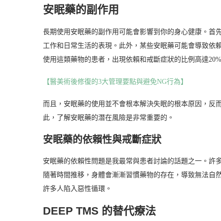
安眠藥的副作用
長期使用安眠藥的副作用可能會影響到你的身心健康。首
工作和日常生活的表現。此外，某些安眠藥可能會導致依
使用這類藥物的患者，出現依賴和戒斷症狀的比例高達20
【醫美術後修復的3大管理要點與避免NG行為】
而且，安眠藥的使用並不會根本解決失眠的根本原因，反
此，了解安眠藥的潛在風險是非常重要的。
安眠藥的依賴性與戒斷症狀
安眠藥的依賴性問題是我最常與患者討論的話題之一。許
隨著時間推移，身體會漸漸習慣藥物的存在，導致無法自
許多人陷入惡性循環。
DEEP TMS 的替代療法