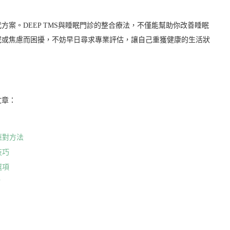
案。DEEP TMS與睡眠門診的整合療法，不僅能幫助你改善睡眠
眠或焦慮而困擾，不妨早日尋求專業評估，讓自己重獲健康的生活狀
文章：
應對方法
技巧
選項
點