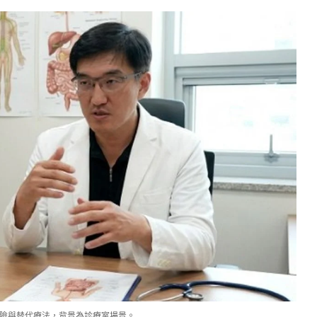
險與替代療法，背景為診療室場景。