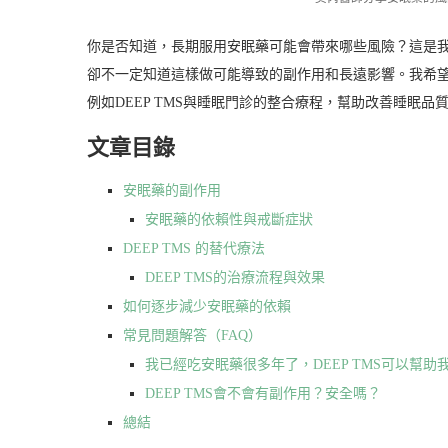
你是否知道，長期服用安眠藥可能會帶來哪些風險？這是
卻不一定知道這樣做可能導致的副作用和長遠影響。我希
例如DEEP TMS與睡眠門診的整合療程，幫助改善睡眠品
文章目錄
安眠藥的副作用
安眠藥的依賴性與戒斷症狀
DEEP TMS 的替代療法
DEEP TMS的治療流程與效果
如何逐步減少安眠藥的依賴
常見問題解答（FAQ）
我已經吃安眠藥很多年了，DEEP TMS可以幫助
DEEP TMS會不會有副作用？安全嗎？
總結