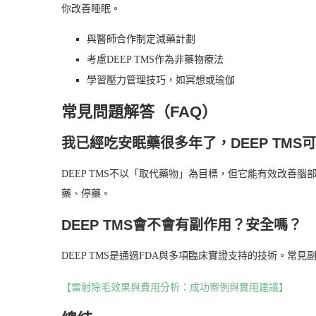
你改善睡眠。
與醫師合作制定減藥計劃
考慮DEEP TMS作為非藥物療法
學習壓力管理技巧，如冥想或瑜伽
常見問題解答（FAQ）
我已經吃安眠藥很多年了，DEEP TMS
DEEP TMS不以「取代藥物」為目標，但它能有效改善
藥、停藥。
DEEP TMS會不會有副作用？安全嗎？
DEEP TMS是通過FDA與多項臨床實證支持的技術。
【雷射除毛效果與費用分析：成功案例與實用建議】