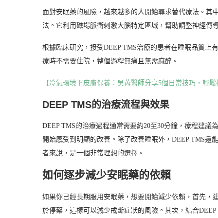
面對安眠藥的風險，越來越多的人開始尋求替代療法。其中，
法。它利用磁場脈衝刺激大腦特定區域，幫助調整神經傳
根據臨床研究，接受DEEP TMS治療的患者在睡眠品質
療時不需要住院，整個過程無痛且無需麻醉。
【冷氣環境下皮膚保養：吳芮醫師分享5個日常技巧，輕鬆
DEEP TMS的治療流程與效果
DEEP TMS的治療過程通常需要約20至30分鐘，療程建
開始感受到明顯的改善。除了改善睡眠外，DEEP TMS
者來說，是一個非常理想的選擇。
如何逐步減少安眠藥的依賴
如果你已經長期服用安眠藥，想要開始減少依賴，首先，
於停藥，這樣可以減少戒斷症狀的風險。其次，結合DEEP