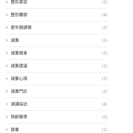
整形美容
(1)
整形雕塑
(4)
更年期調理
(1)
減重
(1)
減重塑身
(1)
減重建議
(1)
減重心得
(1)
減重門診
(1)
演講採訪
(4)
熟齡醫學
(2)
營養
(1)