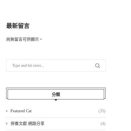
最新留言
尚無留言可供顯示。
分類
Featured Cat
(35)
保養文獻 網路分享
(4)