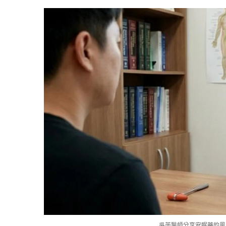
吳芮醫師分享安眠藥的風