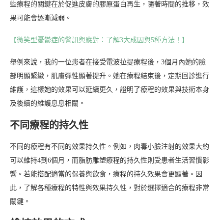
些療程的關鍵在於促進皮膚的膠原蛋白再生，隨著時間的推移，效
果可能會逐漸減弱。
【微笑型憂鬱症的警訊與應對：了解3大成因與5種方法！】
舉例來說，我的一位患者在接受電波拉提療程後，3個月內她的臉
部明顯緊緻，肌膚彈性顯著提升。她在療程結束後，定期回診進行
維護，這樣她的效果可以延續更久，證明了療程的效果與技術本身
及後續的維護息息相關。
不同療程的持久性
不同的療程有不同的效果持久性。例如，肉毒小臉注射的效果大約
可以維持4到6個月，而脂肪雕塑療程的持久性則受患者生活習慣影
響。若能搭配適當的保養與飲食，療程的持久效果會更顯著。因
此，了解各種療程的特性與效果持久性，對於選擇適合的療程非常
關鍵。