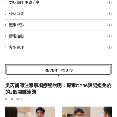
頭皮養護 網路分享
(1)
骨科復健
(1)
體雕塑形
(1)
體雕抽脂
(1)
髮型護理
(1)
RECENT POSTS
吳芮醫師注意事項療程說明：探索GP96與腸道免疫
的3個關鍵連結
8 8 月, 2026