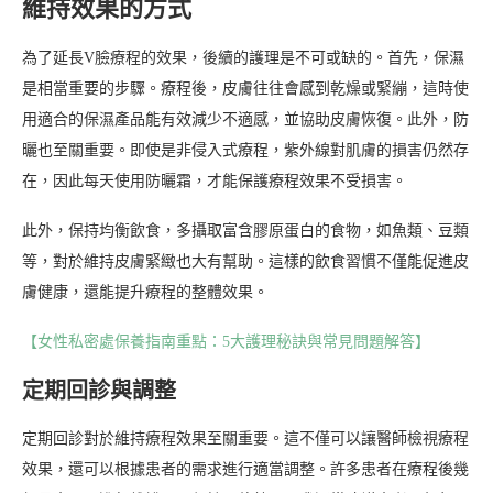
維持效果的方式
為了延長V臉療程的效果，後續的護理是不可或缺的。首先，保濕
是相當重要的步驟。療程後，皮膚往往會感到乾燥或緊繃，這時使
用適合的保濕產品能有效減少不適感，並協助皮膚恢復。此外，防
曬也至關重要。即使是非侵入式療程，紫外線對肌膚的損害仍然存
在，因此每天使用防曬霜，才能保護療程效果不受損害。
此外，保持均衡飲食，多攝取富含膠原蛋白的食物，如魚類、豆類
等，對於維持皮膚緊緻也大有幫助。這樣的飲食習慣不僅能促進皮
膚健康，還能提升療程的整體效果。
【女性私密處保養指南重點：5大護理秘訣與常見問題解答】
定期回診與調整
定期回診對於維持療程效果至關重要。這不僅可以讓醫師檢視療程
效果，還可以根據患者的需求進行適當調整。許多患者在療程後幾