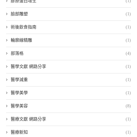
膠原蛋白增生
(1)
臉部雕塑
(1)
術後飲食指南
(1)
輪廓線精雕
(1)
部落格
(4)
醫學文獻 網路分享
(1)
醫學減重
(1)
醫學美學
(1)
醫學美容
(8)
醫療文獻 網路分享
(1)
醫療新知
(1)