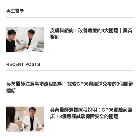
再生醫學
皮膚科諮詢：改善痘痘的4大關鍵｜吳芮
醫師
RECENT POSTS
吳芮醫師注意事項療程說明：探索GP96與腸道免疫的3個關鍵
連結
吳芮醫師選擇療程說明：GP96實驗到臨
床，3個嚴謹試驗保障安全的關鍵