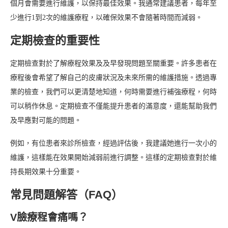
個月會需要進行維護，以保持最佳效果。我通常建議患者，每年至
少進行1到2次的維護療程，以確保效果不會隨著時間而減弱。
定期檢查的重要性
定期檢查對於了解療程效果及及早發現問題至關重要。許多患者在
療程後會希望了解自己的皮膚狀況及未來所需的維護措施。透過專
業的檢查，我們可以更清楚地知道，何時需要進行補強療程，何時
可以稍作休息。定期檢查不僅能提升患者的滿意度，還能幫助我們
及早應對可能的問題。
例如，有位患者來診所檢查，經過評估後，我建議她進行一次小的
維護，這樣能在效果開始減弱前進行調整。這樣的定期檢查對於維
持長期效果十分重要。
常見問題解答（FAQ）
V臉療程會痛嗎？