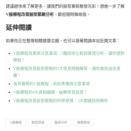
建議趕快來了解更多，讓我們的臉型重新散發光彩！想進一步了解
V臉療程改善臉型緊緻分析
，歡迎隨時聯絡我。
延伸閱讀
如果你正在整理相關健康主題，也可以接著閱讀本站近期文章：
V臉療程效果與注意事項：3種技術比較與實證分析，讓你選對
療程！
V臉療程改善臉型緊緻的5大常見問題解答，讓你重拾自信美
麗！
吳芮醫師的V臉療程：術前準備與注意事項
V臉療程的4大真相揭曉，破解常見迷思！
V臉療程改善臉型緊緻的科學原理：3大關鍵技術解析
V臉療程
臉型改善
醫師分析
醫療美容