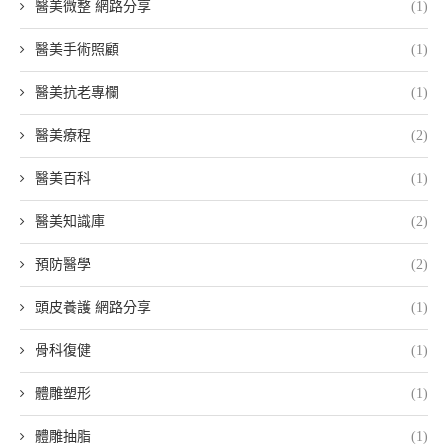
醫美微整 網路分享
(1)
醫美手術照顧
(1)
醫美抗老專欄
(1)
醫美療程
(2)
醫美百科
(1)
醫美知識庫
(2)
預防醫學
(2)
頭皮養護 網路分享
(1)
骨科復健
(1)
體雕塑形
(1)
體雕抽脂
(1)