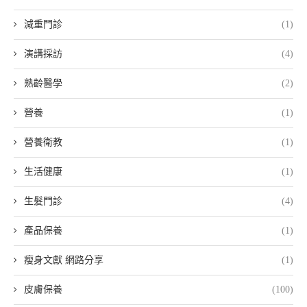
減重門診
(1)
演講採訪
(4)
熟齡醫學
(2)
營養
(1)
營養衛教
(1)
生活健康
(1)
生髮門診
(4)
產品保養
(1)
瘦身文獻 網路分享
(1)
皮膚保養
(100)