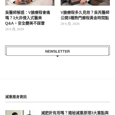
吳醫師解惑：V臉療程會痛
V臉療程多久見效？吳芮醫師
嗎？3大非侵入式醫美
公開3種熱門療程黃金時間點
Q&A，安全變美不踩雷
29 6 月, 2026
29 6 月, 2026
NEWSLETTER
減重瘦身資訊
減肥針有用嗎？揭秘減重原理3大重點與