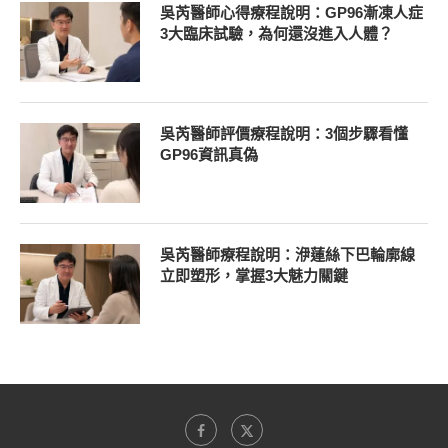
吳芮醫師心得療程說明：GP96漸凍人症
3大臨床試驗，為何還沒進入人體？
吳芮醫師評價療程說明：3個步驟看懂
GP96資訊真偽
吳芮醫師療程說明：洢蓮絲下巴輪廓線
立即塑形，掌握3大魅力關鍵