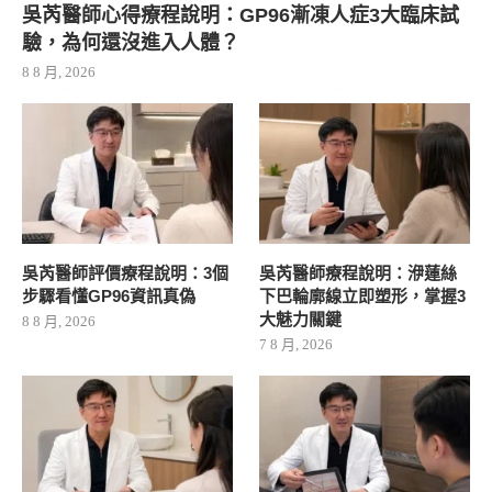
吳芮醫師心得療程說明：GP96漸凍人症3大臨床試
驗，為何還沒進入人體？
8 8 月, 2026
吳芮醫師評價療程說明：3個
吳芮醫師療程說明：洢蓮絲
步驟看懂GP96資訊真偽
下巴輪廓線立即塑形，掌握3
大魅力關鍵
8 8 月, 2026
7 8 月, 2026