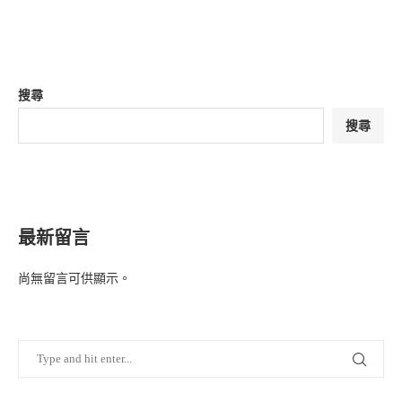
搜尋
搜尋
最新留言
尚無留言可供顯示。