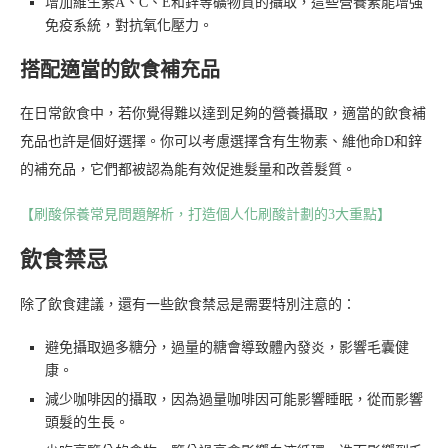
增加維生素A、C、E和鋅等礦物質的攝取，這些營養素能增強
免疫系統，對抗氧化壓力。
搭配適當的飲食補充品
在日常飲食中，若你覺得難以達到足夠的營養攝取，適當的飲食補
充品也許是個好選擇。你可以考慮選擇含有生物素、維他命D和鋅
的補充品，它們都被認為能有效促進髮量和改善髮質。
【刷酸保養常見問題解析，打造個人化刷酸計劃的3大重點】
飲食禁忌
除了飲食建議，還有一些飲食禁忌是需要特別注意的：
避免攝取過多糖分，過量的糖會導致體內發炎，影響毛囊健
康。
減少咖啡因的攝取，因為過量咖啡因可能影響睡眠，從而影響
頭髮的生長。