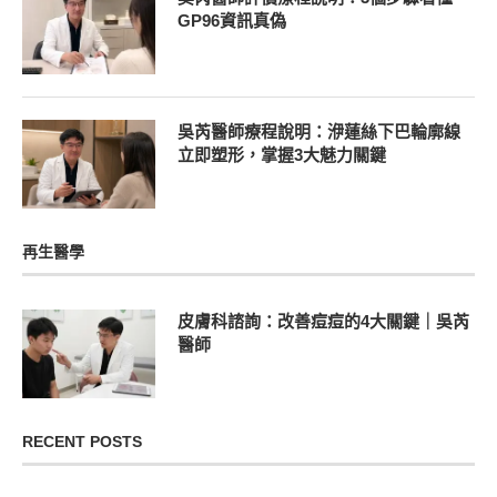
GP96資訊真偽
吳芮醫師療程說明：洢蓮絲下巴輪廓線
立即塑形，掌握3大魅力關鍵
再生醫學
皮膚科諮詢：改善痘痘的4大關鍵｜吳芮
醫師
RECENT POSTS