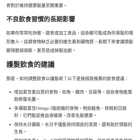
食對於維持健康髮量至關重要。
不良飲食習慣的長期影響
如果你常常吃快餐、甜食或加工食品，這些都可能成為你落髮的隱
形敵人。這類食物缺乏必要的維生素和礦物質，長期下來會讓頭髮
變得脆弱易斷，甚至造成掉髮加劇。
護髮飲食的建議
那麼，如何調整飲食以護髮呢？以下是幾個我推薦的飲食建議：
增加富含蛋白質的食物，如魚、雞肉、豆腐等，這些食物能幫
助修復毛囊。
多攝取富含Omega-3脂肪酸的食物，例如鮭魚、核桃和亞麻
籽，它們能促進血液循環，改善毛髮健康。
保持水分攝取，水分不僅能保持頭皮的濕潤，還有助於頭髮的
生長。