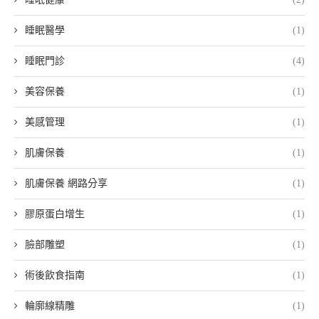
睡眠醫學
(1)
睡眠門診
(4)
美容保養
(1)
美感管理
(1)
肌膚保養
(1)
肌膚保養 網路分享
(1)
膠原蛋白增生
(1)
臉部雕塑
(1)
術後飲食指南
(1)
輪廓線精雕
(1)