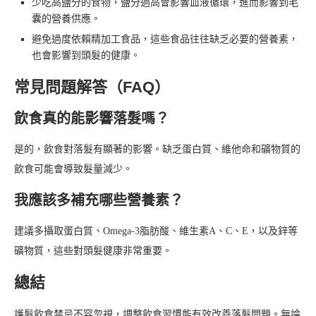
少吃高鹽分的食物，鹽分過高會影響血液循環，進而影響到毛
囊的營養供應。
避免過度依賴精加工食品，這些食品往往缺乏必要的營養素，
也會影響到頭髮的健康。
常見問題解答（FAQ）
飲食真的能影響落髮嗎？
是的，飲食對落髮有顯著的影響。缺乏蛋白質、維他命和礦物質的
飲食可能會導致髮量減少。
我應該多補充哪些營養素？
建議多攝取蛋白質、Omega-3脂肪酸、維生素A、C、E，以及鋅等
礦物質，這些對頭髮健康非常重要。
總結
護髮飲食禁忌不容忽視，調整飲食習慣能有效改善落髮問題。無論