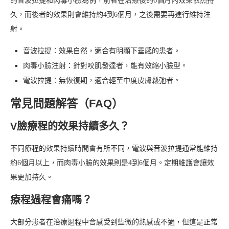
的音波拉提和肉毒小臉為例，前者在治療後的6個月內效果依然持
久，而後者的效果則會維持約4到6個月，之後需要再進行維持注
射。
音波拉提：效果自然，適合有明顯下垂感的患者。
肉毒小臉注射：針對咬肌發達者，能有效縮小臉型。
電波拉提：無恢復期，適合輕至中度皮膚鬆弛者。
常見問題解答（FAQ）
V臉療程的效果持續多久？
不同療程的效果持續時間會有所不同，電波與音波拉提通常能維持
約6個月以上，而肉毒小臉的效果則是4到6個月。定期維護會讓效
果更加持久。
療程過程會痛嗎？
大部分患者在治療過程中會感受到些微的熱感或不適，但這是正常