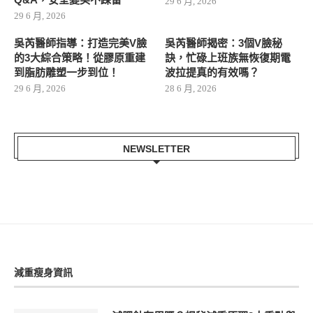
29 6 月, 2026
29 6 月, 2026
吳芮醫師指導：打造完美V臉
吳芮醫師揭密：3個V臉秘
的3大綜合策略！從膠原重建
訣，忙碌上班族無恢復期電
到脂肪雕塑一步到位！
波拉提真的有效嗎？
29 6 月, 2026
28 6 月, 2026
NEWSLETTER
減重瘦身資訊