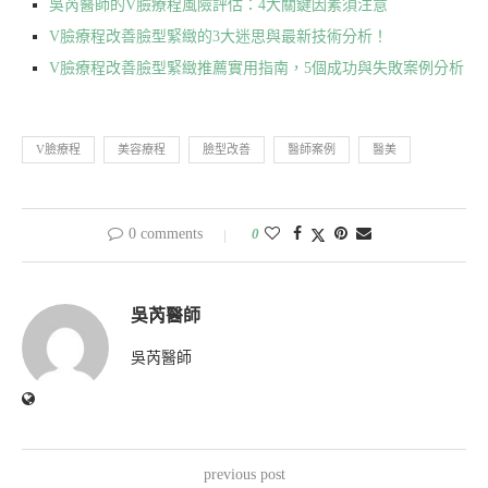
吳芮醫師的V臉療程風險評估：4大關鍵因素須注意
V臉療程改善臉型緊緻的3大迷思與最新技術分析！
V臉療程改善臉型緊緻推薦實用指南，5個成功與失敗案例分析
V臉療程
美容療程
臉型改善
醫師案例
醫美
0 comments
0
吳芮醫師
吳芮醫師
previous post