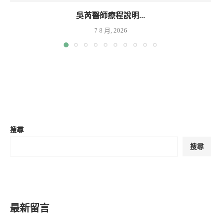
吳芮醫師療程說明...
7 8 月, 2026
搜尋
搜尋
最新留言