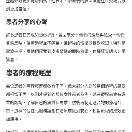
整體外觀更加乾淨俐落。他表示，治療後的臉型讓他在社交場合感
到更加自信。
患者分享的心聲
許多患者在完成V臉療程後，會回來分享他們的經驗與感受。他們
普遍反映，治療過程並不痛苦，且術後的恢復期相對較短。特別是
電波拉提，讓他們感受到皮膚緊緻的即時效果，這種感覺讓人非常
驚喜。
患者的療程經歷
每位患者的療程經歷都各有不同，但大部分人對於整個過程的感受
都相當正面。以剛才提到的那位女性患者為例，她在療程前會有專
業的諮詢，了解自己的膚質及需求，然後再制定適合她的療程計
畫。這樣的個性化服務讓她在治療前感到安心，也對療程的成效更
加期待。