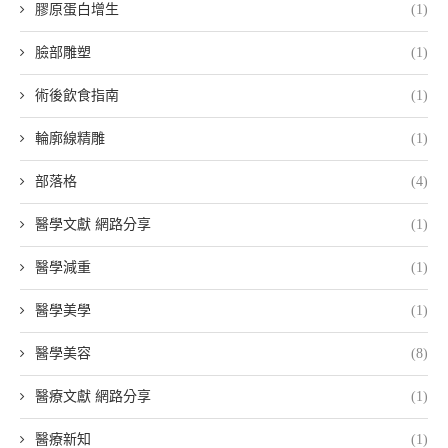
膠原蛋白增生
(1)
臉部雕塑
(1)
術後飲食指南
(1)
輪廓線精雕
(1)
部落格
(4)
醫學文獻 網路分享
(1)
醫學減重
(1)
醫學美學
(1)
醫學美容
(8)
醫療文獻 網路分享
(1)
醫療新知
(1)