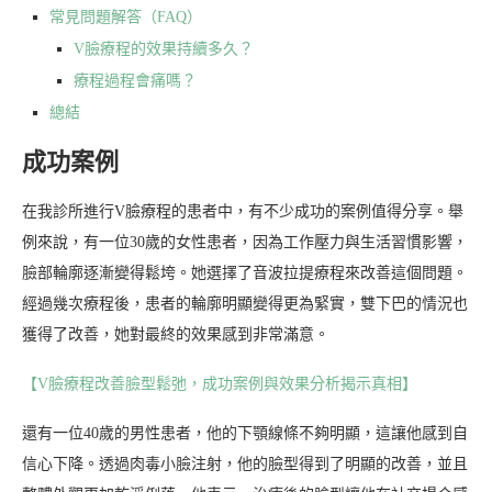
常見問題解答（FAQ）
V臉療程的效果持續多久？
療程過程會痛嗎？
總結
成功案例
在我診所進行V臉療程的患者中，有不少成功的案例值得分享。舉
例來說，有一位30歲的女性患者，因為工作壓力與生活習慣影響，
臉部輪廓逐漸變得鬆垮。她選擇了音波拉提療程來改善這個問題。
經過幾次療程後，患者的輪廓明顯變得更為緊實，雙下巴的情況也
獲得了改善，她對最終的效果感到非常滿意。
【V臉療程改善臉型鬆弛，成功案例與效果分析揭示真相】
還有一位40歲的男性患者，他的下顎線條不夠明顯，這讓他感到自
信心下降。透過肉毒小臉注射，他的臉型得到了明顯的改善，並且