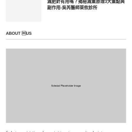
減肥針有用嗎？揭秘減重原理3大重點與
副作用-吳芮醫師萊攸診所
ABOUT US