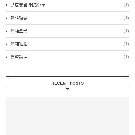
頭皮養護 網路分享
(1)
骨科復健
(1)
體雕塑形
(1)
體雕抽脂
(1)
髮型護理
(1)
RECENT POSTS