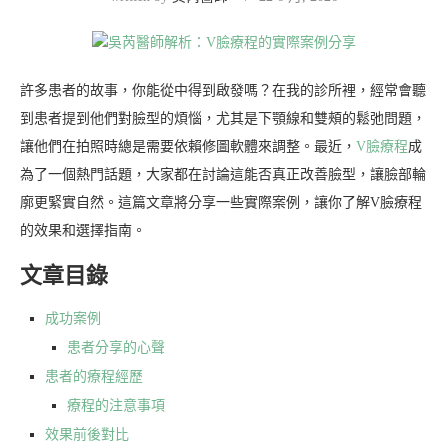
許多患者的故事，你能從中得到啟發嗎？在我的診所裡，經常會聽
到患者提到他們對臉型的煩惱，尤其是下顎線和雙頰的鬆弛問題，
讓他們在拍照時總是需要依賴修圖軟體來調整。最近，
V臉療程
成
為了一個熱門話題，大家都在討論這能否真正改善臉型，讓臉部輪
廓更緊實自然。這篇文章將分享一些實際案例，讓你了解V臉療程
的效果和選擇指南。
文章目錄
成功案例
患者分享的心聲
患者的療程經歷
療程的注意事項
效果前後對比