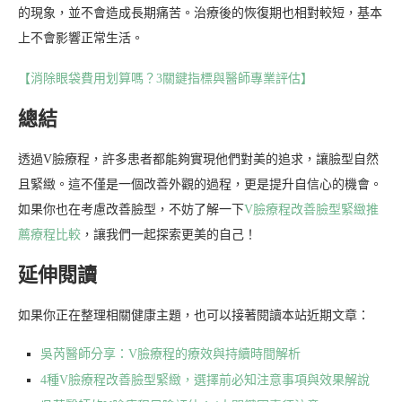
的現象，並不會造成長期痛苦。治療後的恢復期也相對較短，基本
上不會影響正常生活。
【消除眼袋費用划算嗎？3關鍵指標與醫師專業評估】
總結
透過V臉療程，許多患者都能夠實現他們對美的追求，讓臉型自然
且緊緻。這不僅是一個改善外觀的過程，更是提升自信心的機會。
如果你也在考慮改善臉型，不妨了解一下
V臉療程改善臉型緊緻推
薦療程比較
，讓我們一起探索更美的自己！
延伸閱讀
如果你正在整理相關健康主題，也可以接著閱讀本站近期文章：
吳芮醫師分享：V臉療程的療效與持續時間解析
4種V臉療程改善臉型緊緻，選擇前必知注意事項與效果解說