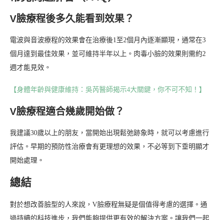
V臉療程後多久能看到效果？
電波與音波療程的效果會在治療後1至2個月內逐漸顯現，通常在3
個月達到最佳效果，並可維持半年以上。肉毒小臉的效果則需約2
週才能見效。
【身體年齡與健康維持：吳芮醫師揭示4大關鍵，你不可不知！】
V臉療程適合幾歲開始做？
我建議30歲以上的朋友，當開始出現鬆弛跡象時，就可以考慮進行
評估。早期的預防性治療會有更理想的效果，不必等到下垂明顯才
開始處理。
總結
對於想改善臉型的人來說，V臉療程無疑是個值得考慮的選擇。通
過持續的科技進步，我們能夠提供更有效的解決方案。讓我們一起