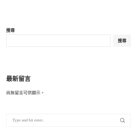
搜尋
搜尋
最新留言
尚無留言可供顯示。