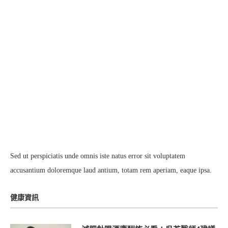
Sed ut perspiciatis unde omnis iste natus error sit voluptatem
accusantium doloremque laud antium, totam rem aperiam, eaque ipsa.
健康資訊