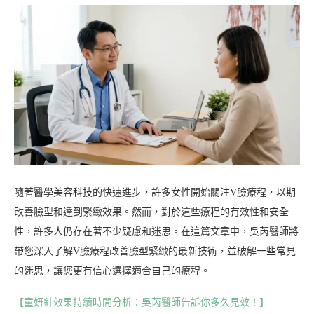
隨著醫學美容科技的快速進步，許多女性開始關注V臉療程，以期
改善臉型和達到緊緻效果。然而，對於這些療程的有效性和安全
性，許多人仍存在著不少疑慮和迷思。在這篇文章中，吳芮醫師將
帶您深入了解V臉療程改善臉型緊緻的最新技術，並破解一些常見
的迷思，讓您更有信心選擇適合自己的療程。
【童妍針效果持續時間分析：吳芮醫師告訴你多久見效！】