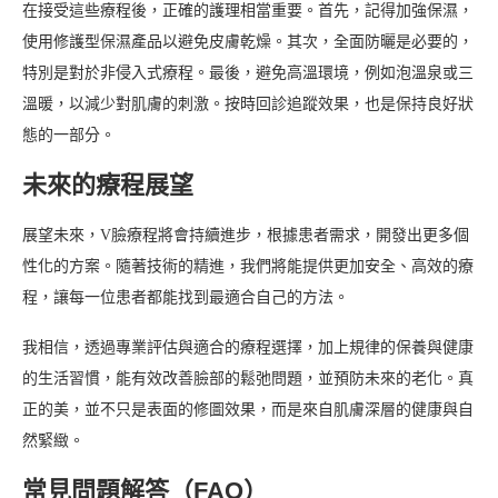
在接受這些療程後，正確的護理相當重要。首先，記得加強保濕，
使用修護型保濕產品以避免皮膚乾燥。其次，全面防曬是必要的，
特別是對於非侵入式療程。最後，避免高溫環境，例如泡溫泉或三
溫暖，以減少對肌膚的刺激。按時回診追蹤效果，也是保持良好狀
態的一部分。
未來的療程展望
展望未來，V臉療程將會持續進步，根據患者需求，開發出更多個
性化的方案。隨著技術的精進，我們將能提供更加安全、高效的療
程，讓每一位患者都能找到最適合自己的方法。
我相信，透過專業評估與適合的療程選擇，加上規律的保養與健康
的生活習慣，能有效改善臉部的鬆弛問題，並預防未來的老化。真
正的美，並不只是表面的修圖效果，而是來自肌膚深層的健康與自
然緊緻。
常見問題解答（FAQ）