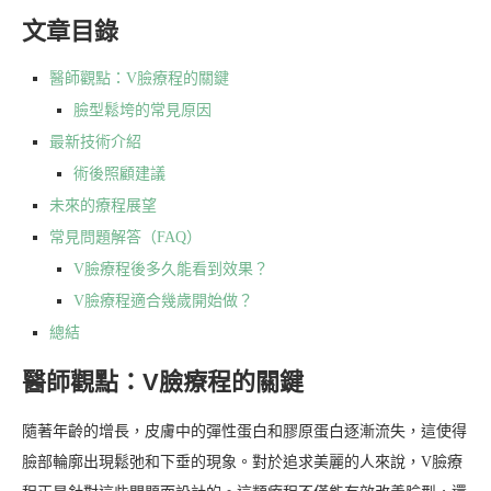
文章目錄
醫師觀點：V臉療程的關鍵
臉型鬆垮的常見原因
最新技術介紹
術後照顧建議
未來的療程展望
常見問題解答（FAQ）
V臉療程後多久能看到效果？
V臉療程適合幾歲開始做？
總結
醫師觀點：V臉療程的關鍵
隨著年齡的增長，皮膚中的彈性蛋白和膠原蛋白逐漸流失，這使得
臉部輪廓出現鬆弛和下垂的現象。對於追求美麗的人來說，V臉療