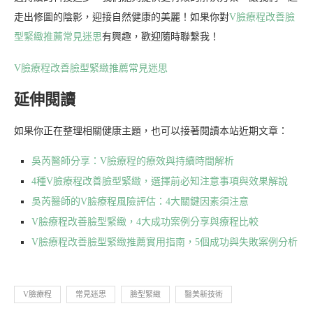
走出修圖的陰影，迎接自然健康的美麗！如果你對
V臉療程改善臉
型緊緻推薦常見迷思
有興趣，歡迎隨時聯繫我！
V臉療程改善臉型緊緻推薦常見迷思
延伸閱讀
如果你正在整理相關健康主題，也可以接著閱讀本站近期文章：
吳芮醫師分享：V臉療程的療效與持續時間解析
4種V臉療程改善臉型緊緻，選擇前必知注意事項與效果解說
吳芮醫師的V臉療程風險評估：4大關鍵因素須注意
V臉療程改善臉型緊緻，4大成功案例分享與療程比較
V臉療程改善臉型緊緻推薦實用指南，5個成功與失敗案例分析
V臉療程
常見迷思
臉型緊緻
醫美新技術