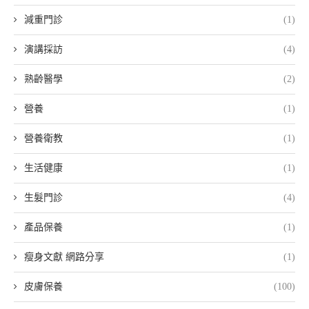
減重門診
(1)
演講採訪
(4)
熟齡醫學
(2)
營養
(1)
營養衛教
(1)
生活健康
(1)
生髮門診
(4)
產品保養
(1)
瘦身文獻 網路分享
(1)
皮膚保養
(100)