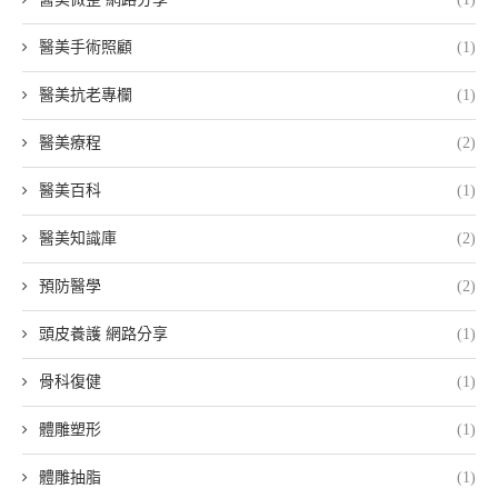
醫美手術照顧
(1)
醫美抗老專欄
(1)
醫美療程
(2)
醫美百科
(1)
醫美知識庫
(2)
預防醫學
(2)
頭皮養護 網路分享
(1)
骨科復健
(1)
體雕塑形
(1)
體雕抽脂
(1)