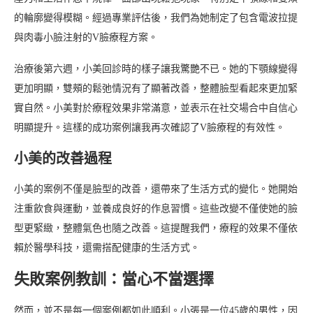
的輪廓變得模糊。經過專業評估後，我們為她制定了包含電波拉提
與肉毒小臉注射的V臉療程方案。
治療後第六週，小美回診時的樣子讓我驚艷不已。她的下顎線變得
更加明顯，雙頰的鬆弛情況有了顯著改善，整體臉型看起來更加緊
實自然。小美對於療程效果非常滿意，並表示在社交場合中自信心
明顯提升。這樣的成功案例讓我再次確認了V臉療程的有效性。
小美的改善過程
小美的案例不僅是臉型的改善，還帶來了生活方式的變化。她開始
注重飲食與運動，並養成良好的作息習慣。這些改變不僅使她的臉
型更緊緻，整體氣色也隨之改善。這提醒我們，療程的效果不僅依
賴於醫學科技，還需搭配健康的生活方式。
失敗案例教訓：當心不當選擇
然而，並不是每一個案例都如此順利。小張是一位45歲的男性，因