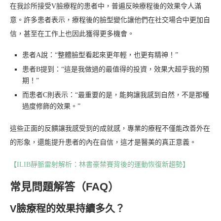
在我診所接受V臉療程的患者中，普遍反映療程後的效果令人滿
意。許多患者表示，療程後的臉型變化讓他們在社交場合中更加自
信，甚至在工作上也因此獲得更多機會。
患者A說：“整體臉型看起來更年輕，也更有精神！”
患者B提到：“這是我做過的最值得的投資，效果大超乎我的預
期！”
而患者C則表示：“最重要的是，能夠讓我感到自然，不是那種
過度修飾的效果。”
這些正面的反饋讓我感受到的成就感，專業的療程不僅能改善外在
的形象，還能提升患者的內在自信，這才是醫美的真正意義。
【ILIB靜脈雷射解析：林書豪禁賽背後的運動恢復新趨勢】
常見問題解答（FAQ）
V臉療程的效果持續多久？