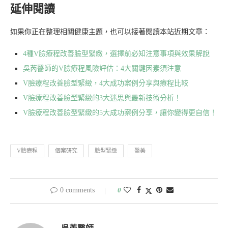
延伸閱讀
如果你正在整理相關健康主題，也可以接著閱讀本站近期文章：
4種V臉療程改善臉型緊緻，選擇前必知注意事項與效果解說
吳芮醫師的V臉療程風險評估：4大關鍵因素須注意
V臉療程改善臉型緊緻，4大成功案例分享與療程比較
V臉療程改善臉型緊緻的3大迷思與最新技術分析！
V臉療程改善臉型緊緻的5大成功案例分享，讓你變得更自信！
V臉療程
個案研究
臉型緊緻
醫美
0 comments
0