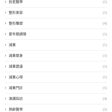
抗老醫學
(1)
整形美容
(1)
整形雕塑
(4)
更年期調理
(1)
減重
(1)
減重塑身
(1)
減重建議
(1)
減重心得
(1)
減重門診
(1)
演講採訪
(4)
熟齡醫學
(2)