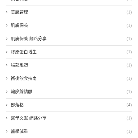
美感管理
(1)
肌膚保養
(1)
肌膚保養 網路分享
(1)
膠原蛋白增生
(1)
臉部雕塑
(1)
術後飲食指南
(1)
輪廓線精雕
(1)
部落格
(4)
醫學文獻 網路分享
(1)
醫學減重
(1)