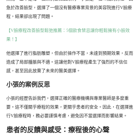
急於改善臉型，選擇了一個沒有醫療專業背景的美容院進行V臉療
程，結果卻出現了問題。
【V臉療程改善臉型鬆弛推薦：5個飲食禁忌讓你輕鬆擁有小臉效
果！】
他選擇了進行脂肪雕塑，但由於操作不當，未達到預期效果，反而
造成了局部腫脹與不適。這讓他對V臉療程產生了強烈的不信任
感，甚至因此放棄了未來的醫美選擇。
小張的案例反思
小張的經歷告訴我們，選擇正確的醫療機構與專業醫師是多麼重
要。這不僅關乎療程的效果，更關乎患者的安全。因此，在選擇進
行V臉療程時，務必要謹慎考慮，避免因不當選擇而影響結果。
患者的反饋與感受：療程後的心聲