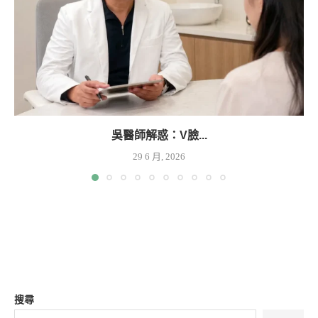
吳醫師解惑：V臉...
29 6 月, 2026
搜尋