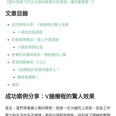
【提升免疫力的五大秘訣推薦注意事項，讓你更健康！】
文章目錄
成功案例分享：V臉療程的驚人效果
小美的改善過程
失敗案例教訓：當心不當選擇
小張的案例反思
患者的反饋與感受：療程後的心聲
常見問題解答（FAQ）
V臉療程的效果持續多久？
療程會痛嗎？
總結
成功案例分享：V臉療程的驚人效果
首先，我們來看看小美的案例。她是一位30歲的上班族，因為工作
壓力和生活作息不規律，面部出現鬆弛現象，特別是下顎線和雙頰