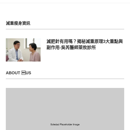
減重瘦身資訊
減肥針有用嗎？揭秘減重原理3大重點與
副作用-吳芮醫師萊攸診所
ABOUT US