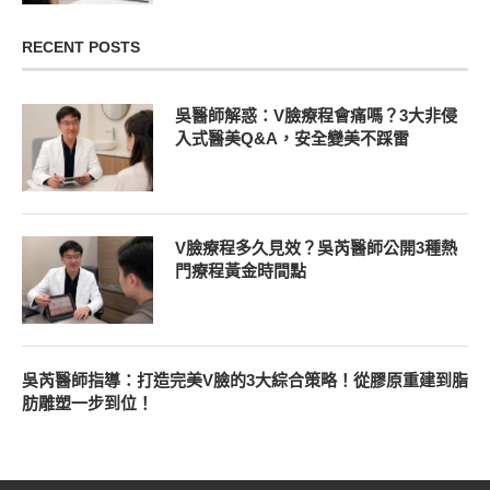
RECENT POSTS
吳醫師解惑：V臉療程會痛嗎？3大非侵
入式醫美Q&A，安全變美不踩雷
V臉療程多久見效？吳芮醫師公開3種熱
門療程黃金時間點
吳芮醫師指導：打造完美V臉的3大綜合策略！從膠原重建到脂
肪雕塑一步到位！