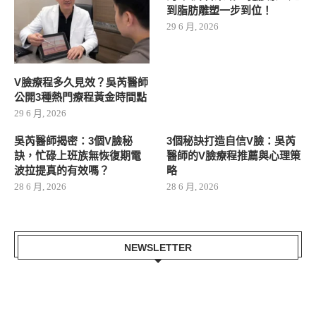
到脂肪雕塑一步到位！
29 6 月, 2026
V臉療程多久見效？吳芮醫師
公開3種熱門療程黃金時間點
29 6 月, 2026
吳芮醫師揭密：3個V臉秘
3個秘訣打造自信V臉：吳芮
訣，忙碌上班族無恢復期電
醫師的V臉療程推薦與心理策
波拉提真的有效嗎？
略
28 6 月, 2026
28 6 月, 2026
NEWSLETTER