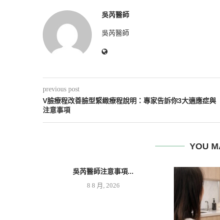
吳芮醫師
吳芮醫師
previous post
V臉療程改善臉型緊緻療程說明：專家告訴你3大適應症與
注意事項
YOU M
吳芮醫師注意事項...
8 8 月, 2026