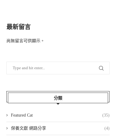
最新留言
尚無留言可供顯示。
分類
Featured Cat
(35)
保養文獻 網路分享
(4)