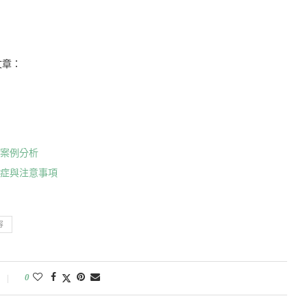
文章：
敗案例分析
應症與注意事項
容
0