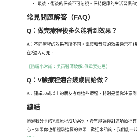
最後，術後的保養不可忽視。保持健康的生活習慣和
常見問題解答（FAQ）
Q：做完療程後多久能看到效果？
A：不同療程的效果有所不同。電波和音波的效果通常在1
在2週內可見。
【防曬小常識：吳芮醫師破解5個重要迷思】
Q：V臉療程適合幾歲開始做？
A：建議30歲以上的朋友考慮這些療程，特別是當你注意
總結
透過我分享的V臉療程成功案例，希望能讓你對這項療程
心。如果你也想體驗這樣的效果，歡迎來諮詢，我們能一