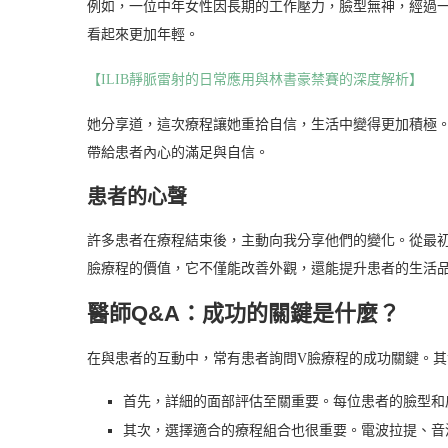
例如，一位中年女性因長期的工作壓力，臉型無神，經過
看起來更加年輕。
【ILIB靜脈雷射的日常應用與林書豪禁賽的深度解析】
她分享道，這次療程讓她重拾自信，生活中變得更加積極
帶給患者內心的滿足與自信。
患者的心聲
許多患者在療程結束後，主動向我分享他們的變化。從最
臉療程的價值，它不僅能改善外觀，還能提升患者的生活
醫師Q&A：成功的關鍵是什麼？
在與患者的互動中，常有患者詢問V臉療程的成功關鍵。
首先，詳細的面部評估至關重要。每位患者的臉型和
其次，選擇適合的療程組合也很重要。電波拉提、音