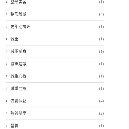
整形美容
(1)
整形雕塑
(4)
更年期調理
(1)
減重
(1)
減重塑身
(1)
減重建議
(1)
減重心得
(1)
減重門診
(1)
演講採訪
(4)
熟齡醫學
(2)
營養
(1)